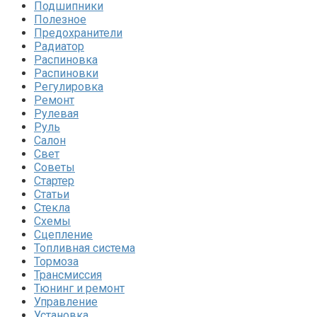
Подшипники
Полезное
Предохранители
Радиатор
Распиновка
Распиновки
Регулировка
Ремонт
Рулевая
Руль
Салон
Свет
Советы
Стартер
Статьи
Стекла
Схемы
Сцепление
Топливная система
Тормоза
Трансмиссия
Тюнинг и ремонт
Управление
Установка