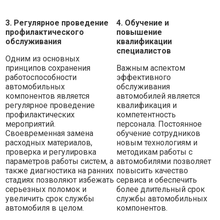
3. Регулярное проведение
4. Обучение и
профилактического
повышение
обслуживания
квалификации
специалистов
Одним из основных
принципов сохранения
Важным аспектом
работоспособности
эффективного
автомобильных
обслуживания
компонентов является
автомобилей является
регулярное проведение
квалификация и
профилактических
компетентность
мероприятий.
персонала. Постоянное
Своевременная замена
обучение сотрудников
расходных материалов,
новым технологиям и
проверка и регулировка
методикам работы с
параметров работы систем, а
автомобилями позволяет
также диагностика на ранних
повысить качество
стадиях позволяют избежать
сервиса и обеспечить
серьезных поломок и
более длительный срок
увеличить срок службы
службы автомобильных
автомобиля в целом.
компонентов.