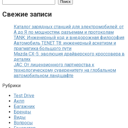
Поиск
Свежие записи
Каталог зарядных станций для электромобилей: от
А до Я по мощностям, разъемам и протоколам
TANK: Инженерный код и внедорожная философия
Автомобиль TENET T8: инженерный аскетизм и
прагматика большого пути
Mazda CX-5: эволюция драйверского кроссовера в
деталях
JAC: От лицензионного партнерства к
технологическому суверенитету на глобальном
автомобильном ландшафте
Рубрики
Test Drive
Акпп
Багажник
Бренды
Виды
Вопросы