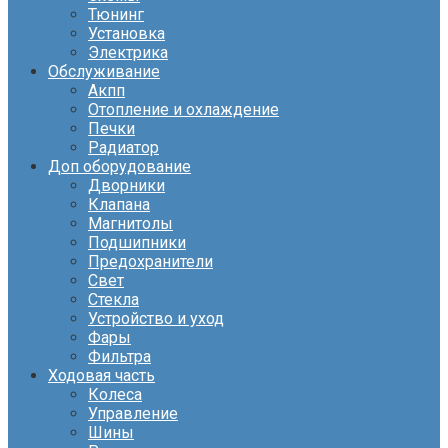
Тюнинг
Установка
Электрика
Обслуживание
Акпп
Отопление и охлаждение
Печки
Радиатор
Доп оборудование
Дворники
Клапана
Магнитолы
Подшипники
Предохранители
Свет
Стекла
Устройство и уход
Фары
Фильтра
Ходовая часть
Колеса
Управление
Шины