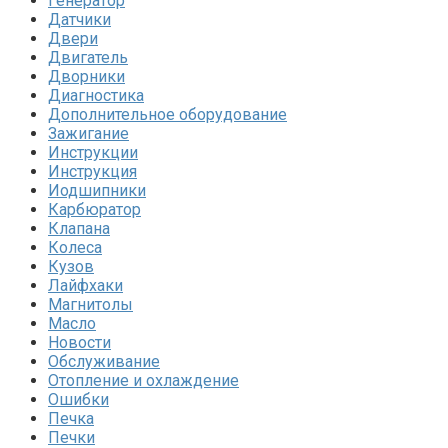
Генератор
Датчики
Двери
Двигатель
Дворники
Диагностика
Дополнительное оборудование
Зажигание
Инструкции
Инструкция
Иодшипники
Карбюратор
Клапана
Колеса
Кузов
Лайфхаки
Магнитолы
Масло
Новости
Обслуживание
Отопление и охлаждение
Ошибки
Печка
Печки