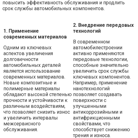
повысить эффективность обслуживания и продлить
срок службы автомобильных компонентов.
2. Внедрение передовых
1. Применение
технологий
современных материалов
В современном
Одним из ключевых
автомобилестроении
аспектов увеличения
активно применяются
долговечности
передовые технологии,
автомобильных деталей
способные значительно
является использование
увеличить срок службы
современных материалов.
ключевых компонентов.
Новые композитные и
Например, применение
полимерные материалы
нанотехнологий
обладают высокой степенью
позволяет создавать
прочности и устойчивости к
поверхности с
различным воздействиям,
улучшенными
что позволяет снизить износ
антикоррозийными и
и увеличить интервалы
антифрикционными
межсервисного
свойствами, что
обслуживания.
способствует снижению
трения и износа.