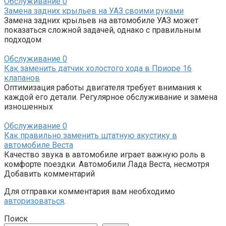
Обслуживание
0
Замена задних крыльев на УАЗ своими руками
Замена задних крыльев на автомобиле УАЗ может
показаться сложной задачей, однако с правильным
подходом
Обслуживание
0
Как заменить датчик холостого хода в Приоре 16
клапанов
Оптимизация работы двигателя требует внимания к
каждой его детали. Регулярное обслуживание и замена
изношенных
Обслуживание
0
Как правильно заменить штатную акустику в
автомобиле Веста
Качество звука в автомобиле играет важную роль в
комфорте поездки. Автомобили Лада Веста, несмотря
Добавить комментарий
Для отправки комментария вам необходимо
авторизоваться
.
Поиск