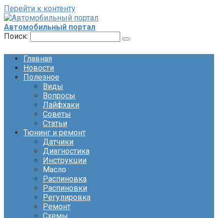
Перейти к контенту
Автомобильный портал
Поиск:
Главная
Новости
Полезное
Виды
Вопросы
Лайфхаки
Советы
Статьи
Тюнинг и ремонт
Датчики
Диагностика
Инструкции
Масло
Распиновка
Распиновки
Регулировка
Ремонт
Схемы