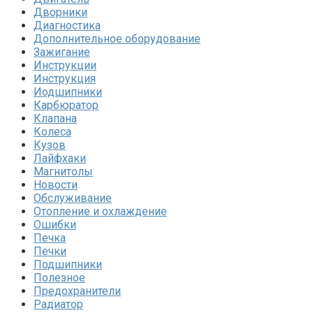
Дворники
Диагностика
Дополнительное оборудование
Зажигание
Инструкции
Инструкция
Иодшипники
Карбюратор
Клапана
Колеса
Кузов
Лайфхаки
Магнитолы
Новости
Обслуживание
Отопление и охлаждение
Ошибки
Печка
Печки
Подшипники
Полезное
Предохранители
Радиатор