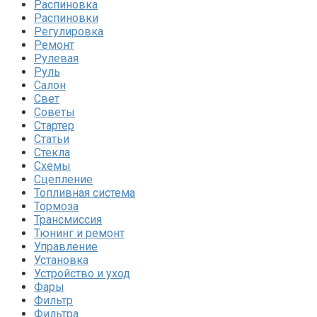
Распиновка
Распиновки
Регулировка
Ремонт
Рулевая
Руль
Салон
Свет
Советы
Стартер
Статьи
Стекла
Схемы
Сцепление
Топливная система
Тормоза
Трансмиссия
Тюнинг и ремонт
Управление
Установка
Устройство и уход
Фары
Фильтр
Фильтра