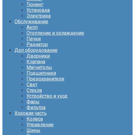
Тюнинг
Установка
Электрика
Обслуживание
Акпп
Отопление и охлаждение
Печки
Радиатор
Доп оборудование
Дворники
Клапана
Магнитолы
Подшипники
Предохранители
Свет
Стекла
Устройство и уход
Фары
Фильтра
Ходовая часть
Колеса
Управление
Шины