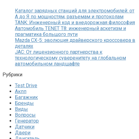
Каталог зарядных станций для электромобилей: от
А до Я по мощностям, разъемам и протоколам
TANK: Инженерный код и внедорожная философия
Автомобиль TENET T8: инженерный аскетизм и
прагматика большого пути
Mazda CX-5: эволюция драйверского кроссовера в
деталях
JAC: От лицензионного партнерства к
технологическому суверенитету на глобальном
автомобильном ландшафте
Рубрики
Test Drive
Акпп
Багажник
Бренды
Виды
Вопросы
Генератор
Датчики
Двери
Двигатель