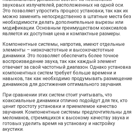
звуковых излучателей, расположенных на одной оси.
Это позволяет упростить процесс установки, так как их
можно заменить непосредственно в штатные места без
необходимости делать дополнительные вырезы или
модификации. Основным преимуществом коаксиалов
является их доступная цена и компактные размеры.
Компонентные системы, напротив, имеют отдельные
элементы – низкочастотные и высокочастотные
динамики. Это позволяет обеспечить более точное
воспроизведение звука, так как каждый элемент
отвечает за свой частотный диапазон. Однако установка
компонентных систем требует больше времени и
навыков, так как необходимо продумывать размещение
динамиков для достижения оптимального звучания.
При сравнении этих систем стоит учитывать, что
коаксиальные динамики отлично подойдут для тех, кто
ценит простоту установки и приемлемое качество
звучания. Компонентные системы предпочтительны для
меломанов, стремящихся к высокому качеству звука и
готовых уделить время на установку и настройку
акустики.