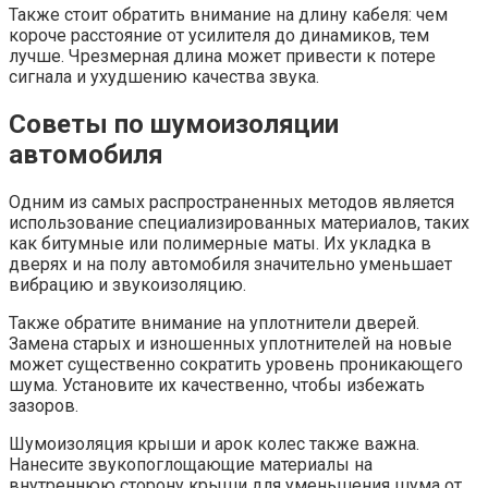
Также стоит обратить внимание на длину кабеля: чем
короче расстояние от усилителя до динамиков, тем
лучше. Чрезмерная длина может привести к потере
сигнала и ухудшению качества звука.
Советы по шумоизоляции
автомобиля
Одним из самых распространенных методов является
использование специализированных материалов, таких
как битумные или полимерные маты. Их укладка в
дверях и на полу автомобиля значительно уменьшает
вибрацию и звукоизоляцию.
Также обратите внимание на уплотнители дверей.
Замена старых и изношенных уплотнителей на новые
может существенно сократить уровень проникающего
шума. Установите их качественно, чтобы избежать
зазоров.
Шумоизоляция крыши и арок колес также важна.
Нанесите звукопоглощающие мате­риалы на
внутреннюю сторону крыши для уменьшения шума от