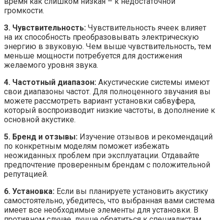
время как слишком низкая – к недостаточной
громкости.
3. Чувствительность:
Чувствительность ячеек влияет
на их способность преобразовывать электрическую
энергию в звуковую. Чем выше чувствительность, тем
меньше мощности потребуется для достижения
желаемого уровня звука.
4. Частотный диапазон:
Акустические системы имеют
свои диапазоны частот. Для полноценного звучания вы
можете рассмотреть вариант установки сабвуфера,
который воспроизводит низкие частоты, в дополнение к
основной акустике.
5. Бренд и отзывы:
Изучение отзывов и рекомендаций
по конкретным моделям поможет избежать
неожиданных проблем при эксплуатации. Отдавайте
предпочтение проверенным брендам с положительной
репутацией.
6. Установка:
Если вы планируете установить акустику
самостоятельно, убедитесь, что выбранная вами система
имеет все необходимые элементы для установки. В
противном случае, лучше обратиться к специалистам