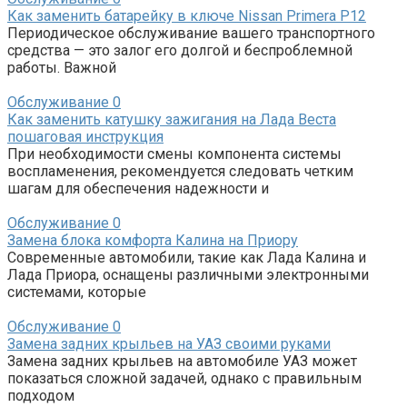
Как заменить батарейку в ключе Nissan Primera P12
Периодическое обслуживание вашего транспортного
средства — это залог его долгой и беспроблемной
работы. Важной
Обслуживание
0
Как заменить катушку зажигания на Лада Веста
пошаговая инструкция
При необходимости смены компонента системы
воспламенения, рекомендуется следовать четким
шагам для обеспечения надежности и
Обслуживание
0
Замена блока комфорта Калина на Приору
Современные автомобили, такие как Лада Калина и
Лада Приора, оснащены различными электронными
системами, которые
Обслуживание
0
Замена задних крыльев на УАЗ своими руками
Замена задних крыльев на автомобиле УАЗ может
показаться сложной задачей, однако с правильным
подходом