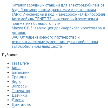
Каталог зарядных станций для электромобилей: от
А до Я по мощностям, разъемам и протоколам
TANK: Инженерный код и внедорожная философия
Автомобиль TENET T8: инженерный аскетизм и
прагматика большого пути
Mazda CX-5: эволюция драйверского кроссовера в
деталях
JAC: От лицензионного партнерства к
технологическому суверенитету на глобальном
автомобильном ландшафте
Рубрики
Test Drive
Акпп
Багажник
Бренды
Виды
Вопросы
Генератор
Датчики
Двери
Двигатель