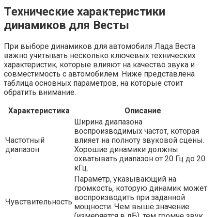
Технические характеристики
динамиков для Весты
При выборе динамиков для автомобиля Лада Веста
важно учитывать несколько ключевых технических
характеристик, которые влияют на качество звука и
совместимость с автомобилем. Ниже представлена
таблица основных параметров, на которые стоит
обратить внимание.
Характеристика
Описание
Ширина диапазона
воспроизводимых частот, которая
Частотный
влияет на полноту звуковой сцены.
диапазон
Хорошие динамики должны
охватывать диапазон от 20 Гц до 20
кГц.
Параметр, указывающий на
громкость, которую динамик может
воспроизводить при заданной
Чувствительность
мощности. Чем выше значение
(измеряется в дБ), тем громче звук