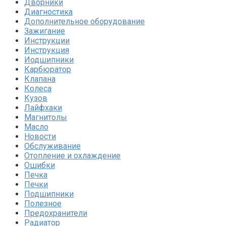
Дворники
Диагностика
Дополнительное оборудование
Зажигание
Инструкции
Инструкция
Иодшипники
Карбюратор
Клапана
Колеса
Кузов
Лайфхаки
Магнитолы
Масло
Новости
Обслуживание
Отопление и охлаждение
Ошибки
Печка
Печки
Подшипники
Полезное
Предохранители
Радиатор