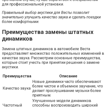
для профессиональной установки.
Правильный выбор акустики для Весты позволит
значительно улучшить качество звука и сделать поездки
более комфортными.
Преимущества замены штатных
динамиков
Замена штатных динамиков в автомобиле Веста
предоставляет множество положительных изменений в
качестве звука. Рассмотрим основные преимущества,
которые стоит учесть при принятии решения о замене
акустики.
Преимущества
Описание
Новые динамики часто обеспечивают
более чистое и объемное звучание, что
Качество звука
делает прослушивание музыки более
приятным.
Улучшенные модели динамиков
Частотный
способны воспроизводить широкий