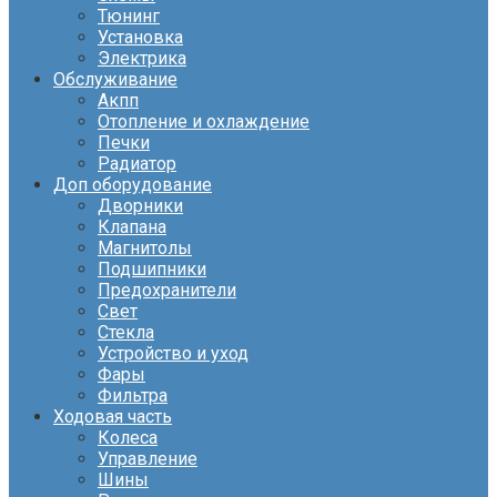
Тюнинг
Установка
Электрика
Обслуживание
Акпп
Отопление и охлаждение
Печки
Радиатор
Доп оборудование
Дворники
Клапана
Магнитолы
Подшипники
Предохранители
Свет
Стекла
Устройство и уход
Фары
Фильтра
Ходовая часть
Колеса
Управление
Шины