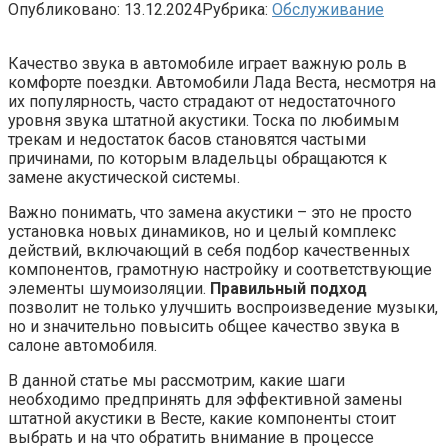
Опубликовано:
13.12.2024
Рубрика:
Обслуживание
Качество звука в автомобиле играет важную роль в
комфорте поездки. Автомобили Лада Веста, несмотря на
их популярность, часто страдают от недостаточного
уровня звука штатной акустики. Тоска по любимым
трекам и недостаток басов становятся частыми
причинами, по которым владельцы обращаются к
замене акустической системы.
Важно понимать, что замена акустики – это не просто
установка новых динамиков, но и целый комплекс
действий, включающий в себя подбор качественных
компонентов, грамотную настройку и соответствующие
элементы шумоизоляции.
Правильный подход
позволит не только улучшить воспроизведение музыки,
но и значительно повысить общее качество звука в
салоне автомобиля.
В данной статье мы рассмотрим, какие шаги
необходимо предпринять для эффективной замены
штатной акустики в Весте, какие компоненты стоит
выбрать и на что обратить внимание в процессе