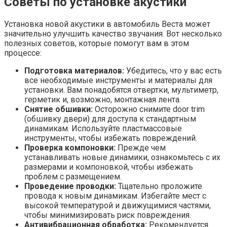
Советы по установке акустики
Установка новой акустики в автомобиль Веста может
значительно улучшить качество звучания. Вот несколько
полезных советов, которые помогут вам в этом
процессе:
Подготовка материалов:
Убедитесь, что у вас есть
все необходимые инструменты и материалы для
установки. Вам понадобятся отвертки, мультиметр,
герметик и, возможно, монтажная лента.
Снятие обшивки:
Осторожно снимите door trim
(обшивку двери) для доступа к стандартным
динамикам. Используйте пластмассовые
инструменты, чтобы избежать повреждений.
Проверка компоновки:
Прежде чем
устанавливать новые динамики, ознакомьтесь с их
размерами и компоновкой, чтобы избежать
проблем с размещением.
Проведение проводки:
Тщательно проложите
провода к новым динамикам. Избегайте мест с
высокой температурой и движущимися частями,
чтобы минимизировать риск повреждения.
Антивибрационная обработка:
Рекомендуется