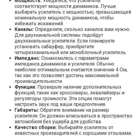
Мощность:
Убедитесь, что усилитель
соответствует мощности динамиков. Лучше
выбирать усилитель с мощностью, превышающей
номинальную мощность динамиков, чтобы
избежать искажений.
Каналы:
Определите, сколько каналов вам нужно.
Для двухканальной системы подойдут
двухканальные усилители. Если планируете
установить сабвуфер, приобретите
четырехканальный или моноблочный усилитель.
Импеданс:
Ознакомьтесь с параметрами
импеданса динамиков и усилителя. Обычно
наиболее оптимальным считается значение 4 Ом,
так как это позволяет достичь максимальной
производительности.
Функции:
Проверьте наличие дополнительных
функций, таких как кроссоверы, эквалайзеры и
регуляторы громкости. Эти опции помогут
настроить звук под ваши предпочтения.
Габариты:
Обратите внимание на размер
усилителя. Он должен вписываться в пространство
автомобиля без ущерба для удобства.
Качество сборки:
Выбирайте усилитель от
известных производителей с хорошими отзывами.