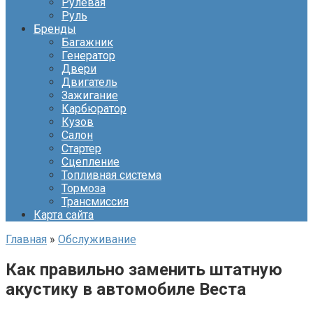
Рулевая
Руль
Бренды
Багажник
Генератор
Двери
Двигатель
Зажигание
Карбюратор
Кузов
Салон
Стартер
Сцепление
Топливная система
Тормоза
Трансмиссия
Карта сайта
Главная
»
Обслуживание
Как правильно заменить штатную
акустику в автомобиле Веста