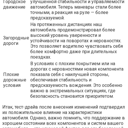
Городское
улучшенной стабильности и управляемости
движение
автомобиля. Теперь маневры стали более
точными, а реакция на руле — более
предсказуемой.
На протяженных дистанциях наш
автомобиль продемонстрировал более
высокий уровень уверенности и
Загородные
устойчивости на поворотах и неровностях.
дороги
Это позволяет водителю чувствовать себя
более комфортно даже при длительных
поездках.
В условиях с плохим покрытием или на
дорогах с неровностями новая компонента
Плохие
показала себя с наилучшей стороны,
дорожные
обеспечивая стабильность и
условия
предсказуемость вождения. Это особенно
важно в экстремальных ситуациях, где
безопасность становится приоритетом.
Итак, тест-драйв после внесения изменений подтвердил
их положительное влияние на характеристики
автомобиля. Однако, важно помнить, что поддержание в
хорошем состоянии всех компонентов и систем вашего