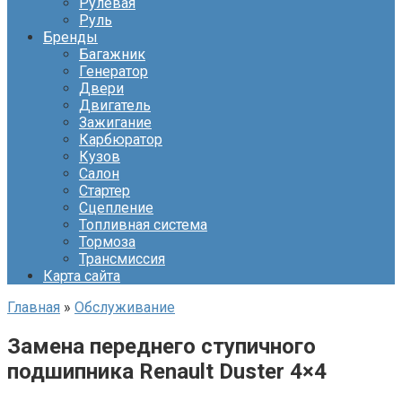
Рулевая
Руль
Бренды
Багажник
Генератор
Двери
Двигатель
Зажигание
Карбюратор
Кузов
Салон
Стартер
Сцепление
Топливная система
Тормоза
Трансмиссия
Карта сайта
Главная
»
Обслуживание
Замена переднего ступичного
подшипника Renault Duster 4×4