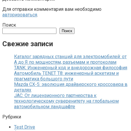
Для отправки комментария вам необходимо
авторизоваться
.
Поиск
Поиск
Свежие записи
Каталог зарядных станций для электромобилей: от
А до Я по мощностям, разъемам и протоколам
TANK: Инженерный код и внедорожная философия
Автомобиль TENET T8: инженерный аскетизм и
прагматика большого пути
Mazda CX-5: эволюция драйверского кроссовера в
деталях
JAC: От лицензионного партнерства к
технологическому суверенитету на глобальном
автомобильном ландшафте
Рубрики
Test Drive