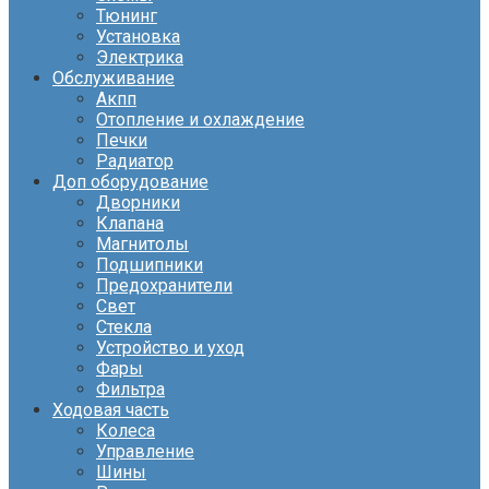
Тюнинг
Установка
Электрика
Обслуживание
Акпп
Отопление и охлаждение
Печки
Радиатор
Доп оборудование
Дворники
Клапана
Магнитолы
Подшипники
Предохранители
Свет
Стекла
Устройство и уход
Фары
Фильтра
Ходовая часть
Колеса
Управление
Шины