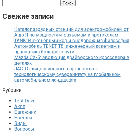
Поиск
Свежие записи
Каталог зарядных станций для электромобилей: от
А до Я по мощностям, разъемам и протоколам
TANK: Инженерный код и внедорожная философия
Автомобиль TENET T8: инженерный аскетизм и
прагматика большого пути
Mazda CX-5: эволюция драйверского кроссовера в
деталях
JAC: От лицензионного партнерства к
технологическому суверенитету на глобальном
автомобильном ландшафте
Рубрики
Test Drive
Акпп
Багажник
Бренды
Виды
Вопросы