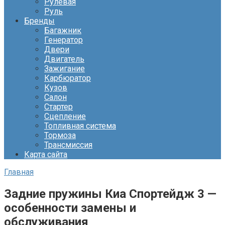
Рулевая
Руль
Бренды
Багажник
Генератор
Двери
Двигатель
Зажигание
Карбюратор
Кузов
Салон
Стартер
Сцепление
Топливная система
Тормоза
Трансмиссия
Карта сайта
Главная
Задние пружины Киа Спортейдж 3 —
особенности замены и
обслуживания