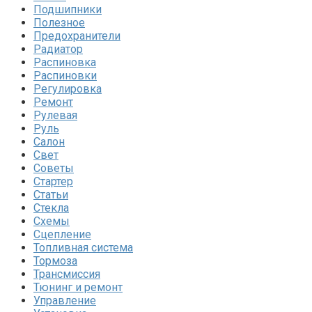
Подшипники
Полезное
Предохранители
Радиатор
Распиновка
Распиновки
Регулировка
Ремонт
Рулевая
Руль
Салон
Свет
Советы
Стартер
Статьи
Стекла
Схемы
Сцепление
Топливная система
Тормоза
Трансмиссия
Тюнинг и ремонт
Управление