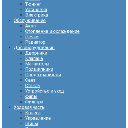
Тюнинг
Установка
Электрика
Обслуживание
Акпп
Отопление и охлаждение
Печки
Радиатор
Доп оборудование
Дворники
Клапана
Магнитолы
Подшипники
Предохранители
Свет
Стекла
Устройство и уход
Фары
Фильтра
Ходовая часть
Колеса
Управление
Шины