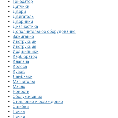
Генератор
Датчики
Двери
Двигатель
Дворники
Диагностика
Дополнительное оборудование
Зажигание
Инструкции
Инструкция
Иодшипники
Карбюратор
Клапана
Колеса
Кузов
Лайфхаки
Магнитолы
Масло
Новости
Обслуживание
Отопление и охлаждение
Ошибки
Печка
Печки