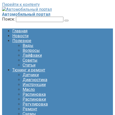
Перейти к контенту
Автомобильный портал
Поиск:
Главная
Новости
Полезное
Виды
Вопросы
Лайфхаки
Советы
Статьи
Тюнинг и ремонт
Датчики
Диагностика
Инструкции
Масло
Распиновка
Распиновки
Регулировка
Ремонт
Схемы