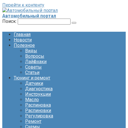
Перейти к контенту
Автомобильный портал
Поиск:
Главная
Новости
Полезное
Виды
Вопросы
Лайфхаки
Советы
Статьи
Тюнинг и ремонт
Датчики
Диагностика
Инструкции
Масло
Распиновка
Распиновки
Регулировка
Ремонт
Схемы