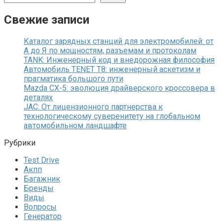
Свежие записи
Каталог зарядных станций для электромобилей: от
А до Я по мощностям, разъемам и протоколам
TANK: Инженерный код и внедорожная философия
Автомобиль TENET T8: инженерный аскетизм и
прагматика большого пути
Mazda CX-5: эволюция драйверского кроссовера в
деталях
JAC: От лицензионного партнерства к
технологическому суверенитету на глобальном
автомобильном ландшафте
Рубрики
Test Drive
Акпп
Багажник
Бренды
Виды
Вопросы
Генератор