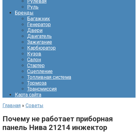
Рулевая
Руль
Бренды
Багажник
Генератор
Двери
Двигатель
Зажигание
Карбюратор
Кузов
Салон
Стартер
Сцепление
Топливная система
Тормоза
Трансмиссия
Карта сайта
Главная
»
Советы
Почему не работает приборная
панель Нива 21214 инжектор