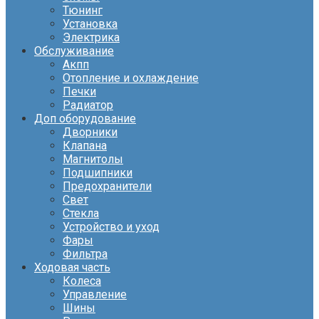
Тюнинг
Установка
Электрика
Обслуживание
Акпп
Отопление и охлаждение
Печки
Радиатор
Доп оборудование
Дворники
Клапана
Магнитолы
Подшипники
Предохранители
Свет
Стекла
Устройство и уход
Фары
Фильтра
Ходовая часть
Колеса
Управление
Шины