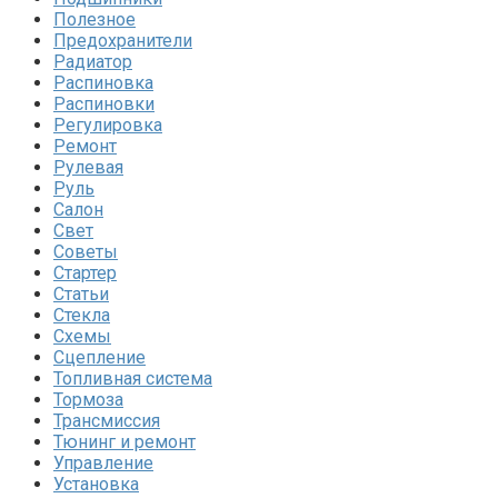
Полезное
Предохранители
Радиатор
Распиновка
Распиновки
Регулировка
Ремонт
Рулевая
Руль
Салон
Свет
Советы
Стартер
Статьи
Стекла
Схемы
Сцепление
Топливная система
Тормоза
Трансмиссия
Тюнинг и ремонт
Управление
Установка