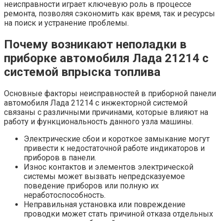
неисправности играет ключевую роль в процессе
ремонта, позволяя сэкономить как время, так и ресурсы
на поиск и устранение проблемы.
Почему возникают неполадки в
приборке автомобиля Лада 21214 с
системой впрыска топлива
Основные факторы неисправностей в приборной панели
автомобиля Лада 21214 с инжекторной системой
связаны с различными причинами, которые влияют на
работу и функциональность данного узла машины.
Электрические сбои и короткое замыкание могут
привести к недостаточной работе индикаторов и
приборов в панели.
Износ контактов и элементов электрической
системы может вызвать непредсказуемое
поведение приборов или полную их
неработоспособность.
Неправильная установка или повреждение
проводки может стать причиной отказа отдельных