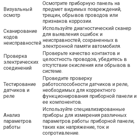
Осмотрите приборную панель на
Визуальный
предмет видимых повреждений,
осмотр
трещин, обрывов проводов или
признаков коррозии.
Используйте диагностический сканер
Сканирование
для выявления ошибок и
кодов
неисправностей, сохраненных в
неисправностей
электронной памяти автомобиля.
Проверьте качество контактов и
Проверка
целостность проводов, убедитесь в
электрических
отсутствии окисления или обрывов в
соединений
системе.
Проведите проверку
Тестирование
работоспособности датчиков и реле,
датчиков и
необходимых для корректного
реле
функционирования приборной панели и
ее компонентов.
Используйте специализированные
Анализ
приборы для измерения различных
параметров
параметров работы приборной панели,
работы
таких как напряжение, ток и
сопротивление.