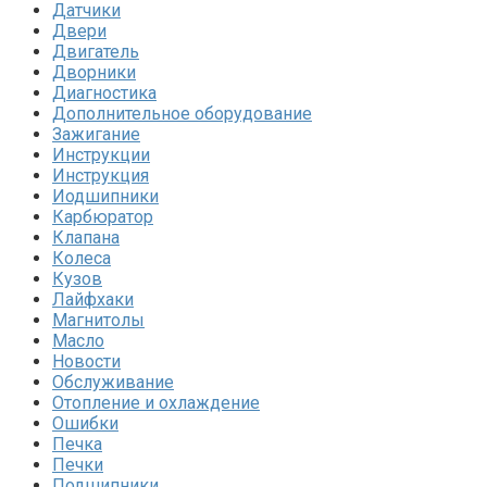
Датчики
Двери
Двигатель
Дворники
Диагностика
Дополнительное оборудование
Зажигание
Инструкции
Инструкция
Иодшипники
Карбюратор
Клапана
Колеса
Кузов
Лайфхаки
Магнитолы
Масло
Новости
Обслуживание
Отопление и охлаждение
Ошибки
Печка
Печки
Подшипники