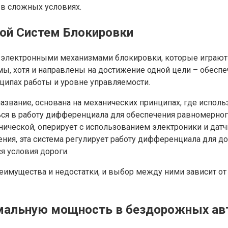
в сложных условиях.
ной Систем Блокировки
электронными механизмами блокировки, которые играют 
ы, хотя и направлены на достижение одной цели – обеспе
ципах работы и уровне управляемости.
азвание, основана на механических принципах, где исполь
ся в работу дифференциала для обеспечения равномерног
анической, оперирует с использованием электроники и дат
ия, эта система регулирует работу дифференциала для д
я условия дороги.
реимущества и недостатки, и выбор между ними зависит от
мальную мощность в бездорожных ав