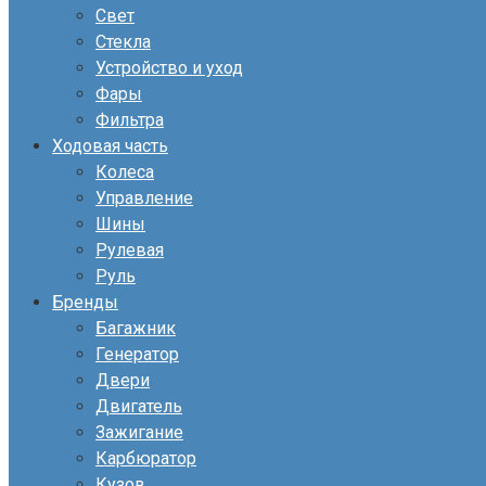
Свет
Стекла
Устройство и уход
Фары
Фильтра
Ходовая часть
Колеса
Управление
Шины
Рулевая
Руль
Бренды
Багажник
Генератор
Двери
Двигатель
Зажигание
Карбюратор
Кузов