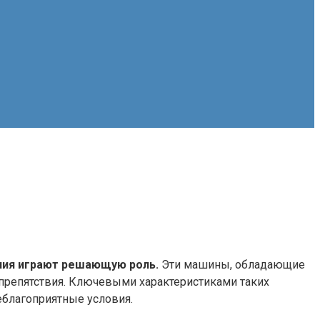
ения играют решающую роль.
Эти машины, обладающие
епятствия. Ключевыми характеристиками таких
еблагоприятные условия.