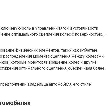
ключевую роль в управлении тягой и устойчивости
чение оптимального сцепления колес с поверхностью, –
зование физических элементов, таких как зубчатые
о распределения момента сцепления между колесами.
чиков, которые мониторят вращение колес и другие
остижения оптимального сцепления, обеспечивая более
 предпочтений владельца автомобиля, его стиле
томобилях