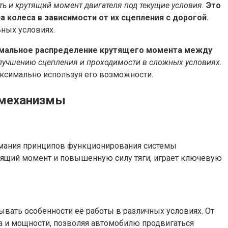
ть и крутящий момент двигателя под текущие условия.
Это
колеса в зависимости от их сцепления с дорогой.
ьных условиях.
имальное распределение крутящего момента между
улучшению сцепления и проходимости в сложных условиях.
аксимально используя его возможности.
в механизмы
имания принципов функционирования системы
тящий момент и повышенную силу тяги, играет ключевую
вать особенности её работы в различных условиях. От
та и мощности, позволяя автомобилю продвигаться