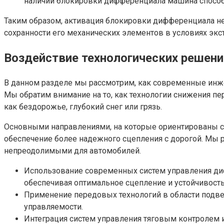
наличии блокировки дифференциала машина способ
Таким образом, активация блокировки дифференциала не
сохранности его механических элементов в условиях эк
Воздействие технологических решен
В данном разделе мы рассмотрим, как современные инж
Мы обратим внимание на то, как технологии снижения п
как бездорожье, глубокий снег или грязь.
Основными направлениями, на которые ориентированы с
обеспечение более надежного сцепления с дорогой. Мы р
непреодолимыми для автомобилей.
Использование современных систем управления ди
обеспечивая оптимальное сцепление и устойчивость
Применение передовых технологий в области подве
управляемости.
Интеграция систем управления тяговым контролем 