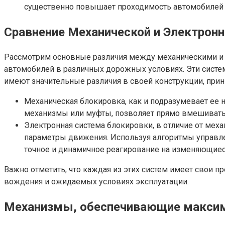
существенно повышает проходимость автомобилей 
Сравнение Механической и Электрон
Рассмотрим основные различия между механическими и 
автомобилей в различных дорожных условиях. Эти систем
имеют значительные различия в своей конструкции, прин
Механическая блокировка, как и подразумевает ее н
механизмы или муфты, позволяет прямо вмешивать
Электронная система блокировки, в отличие от мех
параметры движения. Используя алгоритмы управлен
точное и динамичное реагирование на изменяющиес
Важно отметить, что каждая из этих систем имеет свои п
вождения и ожидаемых условиях эксплуатации.
Механизмы, обеспечивающие макси