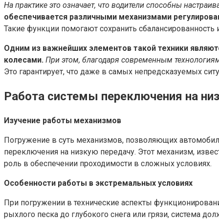
На практике это означает, что водители способны настра
обеспечивается различными механизмами регулировани
Такие функции помогают сохранить сбалансированность и
Одним из важнейших элементов такой техники явля
колесами.
При этом, благодаря современным технологиям
Это гарантирует, что даже в самых непредсказуемых сит
Работа системы переключения на низ
Изучение работы механизмов
Погружение в суть механизмов, позволяющих автомобил
переключения на низкую передачу. Этот механизм, изве
роль в обеспечении проходимости в сложных условиях.
Особенности работы в экстремальных условиях
При погружении в технические аспекты функционировани
рыхлого песка до глубокого снега или грязи, система д