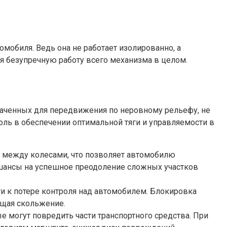
обиля. Ведь она не работает изолированно, а
я безупречную работу всего механизма в целом.
наченных для передвижения по неровному рельефу, не
ль в обеспечении оптимальной тяги и управляемости в
между колесами, что позволяет автомобилю
т шансы на успешное преодоление сложных участков
ти к потере контроля над автомобилем. Блокировка
ащая скольжение.
могут повредить части транспортного средства. При