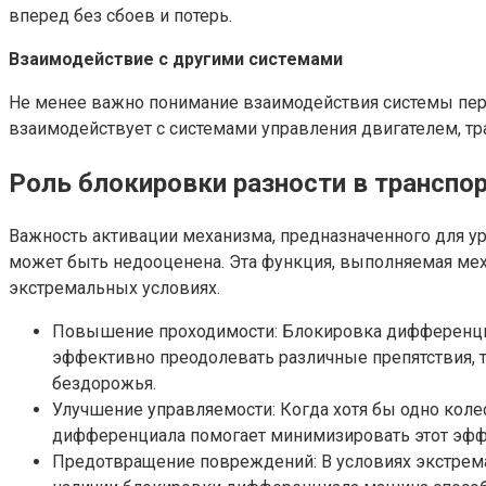
вперед без сбоев и потерь.
Взаимодействие с другими системами
Не менее важно понимание взаимодействия системы пере
взаимодействует с системами управления двигателем, тр
Роль блокировки разности в транспо
Важность активации механизма, предназначенного для у
может быть недооценена. Эта функция, выполняемая мех
экстремальных условиях.
Повышение проходимости: Блокировка дифференци
эффективно преодолевать различные препятствия, т
бездорожья.
Улучшение управляемости: Когда хотя бы одно коле
дифференциала помогает минимизировать этот эффе
Предотвращение повреждений: В условиях экстрема