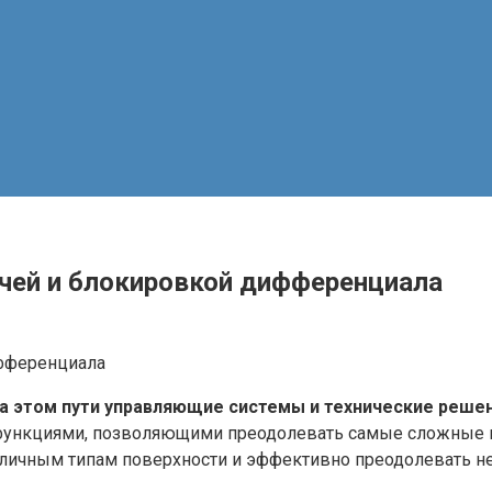
чей и блокировкой дифференциала
. На этом пути управляющие системы и технические реш
нкциями, позволяющими преодолевать самые сложные пр
зличным типам поверхности и эффективно преодолевать н