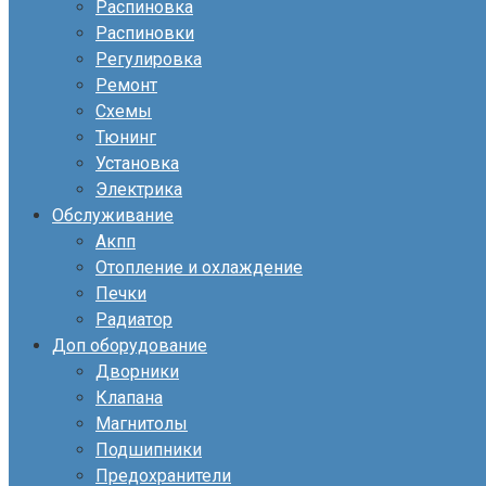
Распиновка
Распиновки
Регулировка
Ремонт
Схемы
Тюнинг
Установка
Электрика
Обслуживание
Акпп
Отопление и охлаждение
Печки
Радиатор
Доп оборудование
Дворники
Клапана
Магнитолы
Подшипники
Предохранители