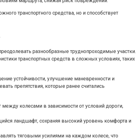
ловиям маршрута, снижая риск повреждений.
ного транспортного средства, но и способствует
в
преодолевать разнообразные труднопроходимые участки.
истики транспортных средств в сложных условиях, таких
ение устойчивости, улучшение маневренности и
вать препятствия, которые ранее считались
между колесами в зависимости от условий дороги,
ийся ландшафт, сохраняя высокий уровень комфорта и
авлять тяговыми усилиями на каждом колесе, что