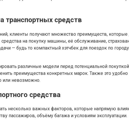
а транспортных средств
ий, клиенты получают множество преимуществ, которые 
е средства на покупку машины, её обслуживание, страхова
адачи — будь то компактный хэтчбек для поездок по горо
ровать различные модели перед потенциальной покупкой.
нить преимущества конкретных марок. Также это удобно п
о или невозможно.
портного средства
ать несколько важных факторов, которые напрямую влияю
тву пассажиров, объёму багажа и условиям эксплуатации.