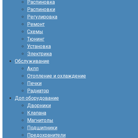
Распиновка
Распиновки
Регулировка
Ремонт
Схемы
Тюнинг
Установка
Электрика
Обслуживание
Акпп
Отопление и охлаждение
Печки
Радиатор
Доп оборудование
Дворники
Клапана
Магнитолы
Подшипники
Предохранители