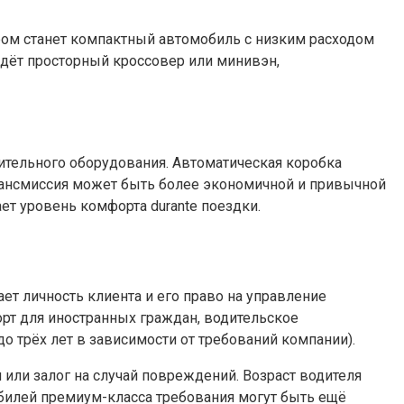
ом станет компактный автомобиль с низким расходом
йдёт просторный кроссовер или минивэн,
нительного оборудования. Автоматическая коробка
трансмиссия может быть более экономичной и привычной
т уровень комфорта durante поездки.
т личность клиента и его право на управление
рт для иностранных граждан, водительское
 трёх лет в зависимости от требований компании).
ли залог на случай повреждений. Возраст водителя
обилей премиум-класса требования могут быть ещё