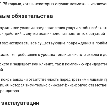
-75 годами, хотя в некоторых случаях возможны исключен
овые обязательства
учить все условия предоставления услуги, чтобы избежат
док действий в случае возникновения нештатных ситуаций.
и зафиксировать все существующие повреждения в приёмн
 включая требования к уровню топлива, чистоте салона и 
ката и защищает как клиента, так и компанию-арендодате
й.
 покрывающий ответственность перед третьими лицами пр
ция, которая значительно снижает финансовую ответстве
арендатора.
 эксплуатации