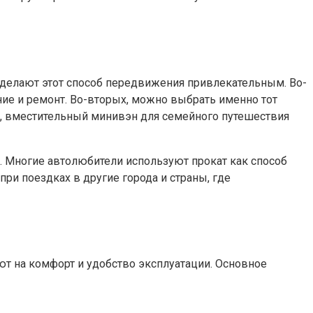
делают этот способ передвижения привлекательным. Во-
ние и ремонт. Во-вторых, можно выбрать именно тот
ду, вместительный минивэн для семейного путешествия
 Многие автолюбители используют прокат как способ
ри поездках в другие города и страны, где
т на комфорт и удобство эксплуатации. Основное