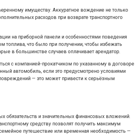
вверенному имуществу. Аккуратное вождение не только
ополнительных расходов при возврате транспортного
ации на приборной панели и особенностями поведения
м топлива, что было при получении, чтобы избежать
рые в большинстве случаев оплачивает арендатор.
ься с компанией-прокатчиком по указанному в договоре
нный автомобиль, если это предусмотрено условиями
ы повреждений — это может привести к серьёзным
ых обязательств и значительных финансовых вложений.
ранспортному средству позволят получить максимум
 семейное путешествие или временная необходимость —