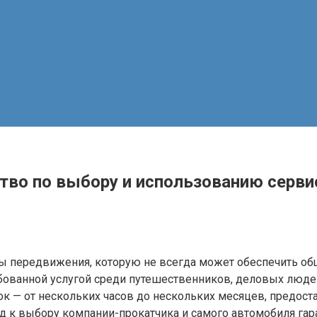
тво по выбору и использованию серви
ы передвижения, которую не всегда может обеспечить об
бованной услугой среди путешественников, деловых людей 
ок — от нескольких часов до нескольких месяцев, предост
д к выбору компании-прокатчика и самого автомобиля гара