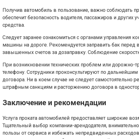
Получив автомобиль в пользование, важно соблюдать пр
обеспечит безопасность водителя, пассажиров и других 
средства.
Следует заранее ознакомиться с органами управления к
машины на дороге. Рекомендуется заправить бак перед во
завышенных счетов за дозаправку. Соблюдение скоростн
При возникновении технических проблем или дорожно-тр
телефону. Сотрудники проконсультируют по дальнейшим 
договора. Ни в коем случае не следует самостоятельно
штрафным санкциям и расторжению договора в односто
Заключение и рекомендации
Услуга проката автомобилей предоставляет широкие во
Тщательный выбор компании-арендодателя, внимательное
пользы от сервиса и избежать непредвиденных расходов