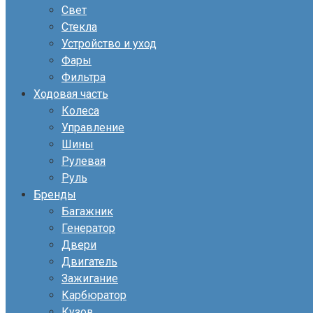
Свет
Стекла
Устройство и уход
Фары
Фильтра
Ходовая часть
Колеса
Управление
Шины
Рулевая
Руль
Бренды
Багажник
Генератор
Двери
Двигатель
Зажигание
Карбюратор
Кузов