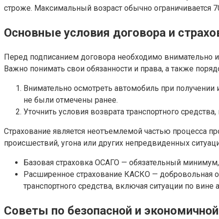
строже. Максимальный возраст обычно ограничивается 70
Основные условия договора и страх
Перед подписанием договора необходимо внимательно из
Важно понимать свои обязанности и права, а также поря
Внимательно осмотреть автомобиль при получении 
не были отмечены ранее.
Уточнить условия возврата транспортного средства,
Страхование является неотъемлемой частью процесса про
происшествий, угона или других непредвиденных ситуаци
Базовая страховка ОСАГО — обязательный минимум,
Расширенное страхование КАСКО — добровольная оп
транспортного средства, включая ситуации по вине 
Советы по безопасной и экономичной