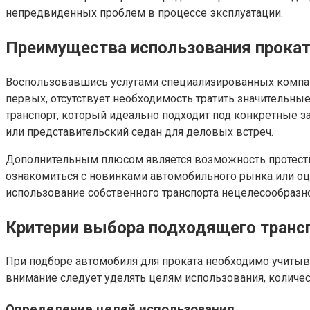
непредвиденных проблем в процессе эксплуатации.
Преимущества использования прокат
Воспользовавшись услугами специализированных компан
первых, отсутствует необходимость тратить значительны
транспорт, который идеально подходит под конкретные з
или представительский седан для деловых встреч.
Дополнительным плюсом является возможность протести
ознакомиться с новинками автомобильного рынка или оце
использование собственного транспорта нецелесообразн
Критерии выбора подходящего транс
При подборе автомобиля для проката необходимо учитыв
внимание следует уделять целям использования, количес
Определение целей использования