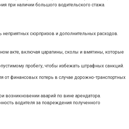
ия при наличии большого водительского стажа.
ь неприятных сюрпризов и дополнительных расходов.
ом акте, включая царапины, сколы и вмятины, которые
допустимому пробегу, чтобы избежать штрафных санкций.
ля от финансовых потерь в случае дорожно-транспортных
и возникновении аварий по вине арендатора.
нность водителя за повреждения полученного