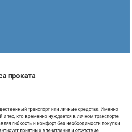
са проката
щественный транспорт или личные средства. Именно
и тех, кто временно нуждается в личном транспорте.
авляя гибкость и комфорт без необходимости покупки
нтирует приятные впечатления и отсутствие