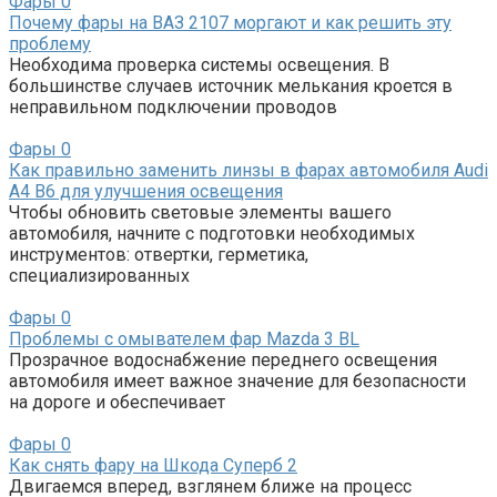
Фары
0
Почему фары на ВАЗ 2107 моргают и как решить эту
проблему
Необходима проверка системы освещения. В
большинстве случаев источник мелькания кроется в
неправильном подключении проводов
Фары
0
Как правильно заменить линзы в фарах автомобиля Audi
A4 B6 для улучшения освещения
Чтобы обновить световые элементы вашего
автомобиля, начните с подготовки необходимых
инструментов: отвертки, герметика,
специализированных
Фары
0
Проблемы с омывателем фар Mazda 3 BL
Прозрачное водоснабжение переднего освещения
автомобиля имеет важное значение для безопасности
на дороге и обеспечивает
Фары
0
Как снять фару на Шкода Суперб 2
Двигаемся вперед, взглянем ближе на процесс