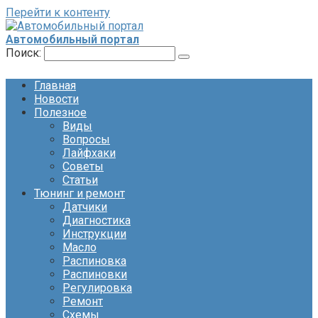
Перейти к контенту
Автомобильный портал
Поиск:
Главная
Новости
Полезное
Виды
Вопросы
Лайфхаки
Советы
Статьи
Тюнинг и ремонт
Датчики
Диагностика
Инструкции
Масло
Распиновка
Распиновки
Регулировка
Ремонт
Схемы