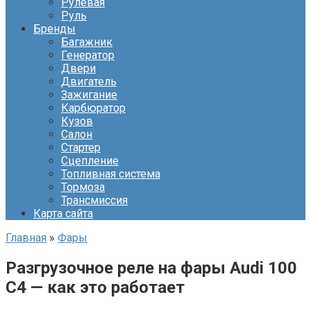
Рулевая
Руль
Бренды
Багажник
Генератор
Двери
Двигатель
Зажигание
Карбюратор
Кузов
Салон
Стартер
Сцепление
Топливная система
Тормоза
Трансмиссия
Карта сайта
Главная
»
Фары
Разгрузочное реле на фары Audi 100
C4 — как это работает