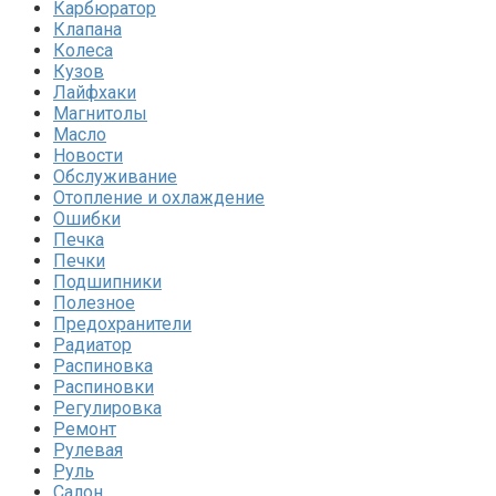
Карбюратор
Клапана
Колеса
Кузов
Лайфхаки
Магнитолы
Масло
Новости
Обслуживание
Отопление и охлаждение
Ошибки
Печка
Печки
Подшипники
Полезное
Предохранители
Радиатор
Распиновка
Распиновки
Регулировка
Ремонт
Рулевая
Руль
Салон