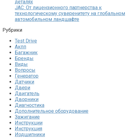
деталях
JAC: От лицензионного партнерства к
технологическому суверенитету на глобальном
автомобильном ландшафте
Рубрики
Test Drive
Акпп
Багажник
Бренды
Виды
Вопросы
Генератор
Датчики
Двери
Двигатель
Дворники
Диагностика
Дополнительное оборудование
Зажигание
Инструкции
Инструкция
Иодшипники