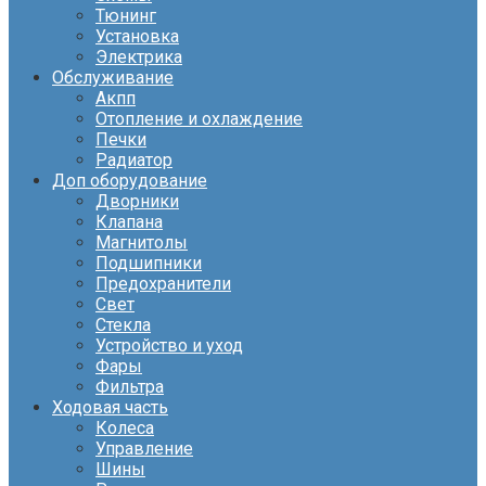
Тюнинг
Установка
Электрика
Обслуживание
Акпп
Отопление и охлаждение
Печки
Радиатор
Доп оборудование
Дворники
Клапана
Магнитолы
Подшипники
Предохранители
Свет
Стекла
Устройство и уход
Фары
Фильтра
Ходовая часть
Колеса
Управление
Шины