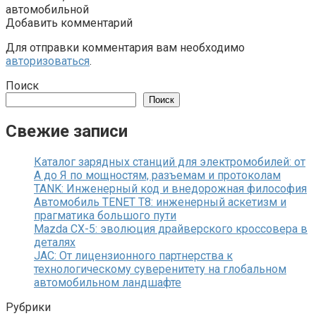
автомобильной
Добавить комментарий
Для отправки комментария вам необходимо
авторизоваться
.
Поиск
Поиск
Свежие записи
Каталог зарядных станций для электромобилей: от
А до Я по мощностям, разъемам и протоколам
TANK: Инженерный код и внедорожная философия
Автомобиль TENET T8: инженерный аскетизм и
прагматика большого пути
Mazda CX-5: эволюция драйверского кроссовера в
деталях
JAC: От лицензионного партнерства к
технологическому суверенитету на глобальном
автомобильном ландшафте
Рубрики