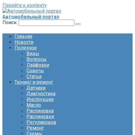
Перейти к контенту
Автомобильный портал
Поиск:
Главная
Новости
Полезное
Виды
Вопросы
Лайфхаки
Советы
Статьи
Тюнинг и ремонт
Датчики
Диагностика
Инструкции
Масло
Распиновка
Распиновки
Регулировка
Ремонт
Схемы