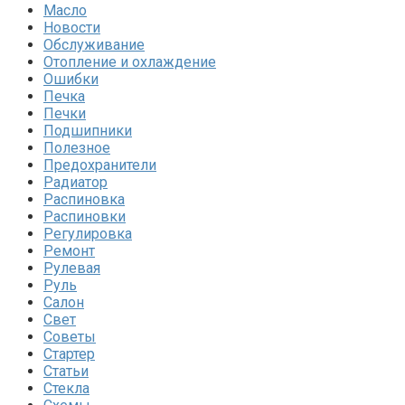
Масло
Новости
Обслуживание
Отопление и охлаждение
Ошибки
Печка
Печки
Подшипники
Полезное
Предохранители
Радиатор
Распиновка
Распиновки
Регулировка
Ремонт
Рулевая
Руль
Салон
Свет
Советы
Стартер
Статьи
Стекла