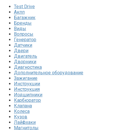
Test Drive
Акпп
Багажник
Бренды
Виды
Вопросы
Генератор
Датчики
Двери
Двигатель
Дворники
Диагностика
Дополнительное оборудование
Зажигание
Инструкции
Инструкция
Иодшипники
Карбюратор
Клапана
Колеса
Кузов
Лайфхаки
Магнитолы