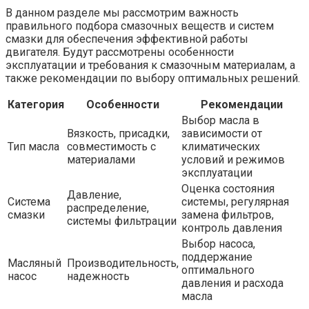
В данном разделе мы рассмотрим важность
правильного подбора смазочных веществ и систем
смазки для обеспечения эффективной работы
двигателя. Будут рассмотрены особенности
эксплуатации и требования к смазочным материалам, а
также рекомендации по выбору оптимальных решений.
Категория
Особенности
Рекомендации
Выбор масла в
Вязкость, присадки,
зависимости от
Тип масла
совместимость с
климатических
материалами
условий и режимов
эксплуатации
Оценка состояния
Давление,
Система
системы, регулярная
распределение,
смазки
замена фильтров,
системы фильтрации
контроль давления
Выбор насоса,
поддержание
Масляный
Производительность,
оптимального
насос
надежность
давления и расхода
масла