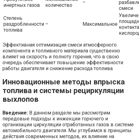
–
разбавл
инертных газов
количество
смеси
Увеличе
Степень
площад
раздробленности
–
Максимальное
контакта
топлива
кислоро
Эффективная оптимизация смеси атмосферного
компонента и топливного материала существенно
влияет на скорость и полноту горения, что в свою
очередь обеспечивает повышение эффективности
работы двигателя и снижение расхода топлива.
Инновационные методы впрыска
топлива и системы рециркуляции
выхлопов
Введение:
В данном разделе мы рассмотрим
передовые подходы к инжекции горючего и
организации циркуляции отработанных газов в системе
автомобильного двигателя. Мы углубимся в принципы
действия современных методов, их влияние на