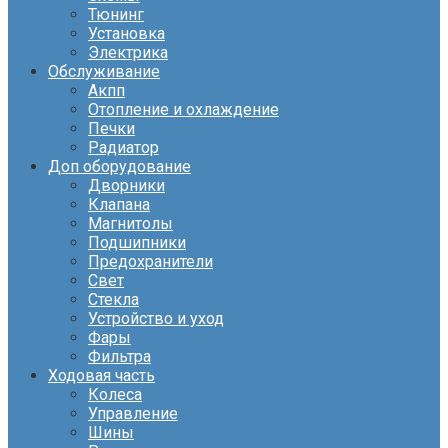
Тюнинг
Установка
Электрика
Обслуживание
Акпп
Отопление и охлаждение
Печки
Радиатор
Доп оборудование
Дворники
Клапана
Магнитолы
Подшипники
Предохранители
Свет
Стекла
Устройство и уход
Фары
Фильтра
Ходовая часть
Колеса
Управление
Шины