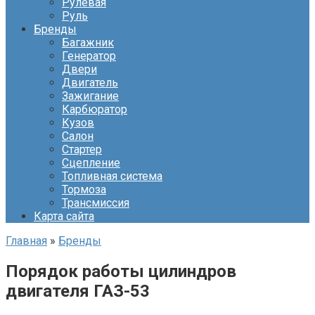
Рулевая
Руль
Бренды
Багажник
Генератор
Двери
Двигатель
Зажигание
Карбюратор
Кузов
Салон
Стартер
Сцепление
Топливная система
Тормоза
Трансмиссия
Карта сайта
Главная
»
Бренды
Порядок работы цилиндров
двигателя ГАЗ-53