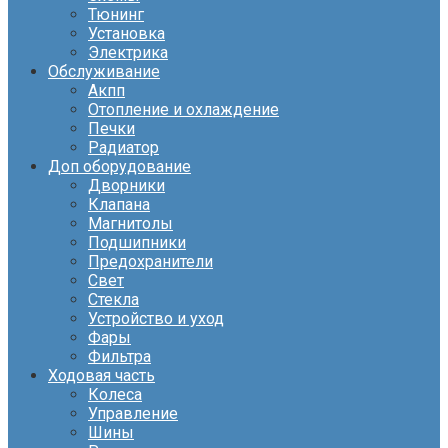
Тюнинг
Установка
Электрика
Обслуживание
Акпп
Отопление и охлаждение
Печки
Радиатор
Доп оборудование
Дворники
Клапана
Магнитолы
Подшипники
Предохранители
Свет
Стекла
Устройство и уход
Фары
Фильтра
Ходовая часть
Колеса
Управление
Шины