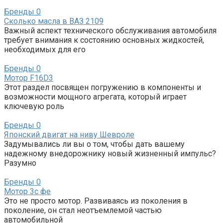
Бренды
0
Сколько масла в ВАЗ 2109
Важный аспект технического обслуживания автомобиля
требует внимания к состоянию основных жидкостей,
необходимых для его
Бренды
0
Мотор F16D3
Этот раздел посвящен погружению в компоненты и
возможности мощного агрегата, который играет
ключевую роль
Бренды
0
Японский двигат на ниву Шевроле
Задумывались ли вы о том, чтобы дать вашему
надежному внедорожнику новый жизненный импульс?
Разумно
Бренды
0
Мотор 3с фе
Это не просто мотор. Развиваясь из поколения в
поколение, он стал неотъемлемой частью
автомобильной