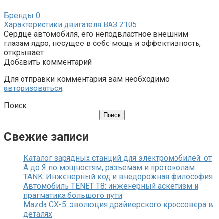
Бренды
0
Характеристики двигателя ВАЗ 2105
Сердце автомобиля, его неподвластное внешним
глазам ядро, несущее в себе мощь и эффективность,
открывает
Добавить комментарий
Для отправки комментария вам необходимо
авторизоваться
.
Поиск
Поиск
Свежие записи
Каталог зарядных станций для электромобилей: от
А до Я по мощностям, разъемам и протоколам
TANK: Инженерный код и внедорожная философия
Автомобиль TENET T8: инженерный аскетизм и
прагматика большого пути
Mazda CX-5: эволюция драйверского кроссовера в
деталях