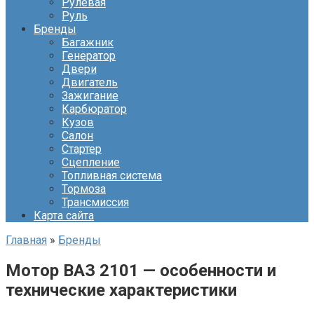
Рулевая
Руль
Бренды
Багажник
Генератор
Двери
Двигатель
Зажигание
Карбюратор
Кузов
Салон
Стартер
Сцепление
Топливная система
Тормоза
Трансмиссия
Карта сайта
Главная
»
Бренды
Мотор ВАЗ 2101 — особенности и
технические характеристики