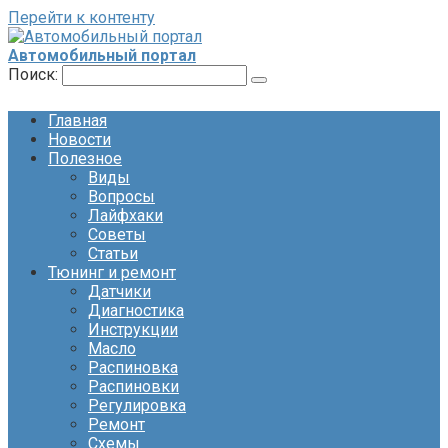
Перейти к контенту
Автомобильный портал
Поиск:
Главная
Новости
Полезное
Виды
Вопросы
Лайфхаки
Советы
Статьи
Тюнинг и ремонт
Датчики
Диагностика
Инструкции
Масло
Распиновка
Распиновки
Регулировка
Ремонт
Схемы