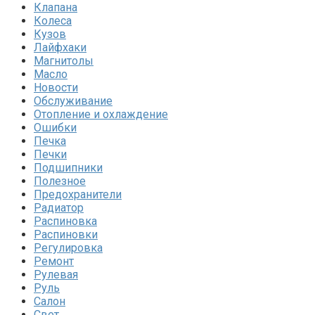
Клапана
Колеса
Кузов
Лайфхаки
Магнитолы
Масло
Новости
Обслуживание
Отопление и охлаждение
Ошибки
Печка
Печки
Подшипники
Полезное
Предохранители
Радиатор
Распиновка
Распиновки
Регулировка
Ремонт
Рулевая
Руль
Салон
Свет