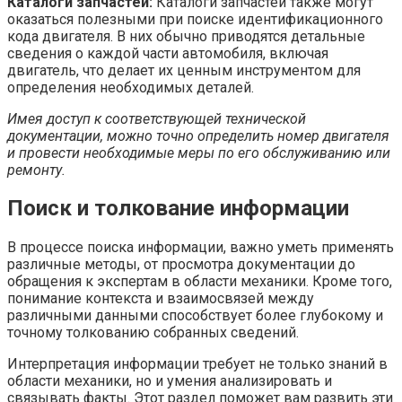
Каталоги запчастей:
Каталоги запчастей также могут
оказаться полезными при поиске идентификационного
кода двигателя. В них обычно приводятся детальные
сведения о каждой части автомобиля, включая
двигатель, что делает их ценным инструментом для
определения необходимых деталей.
Имея доступ к соответствующей технической
документации, можно точно определить номер двигателя
и провести необходимые меры по его обслуживанию или
ремонту.
Поиск и толкование информации
В процессе поиска информации, важно уметь применять
различные методы, от просмотра документации до
обращения к экспертам в области механики. Кроме того,
понимание контекста и взаимосвязей между
различными данными способствует более глубокому и
точному толкованию собранных сведений.
Интерпретация информации требует не только знаний в
области механики, но и умения анализировать и
связывать факты. Этот раздел поможет вам развить эти