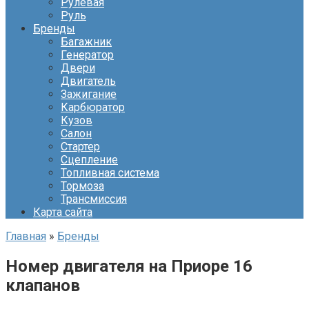
Рулевая
Руль
Бренды
Багажник
Генератор
Двери
Двигатель
Зажигание
Карбюратор
Кузов
Салон
Стартер
Сцепление
Топливная система
Тормоза
Трансмиссия
Карта сайта
Главная
»
Бренды
Номер двигателя на Приоре 16
клапанов