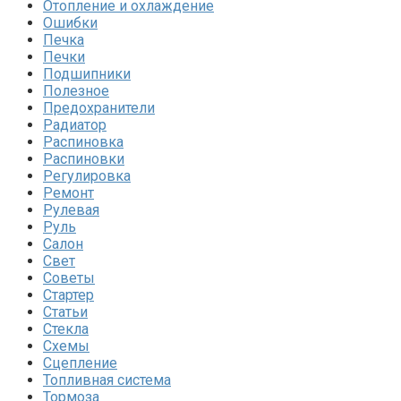
Отопление и охлаждение
Ошибки
Печка
Печки
Подшипники
Полезное
Предохранители
Радиатор
Распиновка
Распиновки
Регулировка
Ремонт
Рулевая
Руль
Салон
Свет
Советы
Стартер
Статьи
Стекла
Схемы
Сцепление
Топливная система
Тормоза