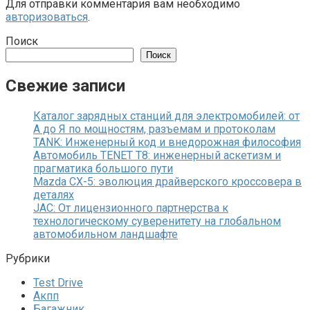
Для отправки комментария вам необходимо
авторизоваться
.
Поиск
Поиск
Свежие записи
Каталог зарядных станций для электромобилей: от
А до Я по мощностям, разъемам и протоколам
TANK: Инженерный код и внедорожная философия
Автомобиль TENET T8: инженерный аскетизм и
прагматика большого пути
Mazda CX-5: эволюция драйверского кроссовера в
деталях
JAC: От лицензионного партнерства к
технологическому суверенитету на глобальном
автомобильном ландшафте
Рубрики
Test Drive
Акпп
Багажник