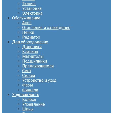
Тюнинг
Установка
Электрика
Обслуживание
Акпп
Отопление и охлаждение
Печки
Радиатор
Доп оборудование
Дворники
Клапана
Магнитолы
Подшипники
Предохранители
Свет
Стекла
Устройство и уход
Фары
Фильтра
Ходовая часть
Колеса
Управление
Шины