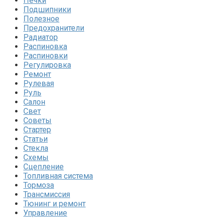
Печки
Подшипники
Полезное
Предохранители
Радиатор
Распиновка
Распиновки
Регулировка
Ремонт
Рулевая
Руль
Салон
Свет
Советы
Стартер
Статьи
Стекла
Схемы
Сцепление
Топливная система
Тормоза
Трансмиссия
Тюнинг и ремонт
Управление