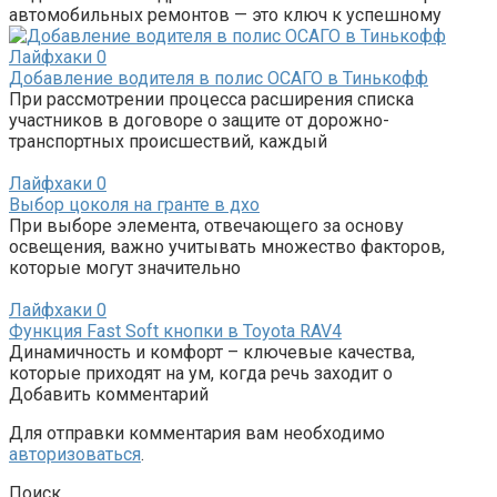
автомобильных ремонтов — это ключ к успешному
Лайфхаки
0
Добавление водителя в полис ОСАГО в Тинькофф
При рассмотрении процесса расширения списка
участников в договоре о защите от дорожно-
транспортных происшествий, каждый
Лайфхаки
0
Выбор цоколя на гранте в дхо
При выборе элемента, отвечающего за основу
освещения, важно учитывать множество факторов,
которые могут значительно
Лайфхаки
0
Функция Fast Soft кнопки в Toyota RAV4
Динамичность и комфорт – ключевые качества,
которые приходят на ум, когда речь заходит о
Добавить комментарий
Для отправки комментария вам необходимо
авторизоваться
.
Поиск