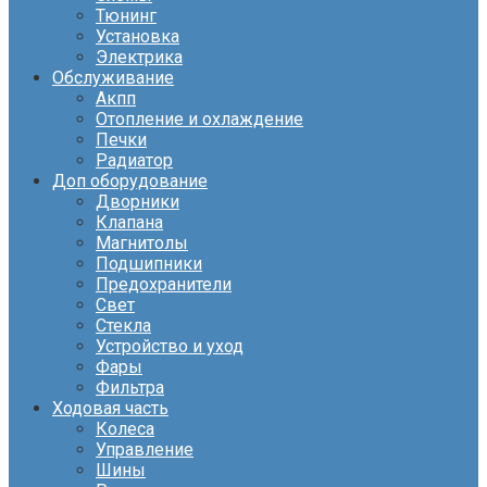
Тюнинг
Установка
Электрика
Обслуживание
Акпп
Отопление и охлаждение
Печки
Радиатор
Доп оборудование
Дворники
Клапана
Магнитолы
Подшипники
Предохранители
Свет
Стекла
Устройство и уход
Фары
Фильтра
Ходовая часть
Колеса
Управление
Шины