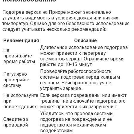
Подогрев зеркал на Приоре может значительно
улучшить видимость в условиях дождя или низких
температур. Однако для его безопасного использования
следует учитывать несколько рекомендаций:
Рекомендация
Описание
Длительное использование подогрева
Не
может привести к перегреву
превышайте
элементов зеркал. Ограничьте время
время работы
работы до 10-15 минут.
Проверяйте работоспособность
Регулярно
системы подогрева перед каждым
проверяйте
сезоном. Неисправности лучше
систему
устранять заранее.
Не используйте
Если зеркала повреждены или имеют
при
трещины, не включайте подогрев, это
повреждениях
может привести к их разрушению.
Убедитесь, что провода системы
Следите за
подогрева не повреждены и не
проводкой
подвергаются механическим
воздействиям.