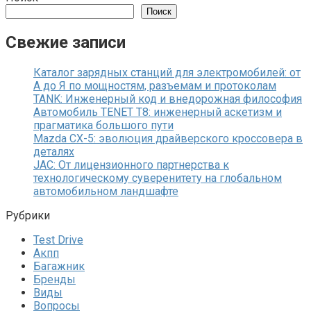
Поиск
Свежие записи
Каталог зарядных станций для электромобилей: от
А до Я по мощностям, разъемам и протоколам
TANK: Инженерный код и внедорожная философия
Автомобиль TENET T8: инженерный аскетизм и
прагматика большого пути
Mazda CX-5: эволюция драйверского кроссовера в
деталях
JAC: От лицензионного партнерства к
технологическому суверенитету на глобальном
автомобильном ландшафте
Рубрики
Test Drive
Акпп
Багажник
Бренды
Виды
Вопросы