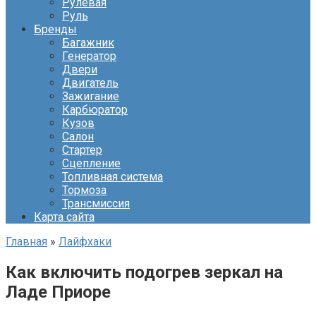
Рулевая
Руль
Бренды
Багажник
Генератор
Двери
Двигатель
Зажигание
Карбюратор
Кузов
Салон
Стартер
Сцепление
Топливная система
Тормоза
Трансмиссия
Карта сайта
Главная
»
Лайфхаки
Как включить подогрев зеркал на
Ладе Приоре