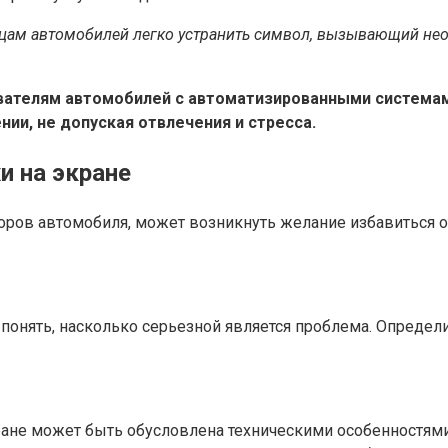
цам автомобилей легко устранить символ, вызывающий нео
ателям автомобилей с автоматизированными системами
и, не допуская отвлечения и стресса.
и на экране
ров автомобиля, может возникнуть желание избавиться от
понять, насколько серьезной является проблема. Определ
ране может быть обусловлена техническими особенностями