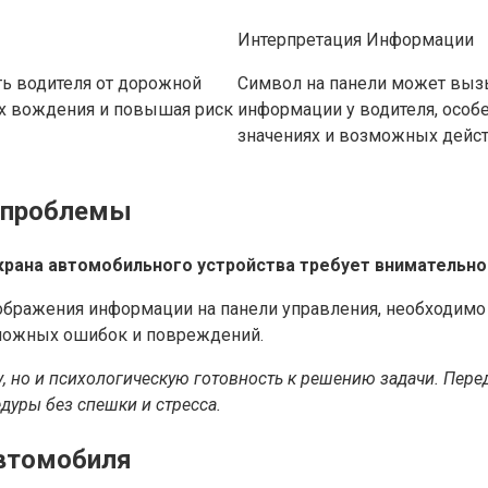
Интерпретация Информации
ть водителя от дорожной
Символ на панели может выз
ях вождения и повышая риск
информации у водителя, особе
значениях и возможных дейст
я проблемы
рана автомобильного устройства требует внимательног
тображения информации на панели управления, необходим
зможных ошибок и повреждений.
, но и психологическую готовность к решению задачи. Перед
уры без спешки и стресса.
автомобиля