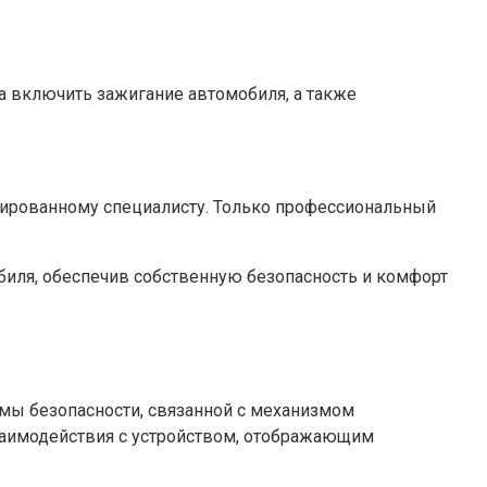
а включить зажигание автомобиля, а также
ицированному специалисту. Только профессиональный
иля, обеспечив собственную безопасность и комфорт
емы безопасности, связанной с механизмом
заимодействия с устройством, отображающим