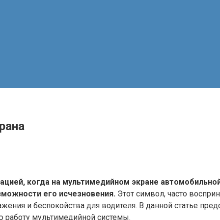
рана
ацией, когда на мультимедийном экране автомобильно
зможности его исчезновения.
Этот символ, часто воспри
ажения и беспокойства для водителя. В данной статье п
ю работу мультимедийной системы.