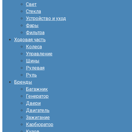
Свет
Стекла
Устройство и уход
Фары
Фильтра
Ходовая часть
Колеса
Управление
Шины
Рулевая
Руль
Бренды
Багажник
Генератор
Двери
Двигатель
Зажигание
Карбюратор
Кузов