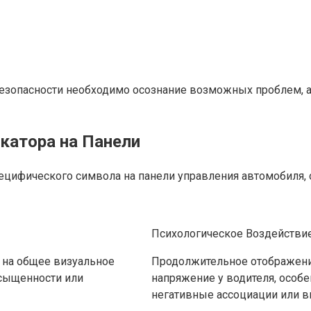
езопасности необходимо осознание возможных проблем, а
катора на Панели
пецифического символа на панели управления автомобиля
Психологическое Воздействи
 на общее визуальное
Продолжительное отображени
асыщенности или
напряжение у водителя, особе
негативные ассоциации или в