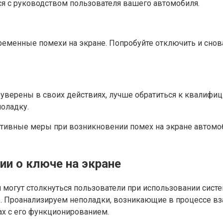
ся с руководством пользователя вашего автомобиля.
ременные помехи на экране. Попробуйте отключить и снов
не уверены в своих действиях, лучше обратиться к квалиф
оладку.
тивные меры при возникновении помех на экране автомоб
и о ключе на экране
 могут столкнуться пользователи при использовании сист
. Проанализируем неполадки, возникающие в процессе в
х с его функционированием.