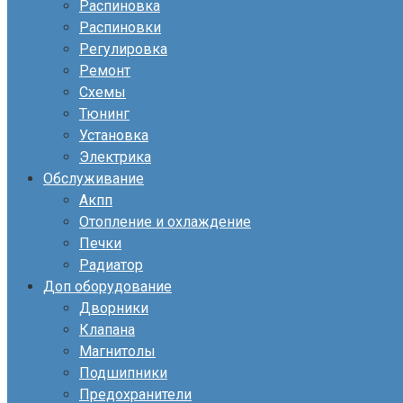
Распиновка
Распиновки
Регулировка
Ремонт
Схемы
Тюнинг
Установка
Электрика
Обслуживание
Акпп
Отопление и охлаждение
Печки
Радиатор
Доп оборудование
Дворники
Клапана
Магнитолы
Подшипники
Предохранители