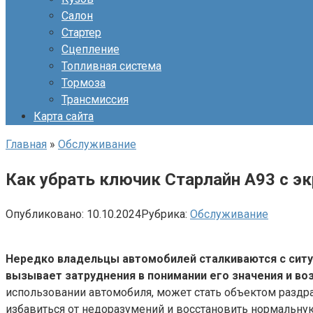
Салон
Стартер
Сцепление
Топливная система
Тормоза
Трансмиссия
Карта сайта
Главная
»
Обслуживание
Как убрать ключик Старлайн А93 с эк
Опубликовано:
10.10.2024
Рубрика:
Обслуживание
Нередко владельцы автомобилей сталкиваются с ситу
вызывает затруднения в понимании его значения и во
использовании автомобиля, может стать объектом раздр
избавиться от недоразумений и восстановить нормальну