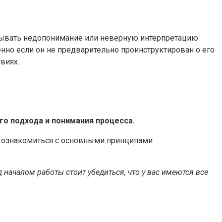
ывать недопонимание или неверную интерпретацию
нно если он не предварительно проинструктирован о его
виях.
о подхода и понимания процесса.
о ознакомиться с основными принципами
 началом работы стоит убедиться, что у вас имеются все