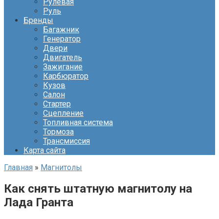
Рулевая
Руль
Бренды
Багажник
Генератор
Двери
Двигатель
Зажигание
Карбюратор
Кузов
Салон
Стартер
Сцепление
Топливная система
Тормоза
Трансмиссия
Карта сайта
Главная
»
Магнитолы
Как снять штатную магнитолу на
Лада Гранта