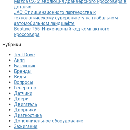
Mazda CX-5: эволюция драйверского кроссовера в
деталях
JAC: От лицензионного партнерства к
технологическому суверенитету на глобальном
автомобильном ландшафте
Bestune T55: Инженерный код компактного
кроссовера
Рубрики
Test Drive
Акпп
Багажник
Бренды
Виды
Вопросы
Генератор
Датчики
Двери
Двигатель
Дворники
Диагностика
Дополнительное оборудование
Зажигание