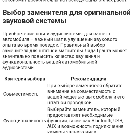
Выбор заменителя для оригинальной
звуковой системы
Приобретение новой аудиосистемы для вашего
автомобиля – важный шаг в улучшении звукового
опыта во время поездок. Правильный выбор
заменителя для штатной магнитолы Лада Гранта может
значительно повысить качество звучания и
функциональность вашей автомобильной
аудиосистемы.
Критерии выбора
Рекомендации
При выборе заменителя обратите
внимание на совместимость с
Совместимость
вашей моделью автомобиля и его
штатной проводкой.
Выбирайте заменитель, который
предоставляет необходимые
Функциональность
функции, такие как Bluetooth, USB,
AUX и возможность подключения
камеры заднего вида.