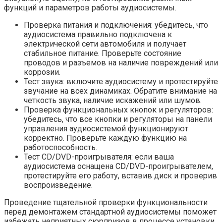
функций и параметров работы аудиосистемы.
Проверка питания и подключения: убедитесь, что
аудиосистема правильно подключена к
электрической сети автомобиля и получает
стабильное питание. Проверьте состояние
проводов и разъемов на наличие повреждений или
коррозии.
Тест звука: включите аудиосистему и протестируйте
звучание на всех динамиках. Обратите внимание на
четкость звука, наличие искажений или шумов.
Проверка функциональных кнопок и регуляторов:
убедитесь, что все кнопки и регуляторы на панели
управления аудиосистемой функционируют
корректно. Проверьте каждую функцию на
работоспособность.
Тест CD/DVD-проигрывателя: если ваша
аудиосистема оснащена CD/DVD-проигрывателем,
протестируйте его работу, вставив диск и проверив
воспроизведение.
Проведение тщательной проверки функциональности
перед демонтажем стандартной аудиосистемы поможет
избежать неприятных сюрпризов в процессе установки