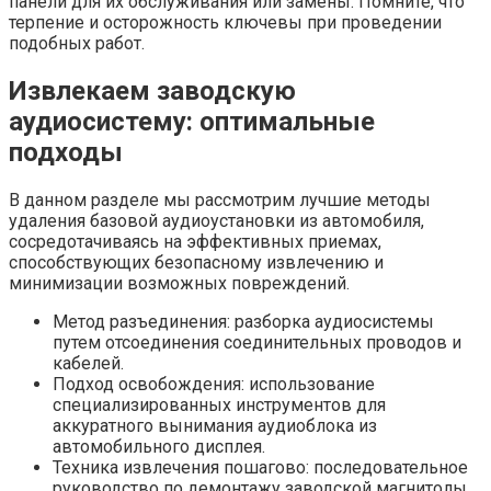
панели для их обслуживания или замены. Помните, что
терпение и осторожность ключевы при проведении
подобных работ.
Извлекаем заводскую
аудиосистему: оптимальные
подходы
В данном разделе мы рассмотрим лучшие методы
удаления базовой аудиоустановки из автомобиля,
сосредотачиваясь на эффективных приемах,
способствующих безопасному извлечению и
минимизации возможных повреждений.
Метод разъединения: разборка аудиосистемы
путем отсоединения соединительных проводов и
кабелей.
Подход освобождения: использование
специализированных инструментов для
аккуратного вынимания аудиоблока из
автомобильного дисплея.
Техника извлечения пошагово: последовательное
руководство по демонтажу заводской магнитолы,