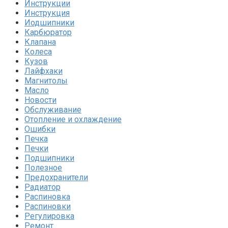
Инструкции
Инструкция
Иодшипники
Карбюратор
Клапана
Колеса
Кузов
Лайфхаки
Магнитолы
Масло
Новости
Обслуживание
Отопление и охлаждение
Ошибки
Печка
Печки
Подшипники
Полезное
Предохранители
Радиатор
Распиновка
Распиновки
Регулировка
Ремонт