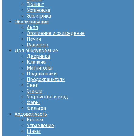
Тюнинг
Установка
Электрика
Обслуживание
Акпп
Отопление и охлаждение
Печки
Радиатор
Доп оборудование
Дворники
Клапана
Магнитолы
Подшипники
Предохранители
Свет
Стекла
Устройство и уход
Фары
Фильтра
Ходовая часть
Колеса
Управление
Шины