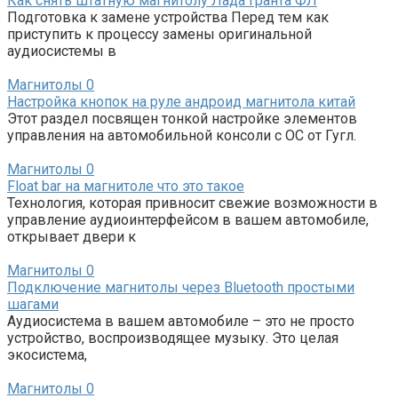
Как снять штатную магнитолу Лада Гранта ФЛ
Подготовка к замене устройства Перед тем как
приступить к процессу замены оригинальной
аудиосистемы в
Магнитолы
0
Настройка кнопок на руле андроид магнитола китай
Этот раздел посвящен тонкой настройке элементов
управления на автомобильной консоли с ОС от Гугл.
Магнитолы
0
Float bar на магнитоле что это такое
Технология, которая привносит свежие возможности в
управление аудиоинтерфейсом в вашем автомобиле,
открывает двери к
Магнитолы
0
Подключение магнитолы через Bluetooth простыми
шагами
Аудиосистема в вашем автомобиле – это не просто
устройство, воспроизводящее музыку. Это целая
экосистема,
Магнитолы
0