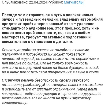
Опубликовано:
22.04.2024
Рубрика:
Магнитолы
Прежде чем отправиться в путь в поисках новых
звуков и путеводных мелодий, владельцу автомобиля
предстоит пройти через важный этап – удаление
стандартного аудиоплеера. Этот процесс, хоть и не
лишен некоторой сложности, но, как и в любом
мастерстве, требует тщательной подготовки и
внимательного отношения к деталям.
Связать устройство вашего автомобиля с вашими
желаниями и потребностями может показаться
непростой задачей, но важно помнить, что справиться с
ней вполне по силам. Это не только возможность
заменить стандартный плеер на более функциональный,
но и шанс воплотить свои предпочтения в звуке и стиле.
Отстегните ремень безопасности своего звукового
потенциала, разблокируйте потенциал вашего автомобиля
и освободите его от штатных ограничений. Перед вами
мастерство, требующее усердия и терпения, но дарующее
неограниченные возможности на пути к звуковому
совершенству.