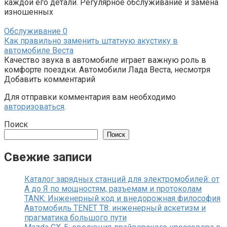
каждой его детали. Регулярное обслуживание и замена
изношенных
Обслуживание
0
Как правильно заменить штатную акустику в
автомобиле Веста
Качество звука в автомобиле играет важную роль в
комфорте поездки. Автомобили Лада Веста, несмотря
Добавить комментарий
Для отправки комментария вам необходимо
авторизоваться
.
Поиск
Поиск
Свежие записи
Каталог зарядных станций для электромобилей: от
А до Я по мощностям, разъемам и протоколам
TANK: Инженерный код и внедорожная философия
Автомобиль TENET T8: инженерный аскетизм и
прагматика большого пути