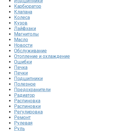
Иодшипники
Карбюратор
Клапана
Колеса
Кузов
Лайфхаки
Магнитолы
Масло
Новости
Обслуживание
Отопление и охлаждение
Ошибки
Печка
Печки
Подшипники
Полезное
Предохранители
Радиатор
Распиновка
Распиновки
Регулировка
Ремонт
Рулевая
Руль