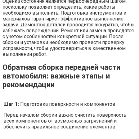
Оценка состояния является первоочередным шагом,
поскольку позволяет определить, какие работы
необходимо выполнить. Подготовка инструментов и
материалов гарантирует эффективное выполнение
задачи. Демонтаж деталей проводится аккуратно, чтобы
избежать повреждений. Ремонт или замена проводятся
с учетом особенностей конкретной ситуации. После
сборки и установки необходимо провести проверку
исправности, чтобы удостовериться в качественном
выполнении работ.
Обратная сборка передней части
автомобиля: важные этапы и
рекомендации
Шаг 1:
Подготовка поверхности и компонентов
Перед началом сборки важно очистить поверхность
всех компонентов от возможных загрязнений и
обеспечить правильное соединение элементов.