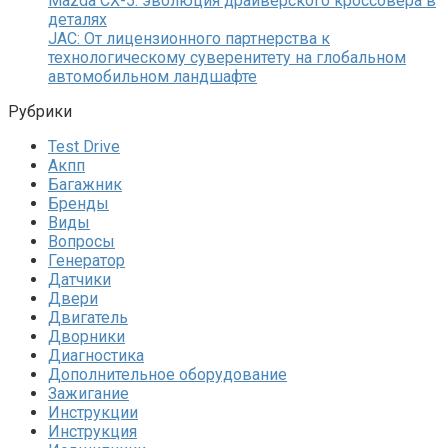
Mazda CX-5: эволюция драйверского кроссовера в
деталях
JAC: От лицензионного партнерства к
технологическому суверенитету на глобальном
автомобильном ландшафте
Рубрики
Test Drive
Акпп
Багажник
Бренды
Виды
Вопросы
Генератор
Датчики
Двери
Двигатель
Дворники
Диагностика
Дополнительное оборудование
Зажигание
Инструкции
Инструкция