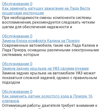
Обслуживание
0
Как заменить катушку зажигания на Лада Веста
пошаговая инструкция
При необходимости смены компонента системы
воспламенения, рекомендуется следовать четким
шагам для обеспечения надежности и
Обслуживание
0
Замена блока комфорта Калина на Приору
Современные автомобили, такие как Лада Калина и
Лада Приора, оснащены различными электронными
системами, которые
Обслуживание
0
Замена задних крыльев на УАЗ своими руками
Замена задних крыльев на автомобиле УАЗ может
показаться сложной задачей, однако с правильным
подходом
Обслуживание
0
Как заменить датчик холостого хода в Приоре 16
клапанов
Оптимизация работы двигателя требует внимания к