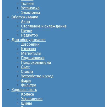
Тюнинг
Установка
Электрика
Обслуживание
Акпп
Отопление и охлаждение
Печки
Радиатор
Доп оборудование
Дворники
Клапана
Магнитолы
Подшипники
Предохранители
Свет
Стекла
Устройство и уход
Фары
Фильтра
Ходовая часть
Колеса
Управление
Шины