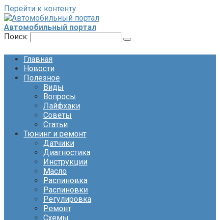
Перейти к контенту
Автомобильный портал
Поиск:
Главная
Новости
Полезное
Виды
Вопросы
Лайфхаки
Советы
Статьи
Тюнинг и ремонт
Датчики
Диагностика
Инструкции
Масло
Распиновка
Распиновки
Регулировка
Ремонт
Схемы