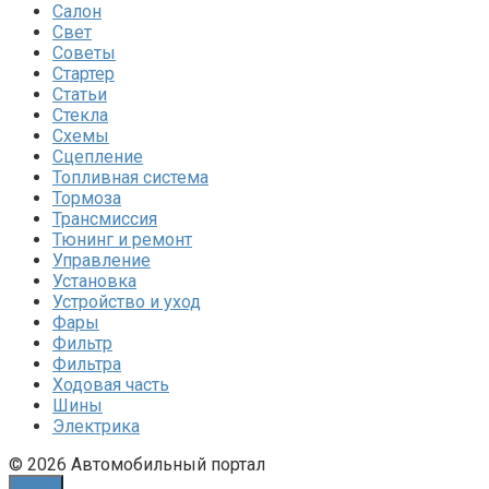
Салон
Свет
Советы
Стартер
Статьи
Стекла
Схемы
Сцепление
Топливная система
Тормоза
Трансмиссия
Тюнинг и ремонт
Управление
Установка
Устройство и уход
Фары
Фильтр
Фильтра
Ходовая часть
Шины
Электрика
© 2026 Автомобильный портал