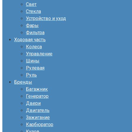
Свет
Стекла
Устройство и уход
Фары
Фильтра
Ходовая часть
Колеса
Управление
Шины
Рулевая
Руль
Бренды
Багажник
Генератор
Двери
Двигатель
Зажигание
Карбюратор
Кузов