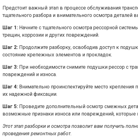
Предстоит важный этап в процессе обслуживания трансп
тщательного разбора и внимательного осмотра деталей в
Шаг 1:
Начните с тщательного осмотра рессорной системы
трещин, коррозии и других повреждений.
Шаг 2:
Продолжите разборку, освободив доступ к подушка
состояние крепежных элементов и прокладок.
Шаг 3:
При необходимости снимите подушки рессор с тран
повреждений и износа.
Шаг 4:
Внимательно проинспектируйте место крепления по
их надежной фиксации.
Шаг 5:
Проведите дополнительный осмотр смежных детале
возможные признаки износа или повреждений, которые м
Этот этап разборки и осмотра позволит вам получить пол
проведения ремонтных работ.