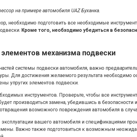
рессор на примере автомобиля UAZ Буханка.
ор, необходимо подготовить все необходимые инструмент
подвески.
Кроме того, необходимо убедиться в безопасн
 элементов механизма подвески
 частей системы подвески автомобиля, важно предваритель
уры. Для достижения желаемого результата необходимо о
ены упругих элементов подвески.
обходимых инструментов. Проверьте, чтобы все инструмен
 будет производиться замена, убедившись в безопасности 
дотвращения возможного повреждения автомобиля в случа
о эксплуатации вашего автомобиля и спецификациями прои
амены. Важно также подготовиться к возможным неожидан
й.