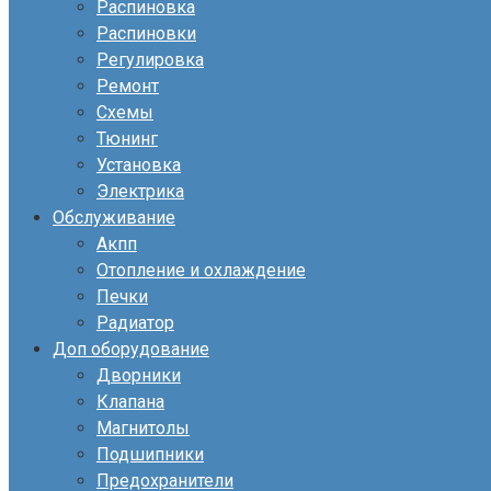
Распиновка
Распиновки
Регулировка
Ремонт
Схемы
Тюнинг
Установка
Электрика
Обслуживание
Акпп
Отопление и охлаждение
Печки
Радиатор
Доп оборудование
Дворники
Клапана
Магнитолы
Подшипники
Предохранители