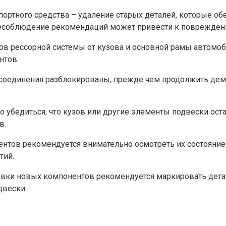
ртного средства – удаление старых деталей, которые обе
 несоблюдение рекомендаций может привести к поврежден
тов рессорной системы от кузова и основной рамы автомоб
нтов.
се соединения разблокированы, прежде чем продолжить де
о убедиться, что кузов или другие элементы подвески ос
в.
ентов рекомендуется внимательно осмотреть их состояние
тий.
овки новых компонентов рекомендуется маркировать дета
двески.