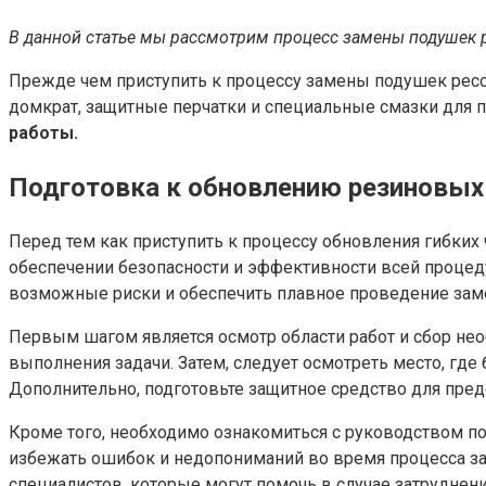
В данной статье мы рассмотрим процесс замены подушек 
Прежде чем приступить к процессу замены подушек ресс
домкрат, защитные перчатки и специальные смазки для 
работы.
Подготовка к обновлению резиновых
Перед тем как приступить к процессу обновления гибких
обеспечении безопасности и эффективности всей процед
возможные риски и обеспечить плавное проведение зам
Первым шагом является осмотр области работ и сбор не
выполнения задачи. Затем, следует осмотреть место, где
Дополнительно, подготовьте защитное средство для пре
Кроме того, необходимо ознакомиться с руководством п
избежать ошибок и недопониманий во время процесса з
специалистов, которые могут помочь в случае затруднени