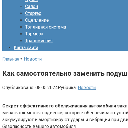
Салон
Стартер
Сцепление
Топливная система
Тормоза
Трансмиссия
Карта сайта
Главная
»
Новости
Как самостоятельно заменить подушк
Опубликовано:
08.05.2024
Рубрика:
Новости
Секрет эффективного обслуживания автомобиля заклю
менять элементы подвески, которые обеспечивают устой
аккумулируют и амортизируют удары и вибрации при дви
безопасность вашего автомобиля.