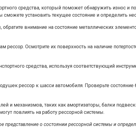
ортного средства, который поможет обнаружить износ и 
ы сможете установить текущее состояние и определить не
, обратите внимание на состояние металлических элементо
м рессор. Осмотрите их поверхность на наличие потертост
спортного средства, используя соответствующий инструме
душек рессор к шасси автомобиля. Проверьте состояние б
й и механизмов, таких как амортизаторы, балки подвески
огут повлиять на работу рессорной системы.
ное представление о состоянии рессорной системы и опреде