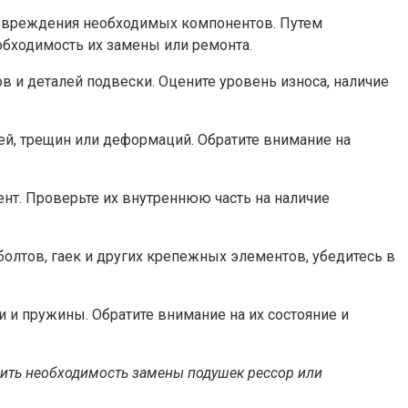
повреждения необходимых компонентов. Путем
обходимость их замены или ремонта.
в и деталей подвески. Оцените уровень износа, наличие
ей, трещин или деформаций. Обратите внимание на
нт. Проверьте их внутреннюю часть на наличие
олтов, гаек и других крепежных элементов, убедитесь в
 и пружины. Обратите внимание на их состояние и
лить необходимость замены подушек рессор или