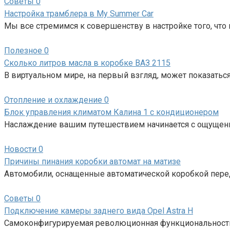
Советы
0
Настройка трамблера в My Summer Car
Мы все стремимся к совершенству в настройке того, чт
Полезное
0
Сколько литров масла в коробке ВАЗ 2115
В виртуальном мире, на первый взгляд, может показаться, 
Отопление и охлаждение
0
Блок управления климатом Калина 1 с кондиционером
Наслаждение вашим путешествием начинается с ощущени
Новости
0
Причины пинания коробки автомат на матизе
Автомобили, оснащенные автоматической коробкой переда
Советы
0
Подключение камеры заднего вида Opel Astra H
Самоконфигурируемая революционная функциональность 