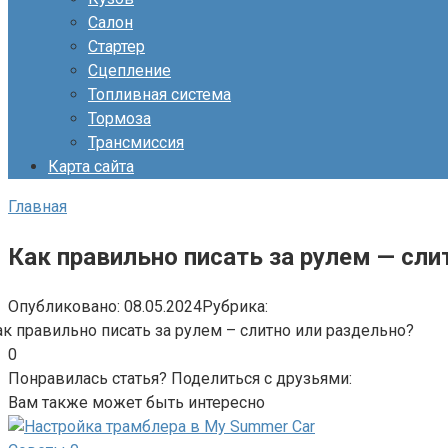
Салон
Стартер
Сцепление
Топливная система
Тормоза
Трансмиссия
Карта сайта
Главная
Как правильно писать за рулем — сли
Опубликовано:
08.05.2024
Рубрика:
0
Понравилась статья? Поделиться с друзьями:
Вам также может быть интересно