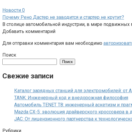
Новости
0
Почему Рено Дастер не заводится и стартер не крутит?
В столице автомобильной индустрии, в мире подвижных м
Добавить комментарий
Для отправки комментария вам необходимо
авторизоват
Поиск
Поиск
Свежие записи
Каталог зарядных станций для электромобилей: от 
TANK: Инженерный код и внедорожная философия
Автомобиль TENET T8: инженерный аскетизм и праг
Mazda CX-5: эволюция драйверского кроссовера в 
JAC: От лицензионного партнерства к технологичес
Рубрики