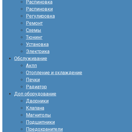
Распиновка
Распиновки
Регулировка
Ремонт
Схемы
Тюнинг
Установка
Электрика
Обслуживание
Акпп
Отопление и охлаждение
Печки
Радиатор
Доп оборудование
Дворники
Клапана
Магнитолы
Подшипники
Предохранители