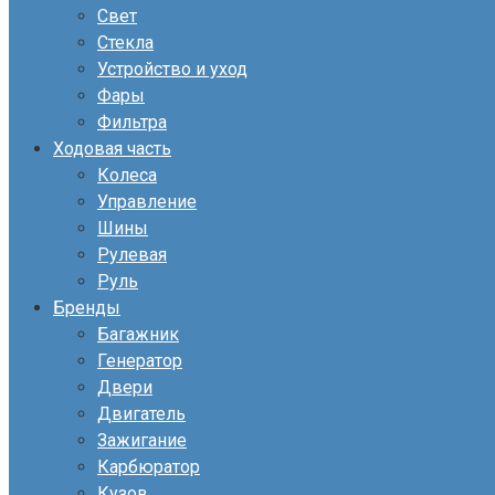
Свет
Стекла
Устройство и уход
Фары
Фильтра
Ходовая часть
Колеса
Управление
Шины
Рулевая
Руль
Бренды
Багажник
Генератор
Двери
Двигатель
Зажигание
Карбюратор
Кузов