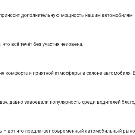
о приносит дополнительную мощность нашим автомобилям.
что всё течёт без участия человека.
я комфорта и приятной атмосферы в салоне автомобиля. 
ч, давно завоевали популярность среди водителей благод
– вот что предлагает современный автомобильный рынок