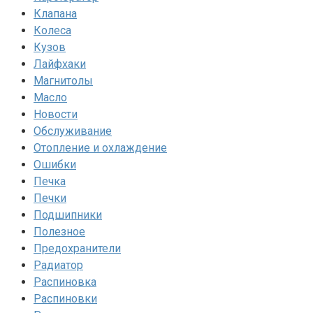
Клапана
Колеса
Кузов
Лайфхаки
Магнитолы
Масло
Новости
Обслуживание
Отопление и охлаждение
Ошибки
Печка
Печки
Подшипники
Полезное
Предохранители
Радиатор
Распиновка
Распиновки