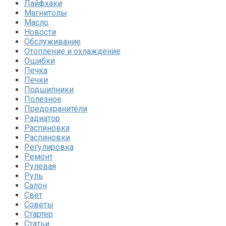
Лайфхаки
Магнитолы
Масло
Новости
Обслуживание
Отопление и охлаждение
Ошибки
Печка
Печки
Подшипники
Полезное
Предохранители
Радиатор
Распиновка
Распиновки
Регулировка
Ремонт
Рулевая
Руль
Салон
Свет
Советы
Стартер
Статьи