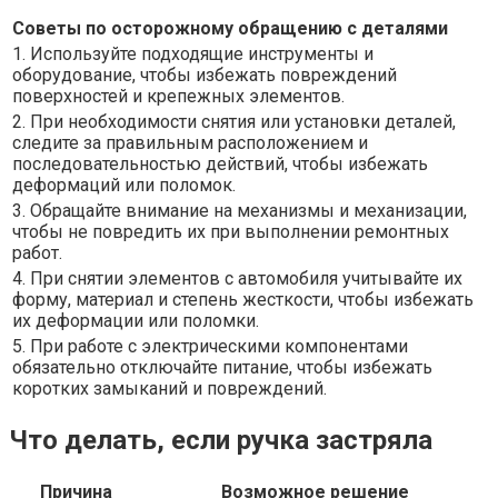
Советы по осторожному обращению с деталями
1. Используйте подходящие инструменты и
оборудование, чтобы избежать повреждений
поверхностей и крепежных элементов.
2. При необходимости снятия или установки деталей,
следите за правильным расположением и
последовательностью действий, чтобы избежать
деформаций или поломок.
3. Обращайте внимание на механизмы и механизации,
чтобы не повредить их при выполнении ремонтных
работ.
4. При снятии элементов с автомобиля учитывайте их
форму, материал и степень жесткости, чтобы избежать
их деформации или поломки.
5. При работе с электрическими компонентами
обязательно отключайте питание, чтобы избежать
коротких замыканий и повреждений.
Что делать, если ручка застряла
Причина
Возможное решение