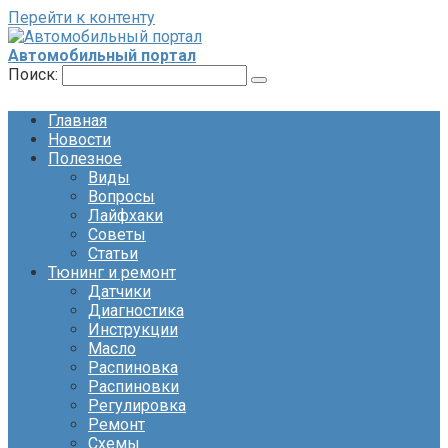
Перейти к контенту
Автомобильный портал
Поиск:
Главная
Новости
Полезное
Виды
Вопросы
Лайфхаки
Советы
Статьи
Тюнинг и ремонт
Датчики
Диагностика
Инструкции
Масло
Распиновка
Распиновки
Регулировка
Ремонт
Схемы