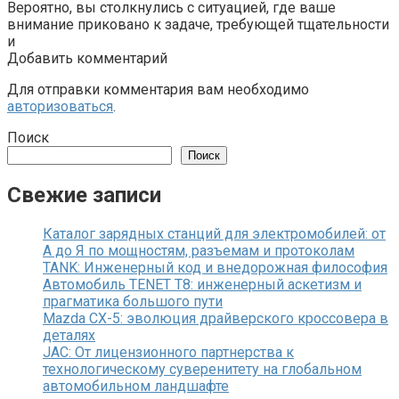
Вероятно, вы столкнулись с ситуацией, где ваше
внимание приковано к задаче, требующей тщательности
и
Добавить комментарий
Для отправки комментария вам необходимо
авторизоваться
.
Поиск
Поиск
Свежие записи
Каталог зарядных станций для электромобилей: от
А до Я по мощностям, разъемам и протоколам
TANK: Инженерный код и внедорожная философия
Автомобиль TENET T8: инженерный аскетизм и
прагматика большого пути
Mazda CX-5: эволюция драйверского кроссовера в
деталях
JAC: От лицензионного партнерства к
технологическому суверенитету на глобальном
автомобильном ландшафте