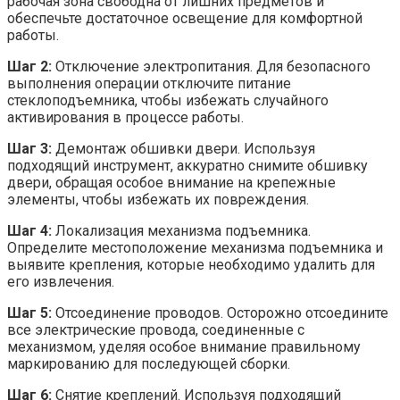
рабочая зона свободна от лишних предметов и
обеспечьте достаточное освещение для комфортной
работы.
Шаг 2:
Отключение электропитания. Для безопасного
выполнения операции отключите питание
стеклоподъемника, чтобы избежать случайного
активирования в процессе работы.
Шаг 3:
Демонтаж обшивки двери. Используя
подходящий инструмент, аккуратно снимите обшивку
двери, обращая особое внимание на крепежные
элементы, чтобы избежать их повреждения.
Шаг 4:
Локализация механизма подъемника.
Определите местоположение механизма подъемника и
выявите крепления, которые необходимо удалить для
его извлечения.
Шаг 5:
Отсоединение проводов. Осторожно отсоедините
все электрические провода, соединенные с
механизмом, уделяя особое внимание правильному
маркированию для последующей сборки.
Шаг 6:
Снятие креплений. Используя подходящий