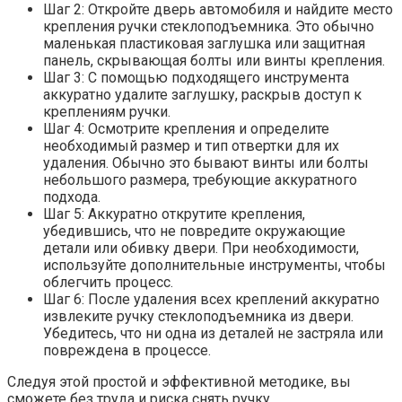
Шаг 2: Откройте дверь автомобиля и найдите место
крепления ручки стеклоподъемника. Это обычно
маленькая пластиковая заглушка или защитная
панель, скрывающая болты или винты крепления.
Шаг 3: С помощью подходящего инструмента
аккуратно удалите заглушку, раскрыв доступ к
креплениям ручки.
Шаг 4: Осмотрите крепления и определите
необходимый размер и тип отвертки для их
удаления. Обычно это бывают винты или болты
небольшого размера, требующие аккуратного
подхода.
Шаг 5: Аккуратно открутите крепления,
убедившись, что не повредите окружающие
детали или обивку двери. При необходимости,
используйте дополнительные инструменты, чтобы
облегчить процесс.
Шаг 6: После удаления всех креплений аккуратно
извлеките ручку стеклоподъемника из двери.
Убедитесь, что ни одна из деталей не застряла или
повреждена в процессе.
Следуя этой простой и эффективной методике, вы
сможете без труда и риска снять ручку