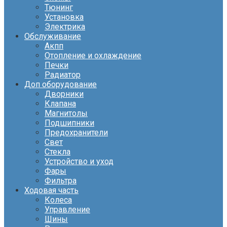
Тюнинг
Установка
Электрика
Обслуживание
Акпп
Отопление и охлаждение
Печки
Радиатор
Доп оборудование
Дворники
Клапана
Магнитолы
Подшипники
Предохранители
Свет
Стекла
Устройство и уход
Фары
Фильтра
Ходовая часть
Колеса
Управление
Шины