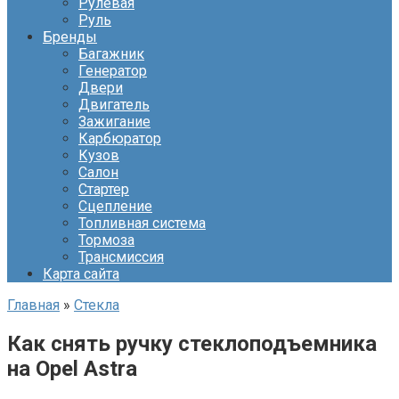
Рулевая
Руль
Бренды
Багажник
Генератор
Двери
Двигатель
Зажигание
Карбюратор
Кузов
Салон
Стартер
Сцепление
Топливная система
Тормоза
Трансмиссия
Карта сайта
Главная
»
Стекла
Как снять ручку стеклоподъемника
на Opel Astra