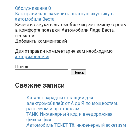
Обслуживание
0
Как правильно заменить штатную акустику в
автомобиле Веста
Качество звука в автомобиле играет важную роль
в комфорте поездки. Автомобили Лада Веста,
несмотря
Добавить комментарий
Для отправки комментария вам необходимо
авторизоваться
.
Поиск
Поиск
Свежие записи
Каталог зарядных станций для
электромобилей: от А до Я по мощностям,
разъемам и протоколам
TANK: Инженерный код и внедорожная
философия
Автомобиль TENET T8: инженерный аскетизм