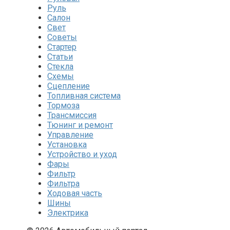
Руль
Салон
Свет
Советы
Стартер
Статьи
Стекла
Схемы
Сцепление
Топливная система
Тормоза
Трансмиссия
Тюнинг и ремонт
Управление
Установка
Устройство и уход
Фары
Фильтр
Фильтра
Ходовая часть
Шины
Электрика