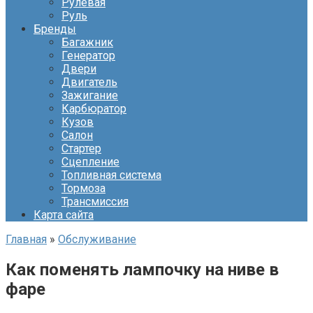
Рулевая
Руль
Бренды
Багажник
Генератор
Двери
Двигатель
Зажигание
Карбюратор
Кузов
Салон
Стартер
Сцепление
Топливная система
Тормоза
Трансмиссия
Карта сайта
Главная
»
Обслуживание
Как поменять лампочку на ниве в
фаре