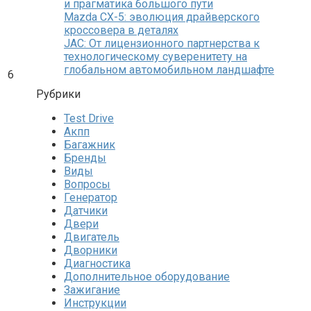
и прагматика большого пути
Mazda CX-5: эволюция драйверского
кроссовера в деталях
JAC: От лицензионного партнерства к
технологическому суверенитету на
глобальном автомобильном ландшафте
6
Рубрики
Test Drive
Акпп
Багажник
Бренды
Виды
Вопросы
Генератор
Датчики
Двери
Двигатель
Дворники
Диагностика
Дополнительное оборудование
Зажигание
Инструкции