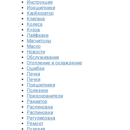
Инструкция
Иодшипники
Карбюратор
Клапана
Колеса
Кузов
Лайфхаки
Магнитолы
Масло
Новости
Обслуживание
Отопление и охлаждение
Ошибки
Печка
Печки
Подшипники
Полезное
Предохранители
Радиатор
Распиновка
Распиновки
Регулировка
Ремонт
Рулевая