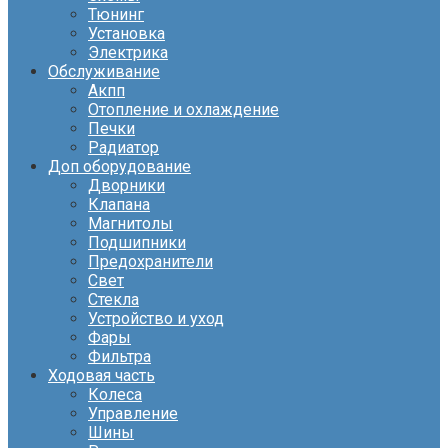
Тюнинг
Установка
Электрика
Обслуживание
Акпп
Отопление и охлаждение
Печки
Радиатор
Доп оборудование
Дворники
Клапана
Магнитолы
Подшипники
Предохранители
Свет
Стекла
Устройство и уход
Фары
Фильтра
Ходовая часть
Колеса
Управление
Шины