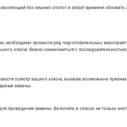
озволяющий без лишних хлопот и затрат времени обновить 
и, необходимо провести ряд подготовительных мероприяти
ного ключа. Важно ознакомиться с последовательностью 
овести осмотр вашего ключа, выявив возможные признаки
 время замены.
для проведения замены. Включите в список не только инст