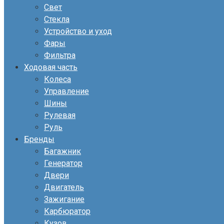
Свет
Стекла
Устройство и уход
Фары
Фильтра
Ходовая часть
Колеса
Управление
Шины
Рулевая
Руль
Бренды
Багажник
Генератор
Двери
Двигатель
Зажигание
Карбюратор
Кузов