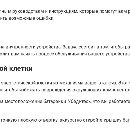
упным руководствам и инструкциям, которые помогут вам р
атить возможные ошибки.
а внутренности устройства. Задача состоит в том, чтобы 
олит вам начать процесс обслуживания вашего устройства
ой клетки
нергетической клетки из механизма вашего ключа. Этот э
алям, чтобы избежать повреждения окружающих компоненто
а местоположение батарейки. Убедитесь, что вы работает
 тонкую плоскую отвертку, аккуратно откройте крышку бат