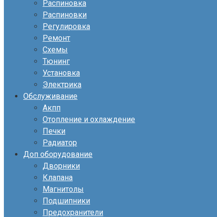
Распиновка
Распиновки
Регулировка
Ремонт
Схемы
Тюнинг
Установка
Электрика
Обслуживание
Акпп
Отопление и охлаждение
Печки
Радиатор
Доп оборудование
Дворники
Клапана
Магнитолы
Подшипники
Предохранители