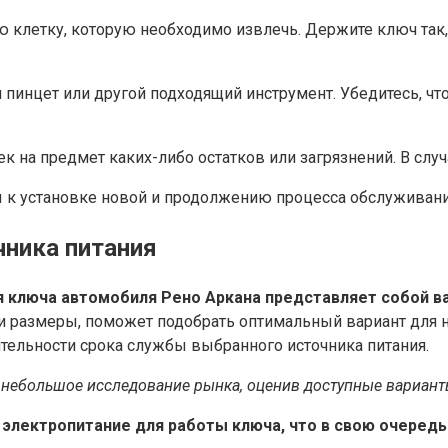
 клетку, которую необходимо извлечь. Держите ключ так, 
 пинцет или другой подходящий инструмент. Убедитесь, ч
к на предмет каких-либо остатков или загрязнений. В случ
вы к установке новой и продолжению процесса обслуживан
ника питания
 ключа автомобиля Рено Аркана представляет собой в
е и размеры, поможет подобрать оптимальный вариант для
тельности срока службы выбранного источника питания.
и небольшое исследование рынка, оценив доступные вариант
электропитание для работы ключа, что в свою очередь