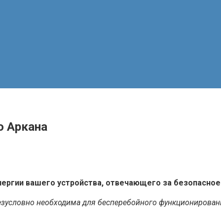
о Аркана
ергии вашего устройства, отвечающего за безопасное 
езусловно необходима для бесперебойного функционировани