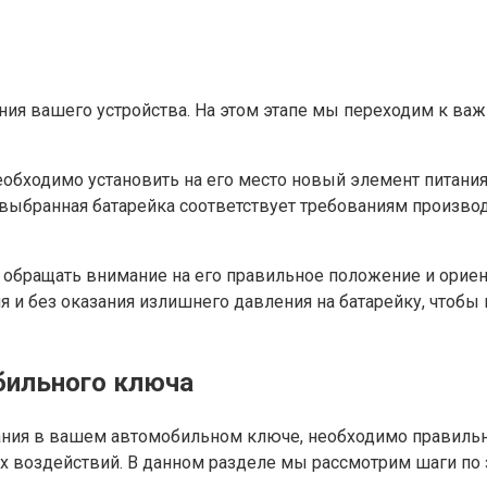
я вашего устройства. На этом этапе мы переходим к важ
еобходимо установить на его место новый элемент питани
 выбранная батарейка соответствует требованиям произво
ет обращать внимание на его правильное положение и орие
я и без оказания излишнего давления на батарейку, чтоб
бильного ключа
ния в вашем автомобильном ключе, необходимо правильн
их воздействий. В данном разделе мы рассмотрим шаги п