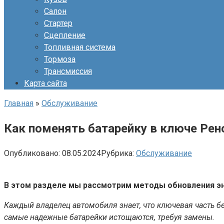
Салон
Стартер
Сцепление
Топливная система
Тормоза
Трансмиссия
Карта сайта
Главная
»
Обслуживание
Как поменять батарейку в ключе Рен
Опубликовано:
08.05.2024
Рубрика:
Обслуживание
В этом разделе мы рассмотрим методы обновления эн
Каждый владелец автомобиля знает, что ключевая часть б
самые надежные батарейки истощаются, требуя замены.