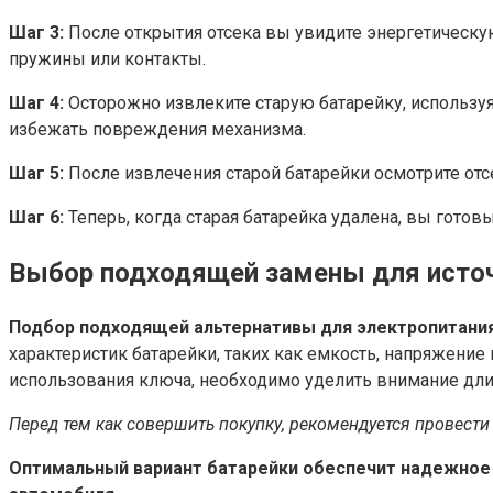
Шаг 3:
После открытия отсека вы увидите энергетическую
пружины или контакты.
Шаг 4:
Осторожно извлеките старую батарейку, используя
избежать повреждения механизма.
Шаг 5:
После извлечения старой батарейки осмотрите отсе
Шаг 6:
Теперь, когда старая батарейка удалена, вы гото
Выбор подходящей замены для источ
Подбор подходящей альтернативы для электропитания
характеристик батарейки, таких как емкость, напряжени
использования ключа, необходимо уделить внимание дли
Перед тем как совершить покупку, рекомендуется провест
Оптимальный вариант батарейки обеспечит надежное 