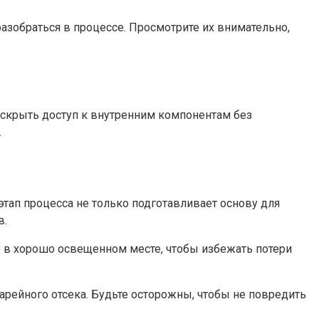
азобраться в процессе. Просмотрите их внимательно,
раскрыть доступ к внутренним компонентам без
.
тап процесса не только подготавливает основу для
в.
е в хорошо освещенном месте, чтобы избежать потери
арейного отсека. Будьте осторожны, чтобы не повредить