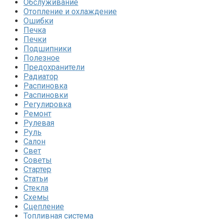
Обслуживание
Отопление и охлаждение
Ошибки
Печка
Печки
Подшипники
Полезное
Предохранители
Радиатор
Распиновка
Распиновки
Регулировка
Ремонт
Рулевая
Руль
Салон
Свет
Советы
Стартер
Статьи
Стекла
Схемы
Сцепление
Топливная система