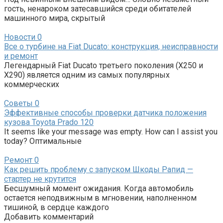
гость, ненароком затесавшийся среди обитателей
машинного мира, скрытый
Новости
0
Все о турбине на Fiat Ducato: конструкция, неисправности
и ремонт
Легендарный Fiat Ducato третьего поколения (X250 и
X290) является одним из самых популярных
коммерческих
Советы
0
Эффективные способы проверки датчика положения
кузова Toyota Prado 120
It seems like your message was empty. How can I assist you
today? Оптимальные
Ремонт
0
Как решить проблему с запуском Шкоды Рапид —
стартер не крутится
Бесшумный момент ожидания. Когда автомобиль
остается неподвижным в мгновении, наполненном
тишиной, в сердце каждого
Добавить комментарий