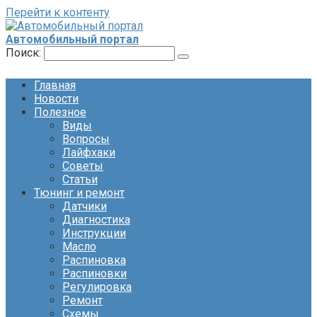
Перейти к контенту
Автомобильный портал
Поиск:
Главная
Новости
Полезное
Виды
Вопросы
Лайфхаки
Советы
Статьи
Тюнинг и ремонт
Датчики
Диагностика
Инструкции
Масло
Распиновка
Распиновки
Регулировка
Ремонт
Схемы