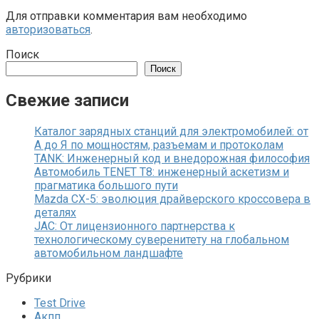
Для отправки комментария вам необходимо
авторизоваться
.
Поиск
Поиск
Свежие записи
Каталог зарядных станций для электромобилей: от
А до Я по мощностям, разъемам и протоколам
TANK: Инженерный код и внедорожная философия
Автомобиль TENET T8: инженерный аскетизм и
прагматика большого пути
Mazda CX-5: эволюция драйверского кроссовера в
деталях
JAC: От лицензионного партнерства к
технологическому суверенитету на глобальном
автомобильном ландшафте
Рубрики
Test Drive
Акпп