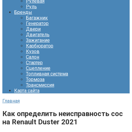
Рулевая
Руль
Бренды
Багажник
Генератор
Двери
Двигатель
Зажигание
Карбюратор
Кузов
Салон
Стартер
Сцепление
Топливная система
Тормоза
Трансмиссия
Карта сайта
Главная
Как определить неисправность сос
на Renault Duster 2021