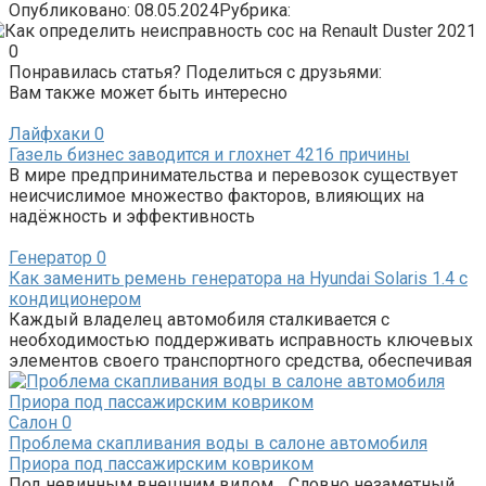
Опубликовано:
08.05.2024
Рубрика:
0
Понравилась статья? Поделиться с друзьями:
Вам также может быть интересно
Лайфхаки
0
Газель бизнес заводится и глохнет 4216 причины
В мире предпринимательства и перевозок существует
неисчислимое множество факторов, влияющих на
надёжность и эффективность
Генератор
0
Как заменить ремень генератора на Hyundai Solaris 1.4 с
кондиционером
Каждый владелец автомобиля сталкивается с
необходимостью поддерживать исправность ключевых
элементов своего транспортного средства, обеспечивая
Салон
0
Проблема скапливания воды в салоне автомобиля
Приора под пассажирским ковриком
Под невинным внешним видом… Словно незаметный