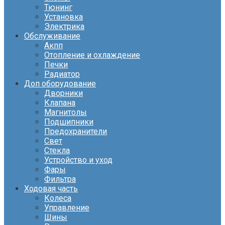
Тюнинг
Установка
Электрика
Обслуживание
Акпп
Отопление и охлаждение
Печки
Радиатор
Доп оборудование
Дворники
Клапана
Магнитолы
Подшипники
Предохранители
Свет
Стекла
Устройство и уход
Фары
Фильтра
Ходовая часть
Колеса
Управление
Шины