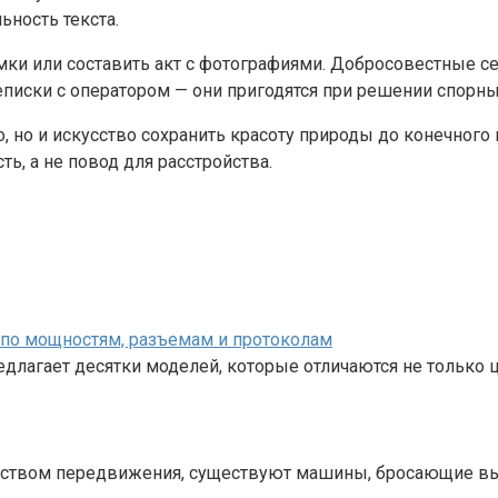
ьность текста.
ки или составить акт с фотографиями. Добросовестные се
писки с оператором — они пригодятся при решении спорны
о, но и искусство сохранить красоту природы до конечного
ть, а не повод для расстройства.
Я по мощностям, разъемам и протоколам
лагает десятки моделей, которые отличаются не только ц
редством передвижения, существуют машины, бросающие в