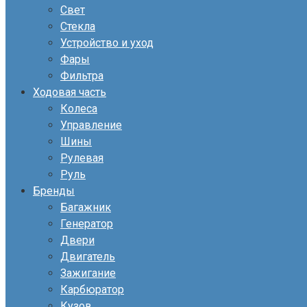
Свет
Стекла
Устройство и уход
Фары
Фильтра
Ходовая часть
Колеса
Управление
Шины
Рулевая
Руль
Бренды
Багажник
Генератор
Двери
Двигатель
Зажигание
Карбюратор
Кузов