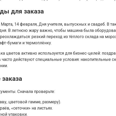
ды для заказа
арта, 14 февраля, Дня учителя, выпускных и свадеб. В та
3 дня. В летнюю жару важно, чтобы машина была оборудов
переохлаждаться: резкий переход из тёплого склада на мо
фт-бумаги и термоплёнку.
ка цветов активно используется для бизнес-целей: поздр
часто действуют специальные условия: накопительные ски
нии.
 заказа
ументы. Сначала проверьте:
аву, цветовой гамме, размеру).
раёв, «сеточки» на листьях.
ной упаковки.