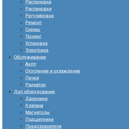
Распиновка
Распиновки
Регулировка
Ремонт
Схемы
Тюнинг
Установка
Электрика
Обслуживание
Акпп
Отопление и охлаждение
Печки
Радиатор
Доп оборудование
Дворники
Клапана
Магнитолы
Подшипники
Предохранители