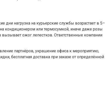
кие дни нагрузка на курьерские службы возрастает в 5–
ана кондиционером или термосумкой, иначе даже розы
роз вызывает ожог лепестков. Ответственные компании
авление партнёров, украшение офиса к мероприятию,
дки, бесплатная доставка при заказе от определённой