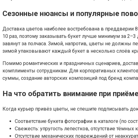
Сезонные нюансы и популярные пово
Доставка цветов наиболее востребована в преддверии 8 М
10 раз, поэтому заказывать букет лучше минимум за 2–
завянут за полчаса. Зимой, напротив, цветы не должны 
зимой упаковывают каждый букет в несколько слоёв кра
Помимо романтических и праздничных сценариев, достав
комплименты сотрудникам. Для корпоративных клиентов 
суммы, создание авторских композиций под бренд компа
На что обратить внимание при приёме
Когда курьер привёз цветы, не спешите подписывать док
Соответствие букета фотографии в каталоге (по сост
Свежесть: упругость лепестков, отсутствие тёмных к
Отсутствие механических повреждений от неаккурат