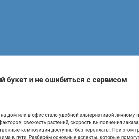
й букет и не ошибиться с сервисом
на дом или в офис стало удобной альтернативой личному п
акторов: свежесть растений, скорость выполнения заказа
твенные композиции доступны без переплаты. При этом гр
ма в пути. Разберём основные аспекты, которые помогут 