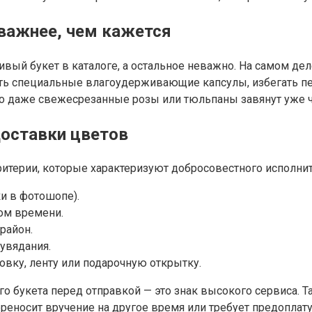
важнее, чем кажется
вый букет в каталоге, а остальное неважно. На самом дел
ать специальные влагоудерживающие капсулы, избегать п
то даже свежесрезанные розы или тюльпаны завянут уже ч
оставки цветов
итерии, которые характеризуют добросовестного исполнит
и в фотошопе).
ом времени.
район.
увядания.
овку, ленту или подарочную открытку.
букета перед отправкой — это знак высокого сервиса. Так
переносит вручение на другое время или требует предоплат