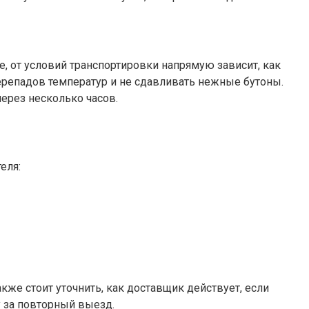
е, от условий транспортировки напрямую зависит, как
ерепадов температур и не сдавливать нежные бутоны.
ерез несколько часов.
еля:
же стоит уточнить, как доставщик действует, если
у за повторный выезд.