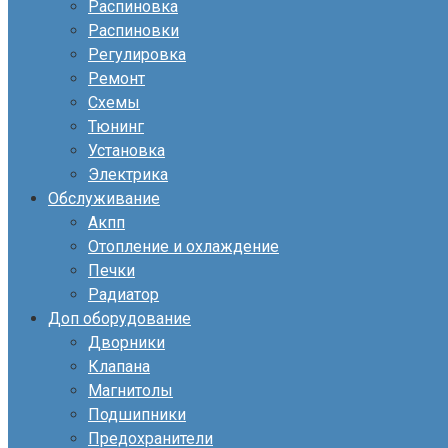
Распиновка
Распиновки
Регулировка
Ремонт
Схемы
Тюнинг
Установка
Электрика
Обслуживание
Акпп
Отопление и охлаждение
Печки
Радиатор
Доп оборудование
Дворники
Клапана
Магнитолы
Подшипники
Предохранители