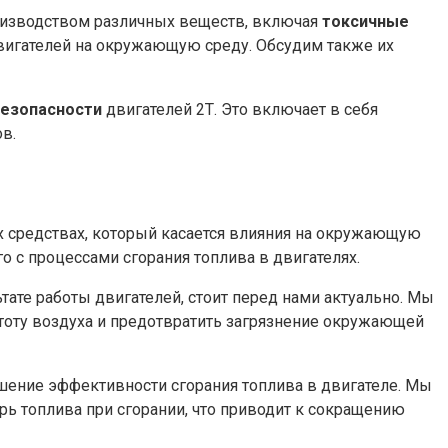
производством различных веществ, включая
токсичные
вигателей на окружающую среду. Обсудим также их
безопасности
двигателей 2Т. Это включает в себя
в.
 средствах, который касается влияния на окружающую
о с процессами сгорания топлива в двигателях.
ате работы двигателей, стоит перед нами актуально. Мы
тоту воздуха и предотвратить загрязнение окружающей
ние эффективности сгорания топлива в двигателе. Мы
ь топлива при сгорании, что приводит к сокращению