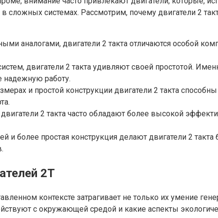
опроме, внимание часто привлекают двигатели, которые, и
в сложных системах. Рассмотрим, почему двигатели 2 так
ными аналогами, двигатели 2 такта отличаются особой ком
систем, двигатели 2 такта удивляют своей простотой. Имен
е надежную работу.
мерах и простой конструкции двигатели 2 такта способны
та.
 двигатели 2 такта часто обладают более высокой эффект
й и более простая конструкция делают двигатели 2 такта
.
ателей 2T
авленном контексте затрагивает не только их умение ген
ействуют с окружающей средой и какие аспекты экологич