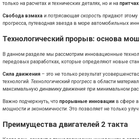
только на расчетах и технических деталях, но и на
притчах
Свобода взмаха
и
потрясающая скорость
придают этому ч
прогресса, путеводная звезда в море автомобильных инн
Технологический прорыв: основа мо
В данном разделе мы рассмотрим инновационные технол
передовых разработках, которые определяют новые ста
Сила движения
– это не только результат усовершенств
технологий.
Технологический прогресс
в области материал
максимальную
динамику движения
при минимальном расх
Важно подчеркнуть, что
прорывные инновации
в сфере а
мощности и экономичности
. Это позволяет не только ул
Преимущества двигателей 2 такта