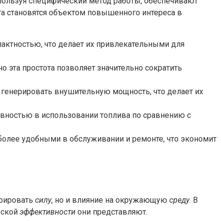
спользуя специфический метод работы, обеспечивают
та становятся объектом повышенного интереса в
пактностью, что делает их привлекательными для
но эта простота позволяет значительно сократить
 генерировать внушительную мощность, что делает их
ивностью в использовании топлива по сравнению с
 более удобными в обслуживании и ремонте, что экономит
ерировать
силу
, но и влияние на окружающую
среду
. В
еской
эффективности
они представляют.