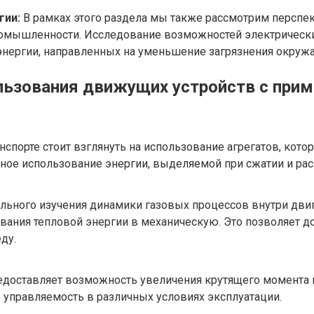
гии:
В рамках этого раздела мы также рассмотрим перспек
ромышленности. Исследование возможностей электрически
 энергии, направленных на уменьшение загрязнения окру
льзования движущих устройств с прим
спорте стоит взглянуть на использование агрегатов, кото
ное использование энергии, выделяемой при сжатии и рас
ельного изучения динамики газовых процессов внутри дви
ния тепловой энергии в механическую. Это позволяет до
ду.
едоставляет возможность увеличения крутящего момента н
 управляемость в различных условиях эксплуатации.