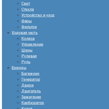
Свет
Стекла
Устройство и уход
Фары
Фильтра
Ходовая часть
Колеса
Управление
Шины
Рулевая
Руль
Бренды
Багажник
Генератор
Двери
Двигатель
Зажигание
Карбюратор
Кузов