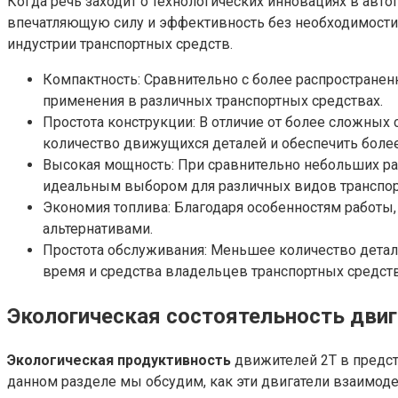
Когда речь заходит о технологических инновациях в авт
впечатляющую силу и эффективность без необходимости 
индустрии транспортных средств.
Компактность: Сравнительно с более распространен
применения в различных транспортных средствах.
Простота конструкции: В отличие от более сложных 
количество движущихся деталей и обеспечить боле
Высокая мощность: При сравнительно небольших раз
идеальным выбором для различных видов транспор
Экономия топлива: Благодаря особенностям работы,
альтернативами.
Простота обслуживания: Меньшее количество детале
время и средства владельцев транспортных средств
Экологическая состоятельность двиг
Экологическая продуктивность
движителей 2Т в предст
данном разделе мы обсудим, как эти двигатели взаимод