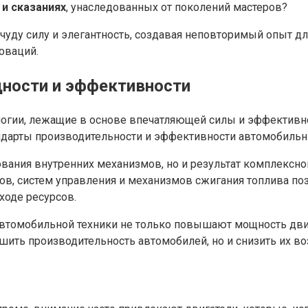
 и сказаниях
, унаследованных от поколений мастеров?
уду силу и элегантность, создавая неповторимый опыт для
оваций.
щности и эффективности
огии, лежащие в основе впечатляющей силы и эффективно
ндарты производительности и эффективности автомобиль
ования внутренних механизмов, но и результат комплексн
ов, систем управления и механизмов сжигания топлива по
оде ресурсов.
втомобильной техники не только повышают мощность двиг
учшить производительность автомобилей, но и снизить их 