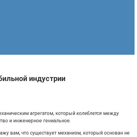
бильной индустрии
еханическим агрегатом, который
колеблется
между
ство и инженерное гениальное.
кажу вам, что существует механизм, который основан не