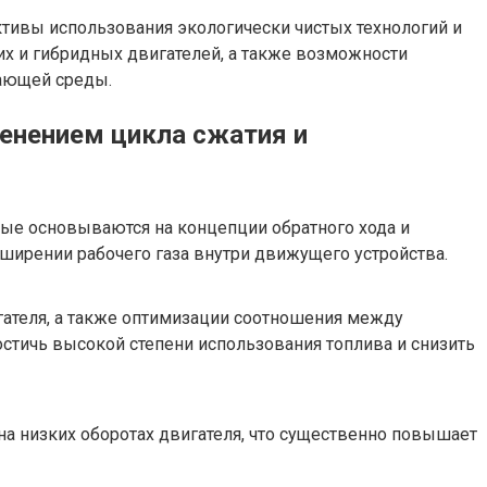
тивы использования экологически чистых технологий и
х и гибридных двигателей, а также возможности
жающей среды.
енением цикла сжатия и
рые основываются на концепции обратного хода и
ширении рабочего газа внутри движущего устройства.
гателя, а также оптимизации соотношения между
стичь высокой степени использования топлива и снизить
а низких оборотах двигателя, что существенно повышает