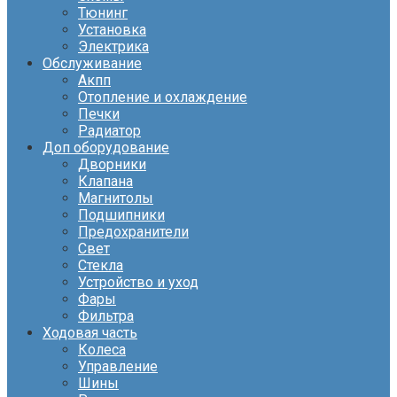
Тюнинг
Установка
Электрика
Обслуживание
Акпп
Отопление и охлаждение
Печки
Радиатор
Доп оборудование
Дворники
Клапана
Магнитолы
Подшипники
Предохранители
Свет
Стекла
Устройство и уход
Фары
Фильтра
Ходовая часть
Колеса
Управление
Шины