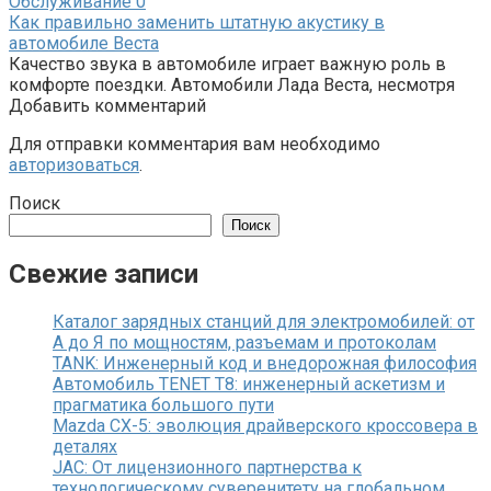
Обслуживание
0
Как правильно заменить штатную акустику в
автомобиле Веста
Качество звука в автомобиле играет важную роль в
комфорте поездки. Автомобили Лада Веста, несмотря
Добавить комментарий
Для отправки комментария вам необходимо
авторизоваться
.
Поиск
Поиск
Свежие записи
Каталог зарядных станций для электромобилей: от
А до Я по мощностям, разъемам и протоколам
TANK: Инженерный код и внедорожная философия
Автомобиль TENET T8: инженерный аскетизм и
прагматика большого пути
Mazda CX-5: эволюция драйверского кроссовера в
деталях
JAC: От лицензионного партнерства к
технологическому суверенитету на глобальном