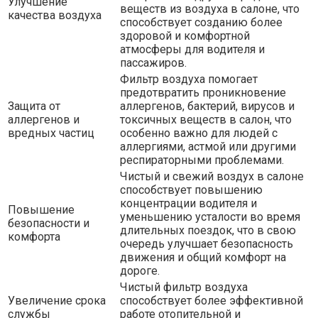
Улучшение
веществ из воздуха в салоне, что
качества воздуха
способствует созданию более
здоровой и комфортной
атмосферы для водителя и
пассажиров.
Фильтр воздуха помогает
предотвратить проникновение
Защита от
аллергенов, бактерий, вирусов и
аллергенов и
токсичных веществ в салон, что
вредных частиц
особенно важно для людей с
аллергиями, астмой или другими
респираторными проблемами.
Чистый и свежий воздух в салоне
способствует повышению
концентрации водителя и
Повышение
уменьшению усталости во время
безопасности и
длительных поездок, что в свою
комфорта
очередь улучшает безопасность
движения и общий комфорт на
дороге.
Чистый фильтр воздуха
Увеличение срока
способствует более эффективной
службы
работе отопительной и