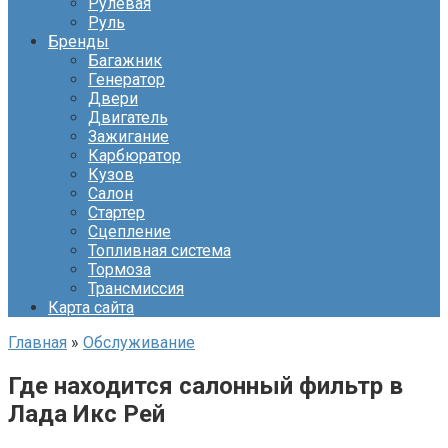
Рулевая
Руль
Бренды
Багажник
Генератор
Двери
Двигатель
Зажигание
Карбюратор
Кузов
Салон
Стартер
Сцепление
Топливная система
Тормоза
Трансмиссия
Карта сайта
Главная
»
Обслуживание
Где находится салонный фильтр в
Лада Икс Рей