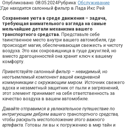
Опубликовано:
08.05.2024
Рубрика:
Обслуживание
Сохранение уюта в среде движения – задача,
требующая внимательного взгляда на самые
мельчайшие детали механизма вашего
транспортного средства.
Представьте себе
таинственное место внутри вашего автомобиля, где
происходит магия, обеспечивающая свежесть и чистоту
воздуха. Это как сокровищница в гуще джунглей, но
вместо драгоценностей она хранит ключ к вашему
комфорту.
Приветствуйте салонный фильтр – невидимый, но
неотъемлемый компонент вашей ежедневной
коммуникации с окружающим миром.
Источник свежего
вдоха и незаметный защитник от пыли и загрязнений,
этот элемент принимает на себя ответственность за
качество воздуха в вашем автомобиле.
Давайте отправимся в увлекательное путешествие по
интригующим дебрям вашего транспортного средства,
чтобы раскрыть местоположение этого важного
артефакта.
Готовы ли вы к погружению в мир тайн и