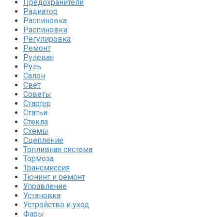
Предохранители
Радиатор
Распиновка
Распиновки
Регулировка
Ремонт
Рулевая
Руль
Салон
Свет
Советы
Стартер
Статьи
Стекла
Схемы
Сцепление
Топливная система
Тормоза
Трансмиссия
Тюнинг и ремонт
Управление
Установка
Устройство и уход
Фары