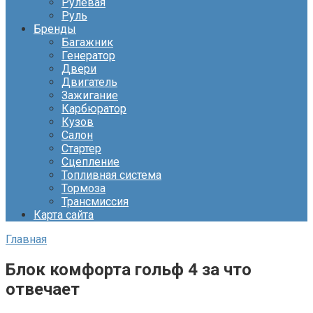
Рулевая
Руль
Бренды
Багажник
Генератор
Двери
Двигатель
Зажигание
Карбюратор
Кузов
Салон
Стартер
Сцепление
Топливная система
Тормоза
Трансмиссия
Карта сайта
Главная
Блок комфорта гольф 4 за что
отвечает