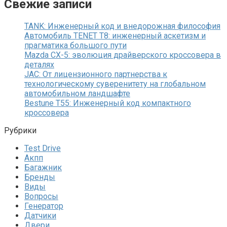
Свежие записи
TANK: Инженерный код и внедорожная философия
Автомобиль TENET T8: инженерный аскетизм и
прагматика большого пути
Mazda CX-5: эволюция драйверского кроссовера в
деталях
JAC: От лицензионного партнерства к
технологическому суверенитету на глобальном
автомобильном ландшафте
Bestune T55: Инженерный код компактного
кроссовера
Рубрики
Test Drive
Акпп
Багажник
Бренды
Виды
Вопросы
Генератор
Датчики
Двери