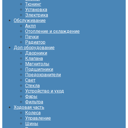
Тюнинг
Установка
Электрика
Обслуживание
Акпп
Отопление и охлаждение
Печки
Радиатор
Доп оборудование
Дворники
Клапана
Магнитолы
Подшипники
Предохранители
Свет
Стекла
Устройство и уход
Фары
Фильтра
Ходовая часть
Колеса
Управление
Шины