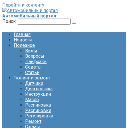
Перейти к контенту
Автомобильный портал
Поиск:
Главная
Новости
Полезное
Виды
Вопросы
Лайфхаки
Советы
Статьи
Тюнинг и ремонт
Датчики
Диагностика
Инструкции
Масло
Распиновка
Распиновки
Регулировка
Ремонт
Схемы