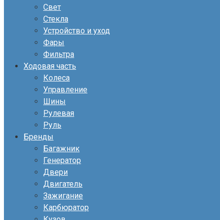
Свет
Стекла
Устройство и уход
Фары
Фильтра
Ходовая часть
Колеса
Управление
Шины
Рулевая
Руль
Бренды
Багажник
Генератор
Двери
Двигатель
Зажигание
Карбюратор
Кузов