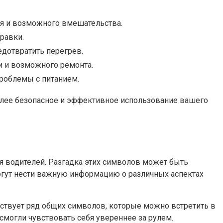
я и возможного вмешательства.
равки.
едотвратить перегрев.
и и возможного ремонта.
проблемы с питанием.
олее безопасное и эффективное использование вашего
я водителей. Разгадка этих символов может быть
огут нести важную информацию о различных аспектах
ествует ряд общих символов, которые можно встретить в
смогли чувствовать себя увереннее за рулем.