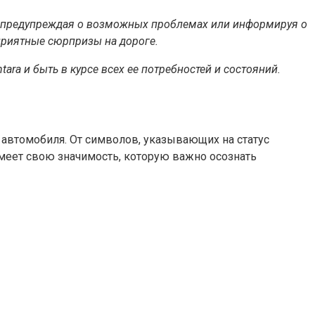
ем, предупреждая о возможных проблемах или информируя о
приятные сюрпризы на дороге.
ra и быть в курсе всех ее потребностей и состояний.
 автомобиля. От символов, указывающих на статус
меет свою значимость, которую важно осознать