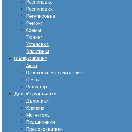
Распиновка
Распиновки
Регулировка
Ремонт
Схемы
Тюнинг
Установка
Электрика
Обслуживание
Акпп
Отопление и охлаждение
Печки
Радиатор
Доп оборудование
Дворники
Клапана
Магнитолы
Подшипники
Предохранители