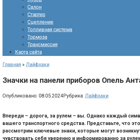
Салон
Стартер
Сцепление
Топливная система
Тормоза
Трансмиссия
Карта сайта
Главная
»
Лайфхаки
Значки на панели приборов Опель Ант
Опубликовано:
08.05.2024
Рубрика:
Лайфхаки
Впереди – дорога, за рулем – вы. Однако каждый сим
вашего транспортного средства. Представьте, что эт
рассмотрим ключевые знаки, которые могут возникнут
чувствовать себя уверенно и информированно за руле