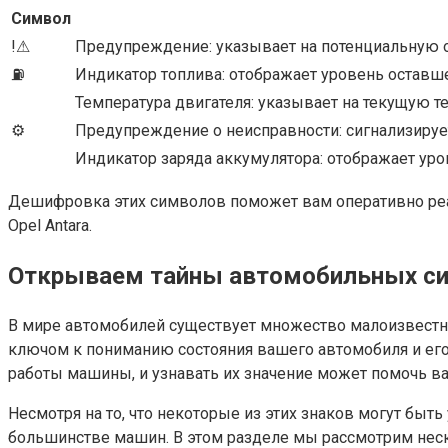
Символ
!⚠
Предупреждение: указывает на потенциальную 
⛽
Индикатор топлива: отображает уровень оставше
Температура двигателя: указывает на текущую 
⚙
Предупреждение о неисправности: сигнализируе
Индикатор заряда аккумулятора: отображает ур
Дешифровка этих символов поможет вам оперативно реаг
Opel Antara.
Открываем тайны автомобильных с
В мире автомобилей существует множество малоизвестны
ключом к пониманию состояния вашего автомобиля и ег
работы машины, и узнавать их значение может помочь в
Несмотря на то, что некоторые из этих знаков могут бы
большинстве машин. В этом разделе мы рассмотрим неско