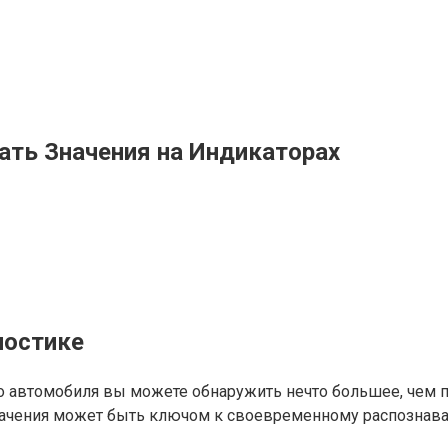
ать Значения на Индикаторах
ностике
 автомобиля вы можете обнаружить нечто большее, чем п
значения может быть ключом к своевременному распознав