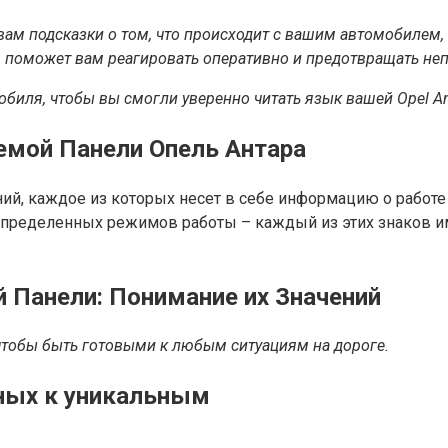
т вам подсказки о том, что происходит с вашим автомобил
в поможет вам реагировать оперативно и предотвращать не
иля, чтобы вы смогли уверенно читать язык вашей Opel Anta
емой Панели Опель Антара
ий, каждое из которых несет в себе информацию о работе
 определенных режимов работы – каждый из этих знаков и
 Панели: Понимание их Значений
чтобы быть готовыми к любым ситуациям на дороге.
ных к уникальным