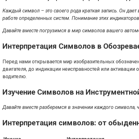
Каждый символ – это своего рода краткая запись. Он дае
работе определенных систем. Понимание этих индикаторо
Давайте вместе погрузимся в мир символов вашего автомоб
Интерпретация Символов в Обозрева
Перед нами открывается мир изобразительных обозначен
двигателя, до индикации неисправностей или активации
водителю.
Изучение Символов на Инструментной
Давайте вместе разберемся в значении каждого символа, 
Интерпретация символов: от обыден