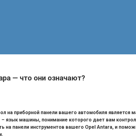
ара — что они означают?
вол на приборной панели вашего автомобиля является м
о – язык машины, понимание которого дает вам контрол
ь на панели инструментов вашего Opel Antara, и помож
м.