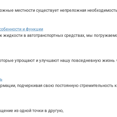
ложные местности существует непреложная необходимость
собенности и функции
ок жидкости в автотранспортных средствах, мы погружаем
которые упрощают и улучшают нашу повседневную жизнь.
ть
ормации, подчеркивая свою постоянную стремительность 
щение из одной точки в другую,