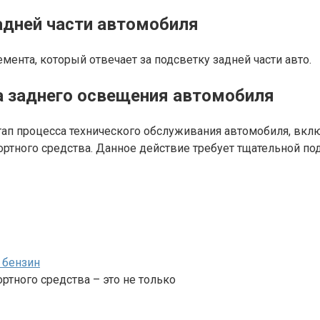
адней части автомобиля
ента, который отвечает за подсветку задней части авто.
а заднего освещения автомобиля
тап процесса технического обслуживания автомобиля, вк
ортного средства. Данное действие требует тщательной по
т бензин
ортного средства – это не только