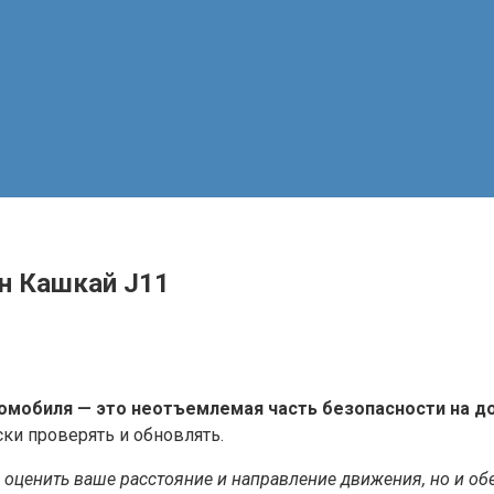
н Кашкай J11
омобиля — это неотъемлемая часть безопасности на д
ки проверять и обновлять.
 оценить ваше расстояние и направление движения, но и о