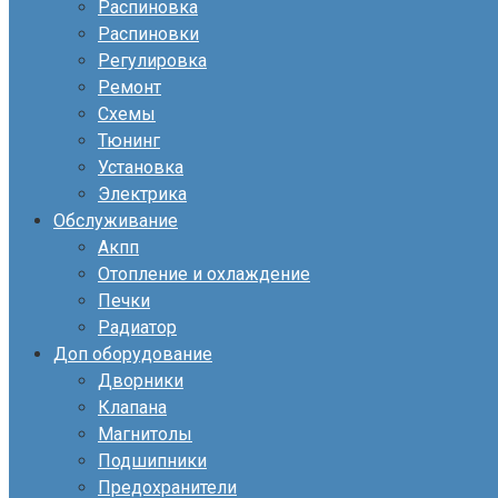
Распиновка
Распиновки
Регулировка
Ремонт
Схемы
Тюнинг
Установка
Электрика
Обслуживание
Акпп
Отопление и охлаждение
Печки
Радиатор
Доп оборудование
Дворники
Клапана
Магнитолы
Подшипники
Предохранители