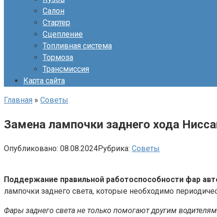
Салон
Стартер
Сцепление
Топливная система
Тормоза
Трансмиссия
Карта сайта
Главная
»
Советы
Замена лампочки заднего хода Нисса
Опубликовано:
08.08.2024
Рубрика:
Советы
Поддержание правильной работоспособности фар авт
лампочки заднего света, которые необходимо периодичес
Фары заднего света не только помогают другим водителям