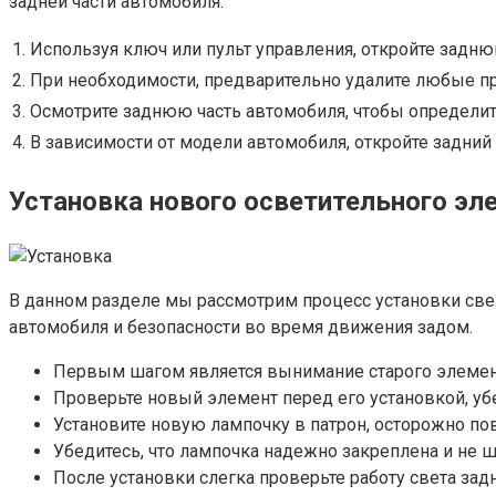
задней части автомобиля.
1.
Используя ключ или пульт управления, откройте задн
2.
При необходимости, предварительно удалите любые пр
3.
Осмотрите заднюю часть автомобиля, чтобы определит
4.
В зависимости от модели автомобиля, откройте задний 
Установка нового осветительного эл
В данном разделе мы рассмотрим процесс установки свеж
автомобиля и безопасности во время движения задом.
Первым шагом является вынимание старого элемента
Проверьте новый элемент перед его установкой, убе
Установите новую лампочку в патрон, осторожно по
Убедитесь, что лампочка надежно закреплена и не ш
После установки слегка проверьте работу света задн