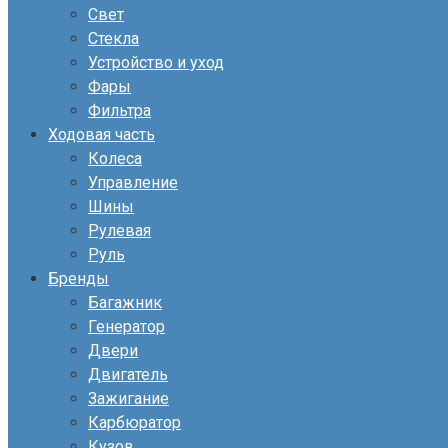
Свет
Стекла
Устройство и уход
Фары
Фильтра
Ходовая часть
Колеса
Управление
Шины
Рулевая
Руль
Бренды
Багажник
Генератор
Двери
Двигатель
Зажигание
Карбюратор
Кузов