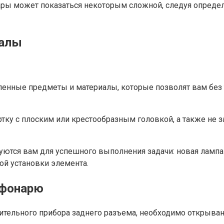
ары может показаться некоторым сложной, следуя опреде
иалы
енные предметы и материалы, которые позволят вам без 
ку с плоским или крестообразным головкой, а также не за
ются вам для успешного выполнения задачи: новая лампа з
ой установки элемента.
 фонарю
тельного прибора заднего разъема, необходимо открыван