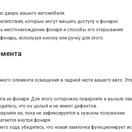
юю дверь вашего автомобиля.
епятствия, которые могут мешать доступу к фонарю.
ь местонахождение фонаря и способы его открывания.
фонарь, используя кнопку или ручку для этого.
емента
его элемента освещения в задней части вашего авто. Это
 из фонаря. Для этого осторожно поверните и выньте лам
дитесь, что он целый и не имеет дефектов.
верните ее, пока не зафиксируется в нужном положении.
атается внутри фонаря.
его хода, убедитесь, что новая лампочка функционирует ис