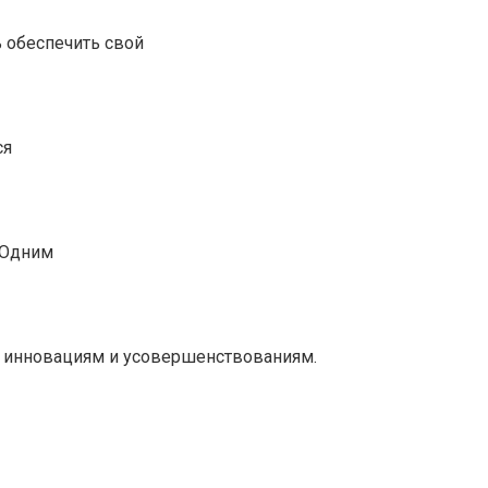
 обеспечить свой
ся
 Одним
к инновациям и усовершенствованиям.