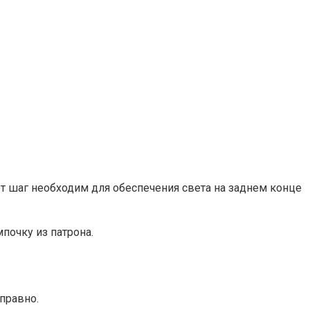
т шаг необходим для обеспечения света на заднем конце
почку из патрона.
правно.