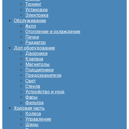
Тюнинг
Установка
Электрика
Обслуживание
Акпп
Отопление и охлаждение
Печки
Радиатор
Доп оборудование
Дворники
Клапана
Магнитолы
Подшипники
Предохранители
Свет
Стекла
Устройство и уход
Фары
Фильтра
Ходовая часть
Колеса
Управление
Шины