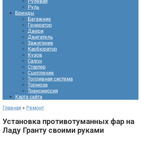
Рулевая
Руль
Бренды
Багажник
Генератор
Двери
Двигатель
Зажигание
Карбюратор
Кузов
Салон
Стартер
Сцепление
Топливная система
Тормоза
Трансмиссия
Карта сайта
Главная
»
Ремонт
Установка противотуманных фар на
Ладу Гранту своими руками