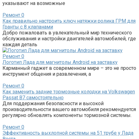
указывают на возможные
Ремонт
0
Как правильно настроить ключ натяжки ролика ГРМ для
Гранты с 8 клапанами
Добро пожаловать в увлекательный мир технического
обслуживания и настройки двигателей автомобилей, где
каждая деталь
Ремонт
0
Логотип Лада для магнитолы Android на заставку
Карманный гаджет в современном мире – это не просто
инструмент общения и развлечения, а
Ремонт
0
Как заменить задние тормозные колодки на Volkswagen
Passat B7 самостоятельно
Для поддержания безопасности и высокой
производительности вашего автомобиля рекомендуется
регулярно обновлять компоненты тормозной системы.
Ремонт
0
Эффективность выхлопной системы на 51 трубе у Лада
Веста