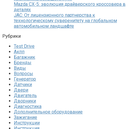
Mazda CX-5: эволюция драйверского кроссовера в
деталях
JAC: От лицензионного партнерства к
технологическому суверенитету на глобальном
автомобильном ландшафте
Рубрики
Test Drive
Акпп
Багажник
Бренды
Виды
Вопросы
Генератор
Датчики
Двери
Двигатель
Дворники
Диагностика
Дополнительное оборудование
Зажигание
Инструкции
Инструкция