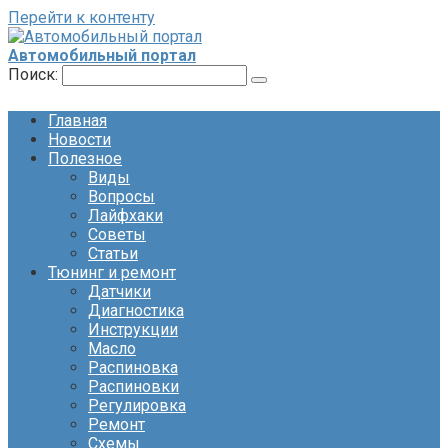
Перейти к контенту
Автомобильный портал
Поиск:
Главная
Новости
Полезное
Виды
Вопросы
Лайфхаки
Советы
Статьи
Тюнинг и ремонт
Датчики
Диагностика
Инструкции
Масло
Распиновка
Распиновки
Регулировка
Ремонт
Схемы