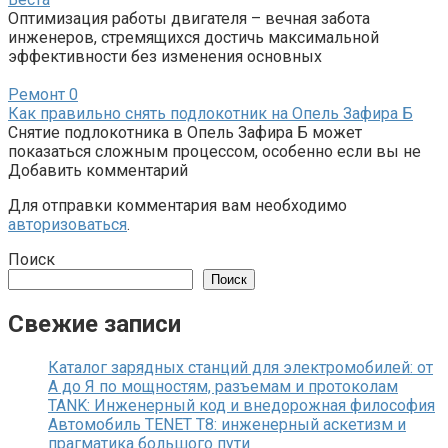
Оптимизация работы двигателя – вечная забота
инженеров, стремящихся достичь максимальной
эффективности без изменения основных
Ремонт
0
Как правильно снять подлокотник на Опель Зафира Б
Снятие подлокотника в Опель Зафира Б может
показаться сложным процессом, особенно если вы не
Добавить комментарий
Для отправки комментария вам необходимо
авторизоваться
.
Поиск
Поиск
Свежие записи
Каталог зарядных станций для электромобилей: от
А до Я по мощностям, разъемам и протоколам
TANK: Инженерный код и внедорожная философия
Автомобиль TENET T8: инженерный аскетизм и
прагматика большого пути