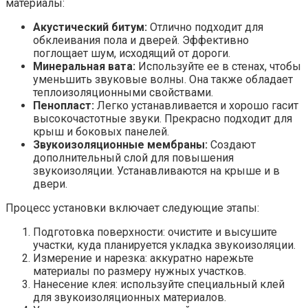
материалы:
Акустический битум:
Отлично подходит для
обклеивания пола и дверей. Эффективно
поглощает шум, исходящий от дороги.
Минеральная вата:
Используйте ее в стенах, чтобы
уменьшить звуковые волны. Она также обладает
теплоизоляционными свойствами.
Пенопласт:
Легко устанавливается и хорошо гасит
высокочастотные звуки. Прекрасно подходит для
крыш и боковых панелей.
Звукоизоляционные мембраны:
Создают
дополнительный слой для повышения
звукоизоляции. Устанавливаются на крыше и в
двери.
Процесс установки включает следующие этапы:
Подготовка поверхности: очистите и высушите
участки, куда планируется укладка звукоизоляции.
Измерение и нарезка: аккуратно нарежьте
материалы по размеру нужных участков.
Нанесение клея: используйте специальный клей
для звукоизоляционных материалов.