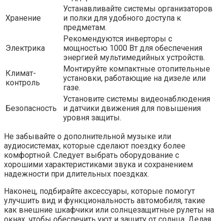
Устанавливайте системы организаторов
Хранение
и полки для удобного доступа к
предметам.
Рекомендуются инверторы с
Электрика
мощностью 1000 Вт для обеспечения
энергией мультимедийных устройств.
Монтируйте компактные отопительные
Климат-
установки, работающие на дизеле или
контроль
газе.
Установите системы видеонаблюдения
Безопасность
и датчики движения для повышения
уровня защиты.
Не забывайте о дополнительной музыке или
аудиосистемах, которые сделают поездку более
комфортной. Следует выбрать оборудование с
хорошими характеристиками звука и сохранением
надежности при длительных поездках.
Наконец, подбирайте аксессуары, которые помогут
улучшить вид и функциональность автомобиля, такие
как внешние шкафчики или солнцезащитные рулеты на
окнах, чтобы обеспечить уют и защиту от солнца. Делая