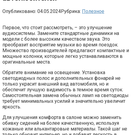
Опубликовано:
04.05.2024
Рубрика:
Полезное
Первое, что стоит рассмотреть, – это улучшение
аудиосистемы. Замените стандартные динамики на
модели с более высоким качеством звука. Это
преобразит восприятие музыки во время поездок.
Множество производителей предлагают компактные и
мощные колонки, которые легко устанавливаются в
оригинальные места.
Обратите внимание на освещение. Установка
светодиодных полос и дополнительных фонарей не
только украсит внешний вид автомобиля, но и
обеспечит лучшую видимость в темное время суток.
Самостоятельная замена обычных ламп на светодиоды
требует минимальных усилий и значительно увеличит
яркость.
Для улучшения комфорта в салоне можно заменить
обивку сидений на более качественную, используя
кожаные или алькантаровые материалы. Такой шаг не
только обновит интерьер, но и добавит легкость в