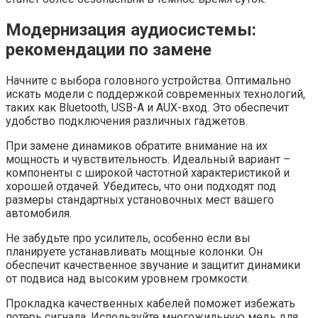
Модернизация аудиосистемы:
рекомендации по замене
Начните с выбора головного устройства. Оптимально
искать модели с поддержкой современных технологий,
таких как Bluetooth, USB-A и AUX-вход. Это обеспечит
удобство подключения различных гаджетов.
При замене динамиков обратите внимание на их
мощность и чувствительность. Идеальный вариант –
компоненты с широкой частотной характеристикой и
хорошей отдачей. Убедитесь, что они подходят под
размеры стандартных установочных мест вашего
автомобиля.
Не забудьте про усилитель, особенно если вы
планируете устанавливать мощные колонки. Он
обеспечит качественное звучание и защитит динамики
от подвиса над высоким уровнем громкости.
Прокладка качественных кабелей поможет избежать
потерь сигнала. Используйте многожильную медь для