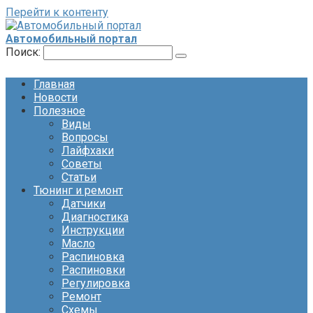
Перейти к контенту
Автомобильный портал
Поиск:
Главная
Новости
Полезное
Виды
Вопросы
Лайфхаки
Советы
Статьи
Тюнинг и ремонт
Датчики
Диагностика
Инструкции
Масло
Распиновка
Распиновки
Регулировка
Ремонт
Схемы