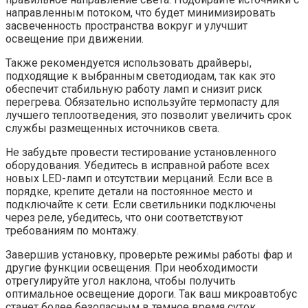
направленным потоком, что будет минимизировать
засвеченность пространства вокруг и улучшит
освещение при движении.
Также рекомендуется использовать драйверы,
подходящие к выбранным светодиодам, так как это
обеспечит стабильную работу ламп и снизит риск
перегрева. Обязательно используйте термопасту для
лучшего теплоотведения, это позволит увеличить срок
службы размещенных источников света.
Не забудьте провести тестирование установленного
оборудования. Убедитесь в исправной работе всех
новых LED-ламп и отсутствии мерцаний. Если все в
порядке, крепите детали на постоянное место и
подключайте к сети. Если светильники подключены
через реле, убедитесь, что они соответствуют
требованиям по монтажу.
Завершив установку, проверьте режимы работы фар и
другие функции освещения. При необходимости
отрегулируйте угол наклона, чтобы получить
оптимальное освещение дороги. Так ваш микроавтобус
станет более безопасным в темное время суток.