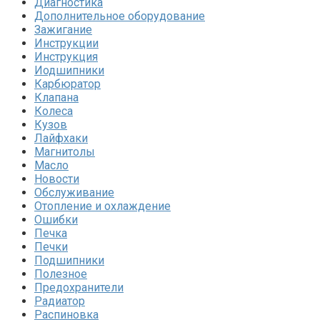
Диагностика
Дополнительное оборудование
Зажигание
Инструкции
Инструкция
Иодшипники
Карбюратор
Клапана
Колеса
Кузов
Лайфхаки
Магнитолы
Масло
Новости
Обслуживание
Отопление и охлаждение
Ошибки
Печка
Печки
Подшипники
Полезное
Предохранители
Радиатор
Распиновка