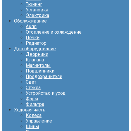
Тюнинг
Установка
Электрика
Обслуживание
Акпп
Отопление и охлаждение
Печки
Радиатор
Доп оборудование
Дворники
Клапана
Магнитолы
Подшипники
Предохранители
Свет
Стекла
Устройство и уход
Фары
Фильтра
Ходовая часть
Колеса
Управление
Шины