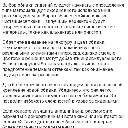
Выбор обивки сидений следует начинать с определения
типа материала. Для ежедневного использования
рекомендуется выбирать износостойкие и легко
чистящиеся ткани. Наилучшим вариантом будут
современные высокотехнологичные синтетические
материалы, такие как алькантара или рипстоп.
Обратите внимание
на текстуру и цвет обивки.
Нейтральные оттенки легко комбинируются с
различными элементами интерьера, однако смелые
цветовые решения могут добавить индивидуальности.
Если планируется большая нагрузка, лучше отдать
предпочтение темным оттенкам, так как они менее
подвержены загрязнению.
Для более комфортной эксплуатации проверьте способ
крепления новой обивки. Убедитесь, что она легко
устанавливается и снимается при необходимости. Это
позволит избежать сложностей в уходе за сиденьями.
Если желаете улучшить внешний вид, рассмотрите
варианты с декоративными вставками или контрастной
строчкой. Такие детали способны сделать интерьер
более стильным и современным.