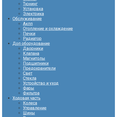
Тюнинг
Установка
Электрика
Обслуживание
Акпп
Отопление и охлаждение
Печки
Радиатор
Доп оборудование
Дворники
Клапана
Магнитолы
Подшипники
Предохранители
Свет
Стекла
Устройство и уход
Фары
Фильтра
Ходовая часть
Колеса
Управление
Шины