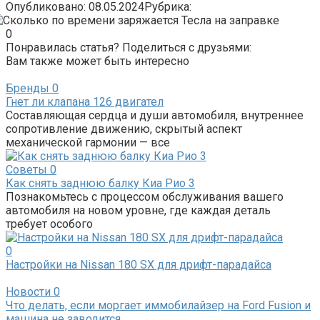
Опубликовано:
08.05.2024
Рубрика:
0
Понравилась статья? Поделиться с друзьями:
Вам также может быть интересно
Бренды
0
Гнет ли клапана 126 двигател
Составляющая сердца и души автомобиля, внутреннее
сопротивление движению, скрытый аспект
механической гармонии — все
Советы
0
Как снять заднюю балку Киа Рио 3
Познакомьтесь с процессом обслуживания вашего
автомобиля на новом уровне, где каждая деталь
требует особого
0
Настройки на Nissan 180 SX для дрифт-парадайса
Новости
0
Что делать, если моргает иммобилайзер на Ford Fusion и
машина не заводится