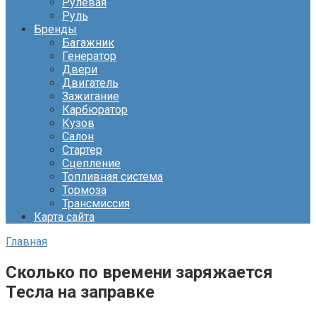
Рулевая
Руль
Бренды
Багажник
Генератор
Двери
Двигатель
Зажигание
Карбюратор
Кузов
Салон
Стартер
Сцепление
Топливная система
Тормоза
Трансмиссия
Карта сайта
Главная
Сколько по времени заряжается
Тесла на заправке