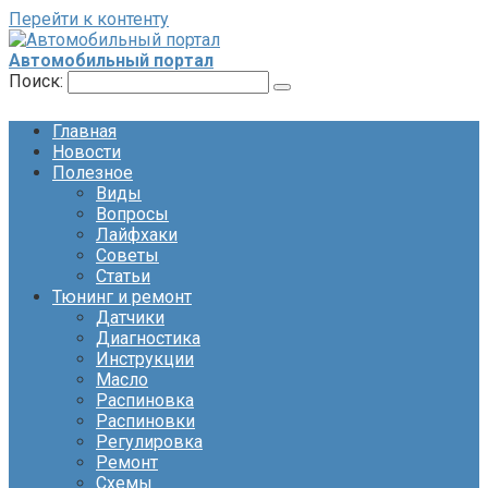
Перейти к контенту
Автомобильный портал
Поиск:
Главная
Новости
Полезное
Виды
Вопросы
Лайфхаки
Советы
Статьи
Тюнинг и ремонт
Датчики
Диагностика
Инструкции
Масло
Распиновка
Распиновки
Регулировка
Ремонт
Схемы