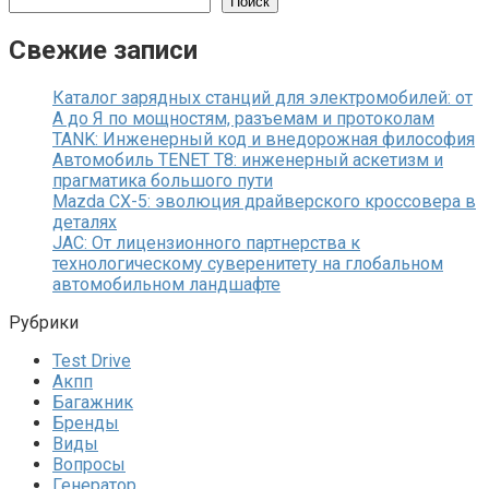
Поиск
Свежие записи
Каталог зарядных станций для электромобилей: от
А до Я по мощностям, разъемам и протоколам
TANK: Инженерный код и внедорожная философия
Автомобиль TENET T8: инженерный аскетизм и
прагматика большого пути
Mazda CX-5: эволюция драйверского кроссовера в
деталях
JAC: От лицензионного партнерства к
технологическому суверенитету на глобальном
автомобильном ландшафте
Рубрики
Test Drive
Акпп
Багажник
Бренды
Виды
Вопросы
Генератор