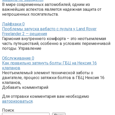
В мире современных автомобилей, одним из
важнейших аспектов является надежная защита от
непрошенных посягательств.
Лайфхаки
0
Проблемы запуска вебасто с пульта у Land Rover
Freelander 2 — решения
Гармония внутреннего комфорта – это неотъемлемая
часть путешествий, особенно в условиях переменчивой
погоды. Управление
Обслуживание
0
Как правильно затянуть болты ГБЦ на Нексия 16
клапанов
Неотъемлемый элемент технической заботы о
двигателе, процесс затяжки болтов в ГБЦ Нексия 16
клапанов,
Добавить комментарий
Для отправки комментария вам необходимо
авторизоваться
.
Поиск