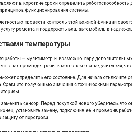
воляют в короткие сроки определить работоспособность д
 принципов функционирования системы.
 легкостью провести контроль этой важной функции своег
 услугу ремонта и поддержать ваш автомобиль в надлежа
ствами температуры
 работы – мультиметр и, возможно, пару дополнительных 
нт, о котором идет речь, в моторном отсеке, учитывая, чт
оможет определить его состояние. Для начала отключите р
 Сравните полученные значения с техническими параметра
итериям.
 заменить сенсор. Перед покупкой нового убедитесь, что 
онец, установите замену, подключив её и проверив работо
защиту от перегрева.