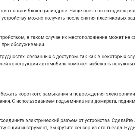
сти головки блока цилиндров. Чаще всего он находится ря
устройству можно получить после снятия пластиковых защ
тройством, в таком случае их местоположение может не 
 при обслуживании.
удностях, связанных с доступом, так как в некоторых слу
тей конструкции автомобиля поможет избежать ненужных
бежать короткого замыкания и повреждения электроники. 
ения. С использованием подъемника или домкрата, подним
тсоедините электрический разъем от устройства. Сделайте 
твующий инструмент, выкрутите сенсор из его гнезда. Буд