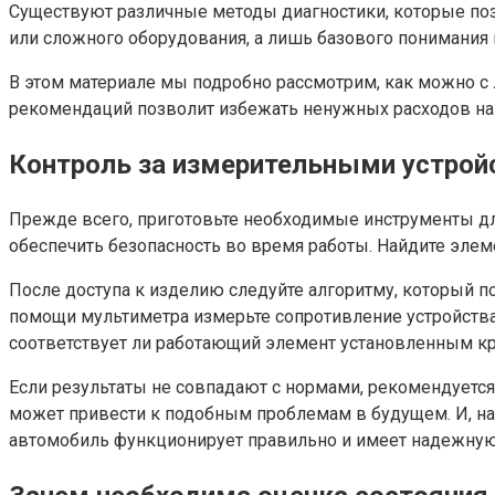
Существуют различные методы диагностики, которые поз
или сложного оборудования, а лишь базового понимания
В этом материале мы подробно рассмотрим, как можно с
рекомендаций позволит избежать ненужных расходов на
Контроль за измерительными устрой
Прежде всего, приготовьте необходимые инструменты для
обеспечить безопасность во время работы. Найдите элеме
После доступа к изделию следуйте алгоритму, который п
помощи мультиметра измерьте сопротивление устройства.
соответствует ли работающий элемент установленным кр
Если результаты не совпадают с нормами, рекомендуется
может привести к подобным проблемам в будущем. И, нак
автомобиль функционирует правильно и имеет надежную 