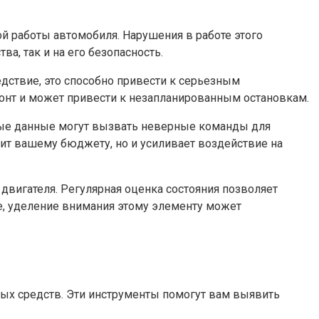
й работы автомобиля. Нарушения в работе этого
а, так и на его безопасность.
дствие, это способно привести к серьезным
нт и может привести к незапланированным остановкам.
ные данные могут вызвать неверные команды для
дит вашему бюджету, но и усиливает воздействие на
двигателя. Регулярная оценка состояния позволяет
е, уделение внимания этому элементу может
ных средств. Эти инструменты помогут вам выявить