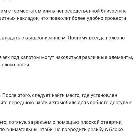
дом с термостатом или в непосредственной близости к
итных накладок, что позволит более удобно провести
совпадать с вышеописанным. Поэтому всегда полезно
чаях под капотом могут находиться различные элементы,
 сложностей.
После этого, следует найти место, где установлен
ите переднюю часть автомобиля для удобного доступа к
это, потянув за разъем с помощью плоской отвертки,
ьте внимательны, чтобы не повредить резьбу в блоке