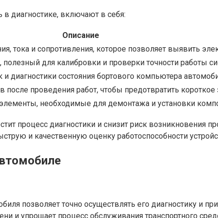
 в диагностике, включают в себя:
Описание
ия, тока и сопротивления, которое позволяет выявить эле
 полезный для калибровки и проверки точности работы си
к и диагностики состояния бортового компьютера автомоби
в после проведения работ, чтобы предотвратить короткое
 элементы, необходимые для демонтажа и установки комп
стит процесс диагностики и снизит риск возникновения п
струю и качественную оценку работоспособности устройс
автомобиле
биля позволяет точно осуществлять его диагностику и пр
ни и упрощает процесс обслуживания транспортного сред