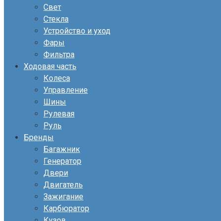
Свет
Стекла
Устройство и уход
Фары
Фильтра
Ходовая часть
Колеса
Управление
Шины
Рулевая
Руль
Бренды
Багажник
Генератор
Двери
Двигатель
Зажигание
Карбюратор
Кузов