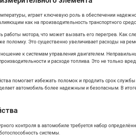
 измерительного элемента
температуры, играет ключевую роль в обеспечении надежно
лияющим как на производительность транспортного средств
 работы мотора, что может вызвать его перегрев. Как сле
 поломку. Это существенно увеличивает расходы на ремо
отношение к системам управления двигателем. Неправиль
производительности и расходе топлива. Это не только вре
йства помогает избежать поломок и продлить срок службы 
делает автомобиль более надежным и безопасным. В итог
йства
урного контроля в автомобиле требуется набор определён
отоспособность системы.