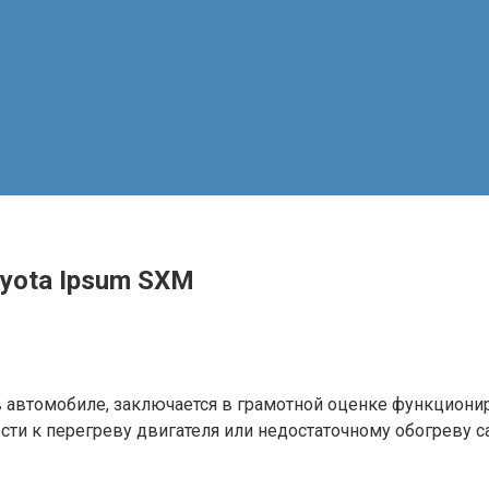
yota Ipsum SXM
в автомобиле, заключается в грамотной оценке функциони
ти к перегреву двигателя или недостаточному обогреву са