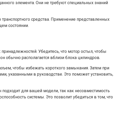
анного элемента. Они не требуют специальных знаний
о транспортного средства. Применение представленных
щем состоянии.
принадлежностей. Убедитесь, что мотор остыл, чтобы
о он обычно располагается вблизи блока цилиндров.
азъем, чтобы избежать короткого замыкания. Затем при
ми, указанными в руководстве. Это поможет установить,
он подходит для вашей модели, так как несовместимость
способность системы. Это позволит убедиться в том, что