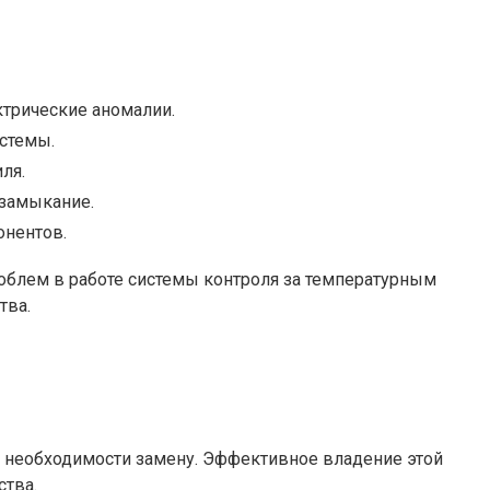
ктрические аномалии.
стемы.
ля.
 замыкание.
онентов.
роблем в работе системы контроля за температурным
тва.
и необходимости замену. Эффективное владение этой
ства.