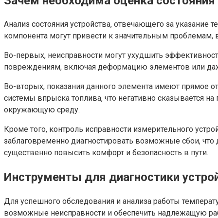
Зачем необходима оценка состояния
Анализ состояния устройства, отвечающего за указание 
компонента могут привести к значительным проблемам, в
Во-первых, неисправности могут ухудшить эффективность
повреждениям, включая деформацию элементов или даже
Во-вторых, показания данного элемента имеют прямое 
системы впрыска топлива, что негативно сказывается на 
окружающую среду.
Кроме того, контроль исправности измерительного устро
заблаговременно диагностировать возможные сбои, что 
существенно повысить комфорт и безопасность в пути.
Инструменты для диагностики устро
Для успешного обследования и анализа работы температ
возможные неисправности и обеспечить надлежащую раб