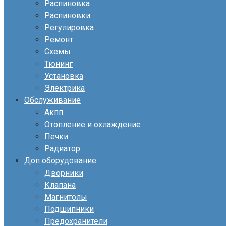
Распиновка
Распиновки
Регулировка
Ремонт
Схемы
Тюнинг
Установка
Электрика
Обслуживание
Акпп
Отопление и охлаждение
Печки
Радиатор
Доп оборудование
Дворники
Клапана
Магнитолы
Подшипники
Предохранители