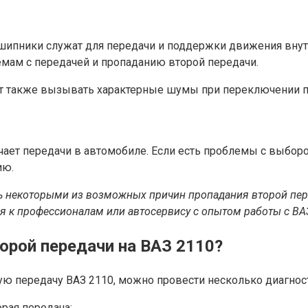
одшипники служат для передачи и поддержки движения вну
емам с передачей и пропаданию второй передачи.
 также вызывать характерные шумы при переключении пе
ает передачи в автомобиле. Если есть проблемы с выборо
ию.
 некоторыми из возможных причин пропадания второй пере
я к профессионалам или автосервису с опытом работы с ВА
орой передачи на ВАЗ 2110?
ую передачу ВАЗ 2110, можно провести несколько диагнос
рая передача: