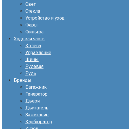
Свет
Стекла
Устройство и уход
Фары
Фильтра
Ходовая часть
Колеса
Управление
Шины
Рулевая
Руль
Бренды
Багажник
Генератор
Двери
Двигатель
Зажигание
Карбюратор
Кузов