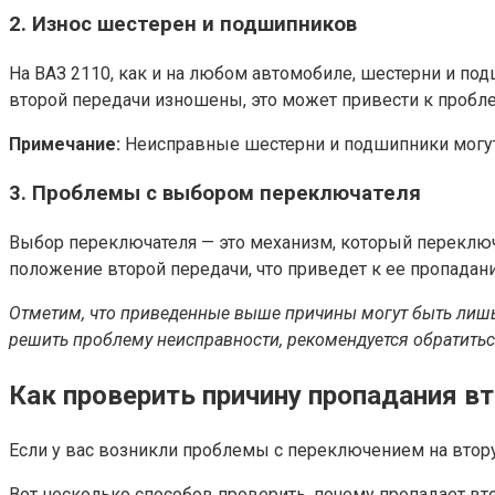
2. Износ шестерен и подшипников
На ВАЗ 2110, как и на любом автомобиле, шестерни и п
второй передачи изношены, это может привести к пробл
Примечание:
Неисправные шестерни и подшипники могут
3. Проблемы с выбором переключателя
Выбор переключателя — это механизм, который переключ
положение второй передачи, что приведет к ее пропадан
Отметим, что приведенные выше причины могут быть лишь
решить проблему неисправности, рекомендуется обратитьс
Как проверить причину пропадания вт
Если у вас возникли проблемы с переключением на втор
Вот несколько способов проверить, почему пропадает вто