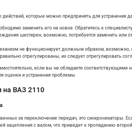
ько действий, которые можно предпринять для устранения 
бходимо заменить его на новое. Обратитесь к специалисту
ждения шестерен, возможно, потребуется заменить или от
еханизм не функционирует должным образом, возможно, по
авильно отрегулированы, их следует отрегулировать согла
мостоятельно, если вы не обладаете соответствующими н
я оценки и устранения проблемы.
 на ВАЗ 2110
а
венных за переключение передач, это синхронизаторы. Ес
ей зацепления с валом, что приведет к пропаданию второй