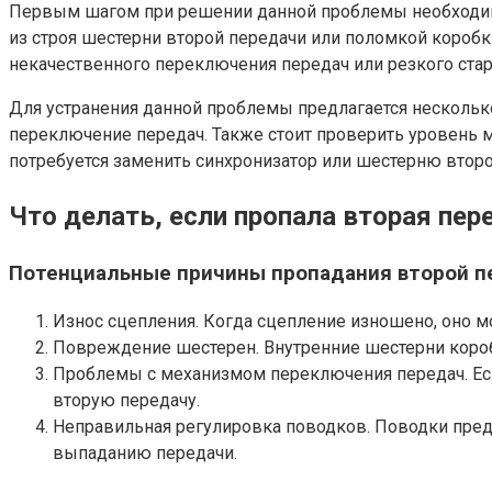
Первым шагом при решении данной проблемы необходимо
из строя шестерни второй передачи или поломкой коробк
некачественного переключения передач или резкого старт
Для устранения данной проблемы предлагается несколько
переключение передач. Также стоит проверить уровень м
потребуется заменить синхронизатор или шестерню второ
Что делать, если пропала вторая пер
Потенциальные причины пропадания второй п
Износ сцепления. Когда сцепление изношено, оно м
Повреждение шестерен. Внутренние шестерни коро
Проблемы с механизмом переключения передач. Ес
вторую передачу.
Неправильная регулировка поводков. Поводки пред
выпаданию передачи.