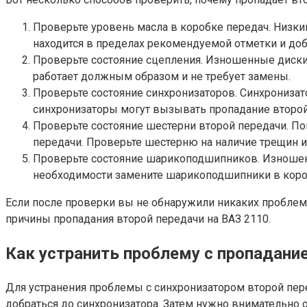
Проверьте уровень масла в коробке передач. Низки
находится в пределах рекомендуемой отметки и доб
Проверьте состояние сцепления. Изношенные диски 
работает должным образом и не требует замены.
Проверьте состояние синхронизаторов. Синхрониз
синхронизаторы могут вызывать пропадание второй 
Проверьте состояние шестерни второй передачи. По
передачи. Проверьте шестерню на наличие трещин и
Проверьте состояние шарикоподшипников. Изноше
необходимости замените шарикоподшипники в коро
Если после проверки вы не обнаружили никаких проблем
причины пропадания второй передачи на ВАЗ 2110.
Как устранить проблему с пропадани
Для устранения проблемы с синхронизатором второй перед
добраться до синхронизатора. Затем нужно внимательно о