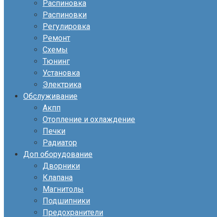
Распиновка
Распиновки
Регулировка
Ремонт
Схемы
Тюнинг
Установка
Электрика
Обслуживание
Акпп
Отопление и охлаждение
Печки
Радиатор
Доп оборудование
Дворники
Клапана
Магнитолы
Подшипники
Предохранители