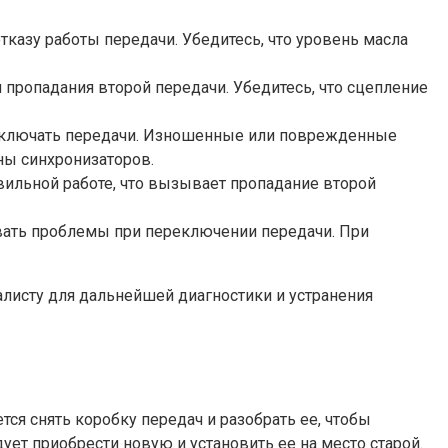
казу работы передачи. Убедитесь, что уровень масла
пропадания второй передачи. Убедитесь, что сцепление
реключать передачи. Изношенные или поврежденные
ны синхронизаторов.
вильной работе, что вызывает пропадание второй
ть проблемы при переключении передачи. При
листу для дальнейшей диагностики и устранения
ся снять коробку передач и разобрать ее, чтобы
ует приобрести новую и установить ее на место старой.