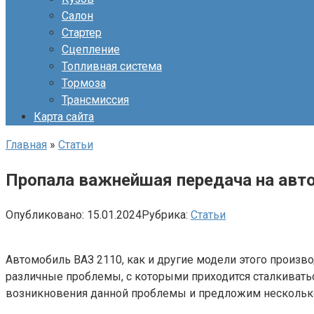
Салон
Стартер
Сцепление
Топливная система
Тормоза
Трансмиссия
Карта сайта
Главная
»
Статьи
Пропала важнейшая передача на авт
Опубликовано:
15.01.2024
Рубрика:
Статьи
Автомобиль ВАЗ 2110, как и другие модели этого произв
различные проблемы, с которыми приходится сталкиватьс
возникновения данной проблемы и предложим несколько