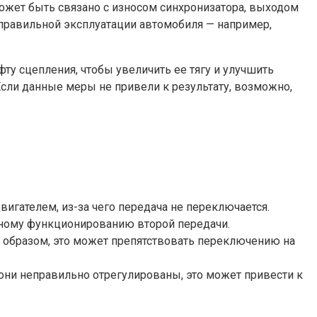
жет быть связано с износом синхронизатора, выходом
еправильной эксплуатации автомобиля — например,
ту сцепления, чтобы увеличить ее тягу и улучшить
Если данные меры не привели к результату, возможно,
игателем, из-за чего передача не переключается.
ному функционированию второй передачи.
образом, это может препятствовать переключению на
ни неправильно отрегулированы, это может привести к