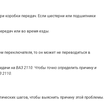
три коробки передач. Если шестерни или подшипники
редач или во время езды.
м переключателя, то он может не переводиться в
дачи на ВАЗ 2110. Чтобы точно определить причину и
З 2110.
тических шагов, чтобы выяснить причину этой проблемы.