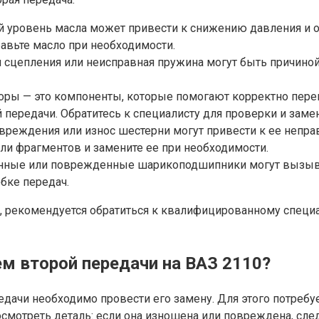
й уровень масла может привести к снижению давления и от
авьте масло при необходимости.
сцепления или неисправная пружина могут быть причиной 
аторы — это компоненты, которые помогают корректно пе
передачи. Обратитесь к специалисту для проверки и заме
вреждения или износ шестерни могут привести к ее непра
ли фрагментов и замените ее при необходимости.
нные или поврежденные шарикоподшипники могут вызыва
бке передач.
, рекомендуется обратиться к квалифицированному специа
ем второй передачи на ВАЗ 2110?
ачи необходимо провести его замену. Для этого потребует
смотреть деталь: если она изношена или повреждена, след