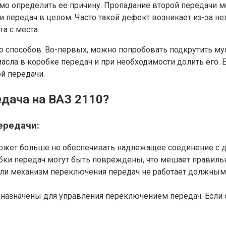
 определить ее причину. Пропадание второй передачи мо
и передач в целом. Часто такой дефект возникает из-за н
а с места.
 способов. Во-первых, можно попробовать подкрутить муф
асла в коробке передач и при необходимости долить его. 
й передачи.
едача на ВАЗ 2110?
ередачи:
ожет больше не обеспечивать надлежащее соединение с дв
бки передач могут быть повреждены, что мешает правиль
ли механизм переключения передач не работает должным 
назначены для управления переключением передач. Если о