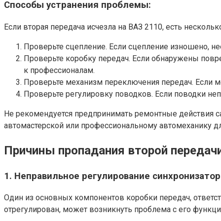
Способы устранения проблемы:
Если вторая передача исчезла на ВАЗ 2110, есть нескол
Проверьте сцепление. Если сцепление изношено, нео
Проверьте коробку передач. Если обнаружены повре
к профессионалам.
Проверьте механизм переключения передач. Если м
Проверьте регулировку поводков. Если поводки непр
Не рекомендуется предпринимать ремонтные действия са
автомастерской или профессиональному автомеханику дл
Причины пропадания второй передачи
1. Неправильное регулирование синхронизатор
Один из основных компонентов коробки передач, ответст
отрегулирован, может возникнуть проблема с его функци