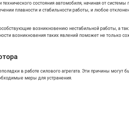
 технического состояния автомобиля, начиная от системы 
ечении плавности и стабильности работы, и любое отклон
особствующие возникновению нестабильной работы, а так
сти возникновения таких явлений поможет не только сох
отора
ладки в работе силового агрегата. Эти причины могут бы
обходимые меры для устранения.