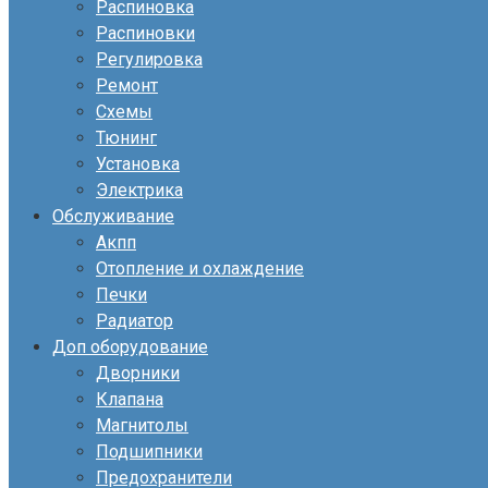
Распиновка
Распиновки
Регулировка
Ремонт
Схемы
Тюнинг
Установка
Электрика
Обслуживание
Акпп
Отопление и охлаждение
Печки
Радиатор
Доп оборудование
Дворники
Клапана
Магнитолы
Подшипники
Предохранители