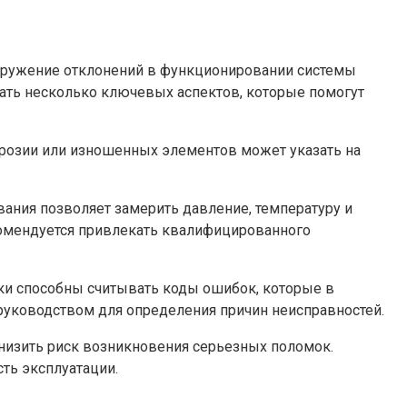
аружение отклонений в функционировании системы
вать несколько ключевых аспектов, которые помогут
ррозии или изношенных элементов может указать на
ания позволяет замерить давление, температуру и
комендуется привлекать квалифицированного
и способны считывать коды ошибок, которые в
руководством для определения причин неисправностей.
низить риск возникновения серьезных поломок.
ть эксплуатации.