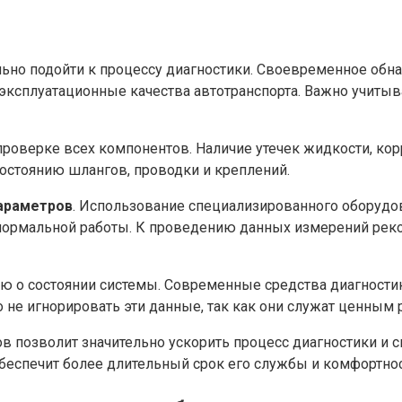
ьно подойти к процессу диагностики. Своевременное обн
 эксплуатационные качества автотранспорта. Важно учиты
проверке всех компонентов. Наличие утечек жидкости, ко
остоянию шлангов, проводки и креплений.
параметров
. Использование специализированного оборудов
е нормальной работы. К проведению данных измерений ре
 о состоянии системы. Современные средства диагностик
не игнорировать эти данные, так как они служат ценным 
позволит значительно ускорить процесс диагностики и с
беспечит более длительный срок его службы и комфортнос