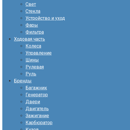
Свет
Стекла
Устройство и уход
Фары
Фильтра
Ходовая часть
Колеса
Управление
Шины
Рулевая
Руль
Бренды
Багажник
Генератор
Двери
Двигатель
Зажигание
Карбюратор
Кузов