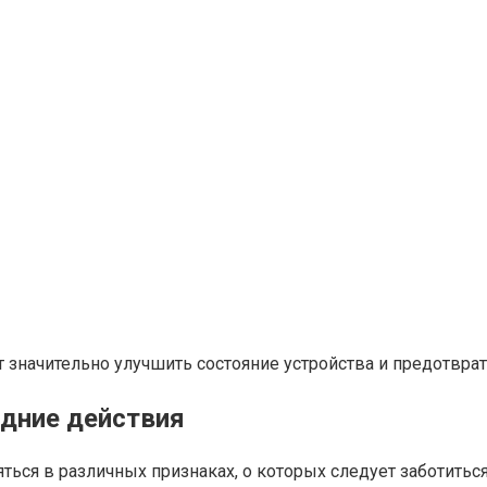
т значительно улучшить состояние устройства и предотвра
едние действия
ься в различных признаках, о которых следует заботитьс