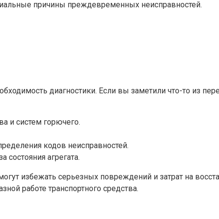
нциальные причины преждевременных неисправностей.
бходимость диагностики. Если вы заметили что-то из пе
а и систем горючего.
пределения кодов неисправностей.
а состояния агрегата.
огут избежать серьезных повреждений и затрат на восста
зной работе транспортного средства.