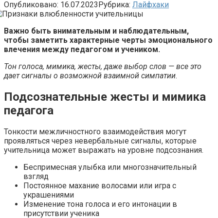
Опубликовано:
16.07.2023
Рубрика:
Лайфхаки
Важно быть внимательным и наблюдательным,
чтобы заметить характерные черты эмоционального
влечения между педагогом и учеником.
Тон голоса, мимика, жесты, даже выбор слов — все это
дает сигналы о возможной взаимной симпатии.
Подсознательные жесты и мимика
педагога
Тонкости межличностного взаимодействия могут
проявляться через невербальные сигналы, которые
учительница может выражать на уровне подсознания.
Беспримесная улыбка или многозначительный
взгляд
Постоянное махание волосами или игра с
украшениями
Изменение тона голоса и его интонации в
присутствии ученика