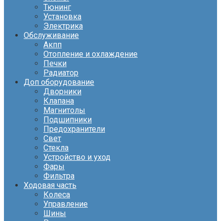
Тюнинг
Установка
Электрика
Обслуживание
Акпп
Отопление и охлаждение
Печки
Радиатор
Доп оборудование
Дворники
Клапана
Магнитолы
Подшипники
Предохранители
Свет
Стекла
Устройство и уход
Фары
Фильтра
Ходовая часть
Колеса
Управление
Шины