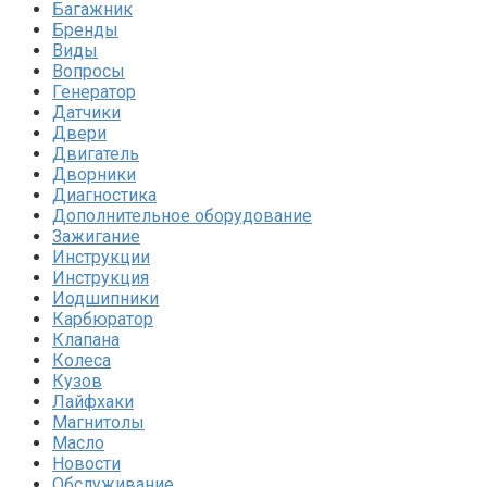
Багажник
Бренды
Виды
Вопросы
Генератор
Датчики
Двери
Двигатель
Дворники
Диагностика
Дополнительное оборудование
Зажигание
Инструкции
Инструкция
Иодшипники
Карбюратор
Клапана
Колеса
Кузов
Лайфхаки
Магнитолы
Масло
Новости
Обслуживание