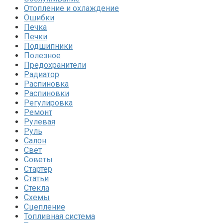
Отопление и охлаждение
Ошибки
Печка
Печки
Подшипники
Полезное
Предохранители
Радиатор
Распиновка
Распиновки
Регулировка
Ремонт
Рулевая
Руль
Салон
Свет
Советы
Стартер
Статьи
Стекла
Схемы
Сцепление
Топливная система