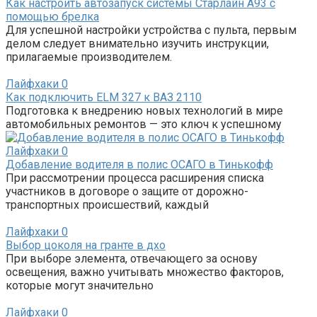
Как настроить автозапуск системы Старлайн А93 с
помощью брелка
Для успешной настройки устройства с пульта, первым
делом следует внимательно изучить инструкции,
прилагаемые производителем.
Лайфхаки
0
Как подключить ELM 327 к ВАЗ 2110
Подготовка к внедрению новых технологий в мире
автомобильных ремонтов — это ключ к успешному
Лайфхаки
0
Добавление водителя в полис ОСАГО в Тинькофф
При рассмотрении процесса расширения списка
участников в договоре о защите от дорожно-
транспортных происшествий, каждый
Лайфхаки
0
Выбор цоколя на гранте в дхо
При выборе элемента, отвечающего за основу
освещения, важно учитывать множество факторов,
которые могут значительно
Лайфхаки
0