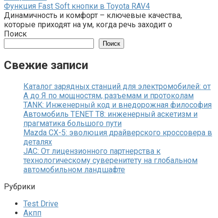
Функция Fast Soft кнопки в Toyota RAV4
Динамичность и комфорт – ключевые качества,
которые приходят на ум, когда речь заходит о
Поиск
Поиск
Свежие записи
Каталог зарядных станций для электромобилей: от
А до Я по мощностям, разъемам и протоколам
TANK: Инженерный код и внедорожная философия
Автомобиль TENET T8: инженерный аскетизм и
прагматика большого пути
Mazda CX-5: эволюция драйверского кроссовера в
деталях
JAC: От лицензионного партнерства к
технологическому суверенитету на глобальном
автомобильном ландшафте
Рубрики
Test Drive
Акпп