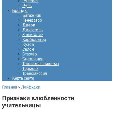
Рулевая
Руль
Бренды
Багажник
Генератор
Двери
Двигатель
Зажигание
Карбюратор
Кузов
Салон
Стартер
Сцепление
Топливная система
Тормоза
Трансмиссия
Карта сайта
Главная
»
Лайфхаки
Признаки влюбленности
учительницы