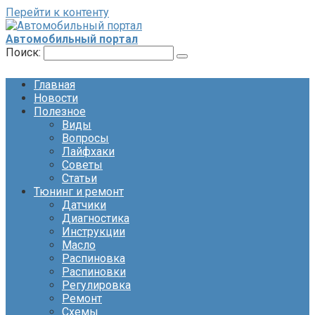
Перейти к контенту
Автомобильный портал
Поиск:
Главная
Новости
Полезное
Виды
Вопросы
Лайфхаки
Советы
Статьи
Тюнинг и ремонт
Датчики
Диагностика
Инструкции
Масло
Распиновка
Распиновки
Регулировка
Ремонт
Схемы