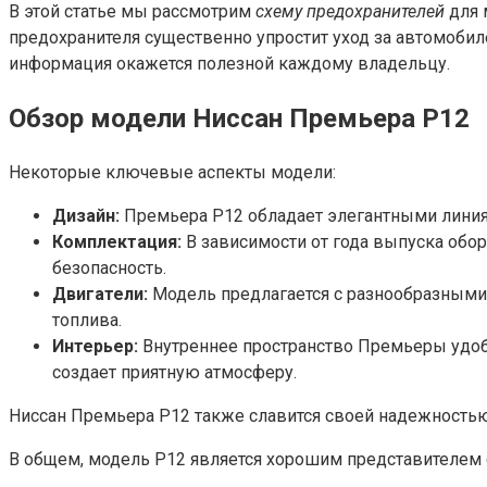
В этой статье мы рассмотрим
схему предохранителей
для 
предохранителя существенно упростит уход за автомоби
информация окажется полезной каждому владельцу.
Обзор модели Ниссан Премьера P12
Некоторые ключевые аспекты модели:
Дизайн:
Премьера P12 обладает элегантными линия
Комплектация:
В зависимости от года выпуска обо
безопасность.
Двигатели:
Модель предлагается с разнообразными
топлива.
Интерьер:
Внутреннее пространство Премьеры удобн
создает приятную атмосферу.
Ниссан Премьера P12 также славится своей надежностью
В общем, модель P12 является хорошим представителем 