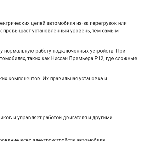
ктрических цепей автомобиля из-за перегрузок или
ок превышает установленный уровень, тем самым
у нормальную работу подключённых устройств. При
томобилях, таких как Ниссан Премьера P12, где сложные
ких компонентов. Их правильная установка и
иков и управляет работой двигателя и другими
рование всех электроустройств автомобиля.