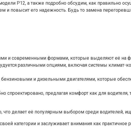
модели P12, а также подробно обсудим, как правильно ос
лем и повысит его надежность. Будь то замена перегорев
ми и современными формами, которые выделяют её на ф
рудуется различными опциями, включая системы климат-
 бензиновыми и дизельными двигателями, которые обес
о спроектировано, предлагая комфорт как для водителя, 
, что делает её популярным выбором среди водителей, 
своей категории и заслуживает внимания как практичное