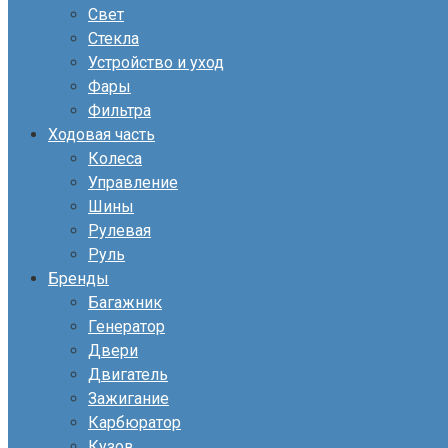
Свет
Стекла
Устройство и уход
Фары
Фильтра
Ходовая часть
Колеса
Управление
Шины
Рулевая
Руль
Бренды
Багажник
Генератор
Двери
Двигатель
Зажигание
Карбюратор
Кузов