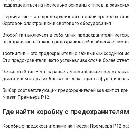
подразделяться на несколько основных типов, в зависимо
Первый тип – это предохранители с тонкой проволокой, 
бортовой электроники и светового оборудования.
Второй тип включает в себя мини-предохранители, кото
пространство на плате предохранителей и облегчает монт
Третий тип – это предохранители с зажимным соединени
Эти предохранители часто устанавливаются в более ответ
Четвертый тип – это заранее установленные предохранит
двигателем и других блоках, отвечающих за функциональ
Выбор соответствующих предохранителей зависит от при
Nissan Премьера P12.
Где найти коробку с предохранителя
Коробка с предохранителями на Ниссан Премьера P12 рас