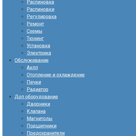
Распиновка
Распиновки
Регулировка
Ремонт
Схемы
Тюнинг
Установка
Электрика
Обслуживание
Акпп
Отопление и охлаждение
Печки
Радиатор
Доп оборудование
Дворники
Клапана
Магнитолы
Подшипники
Предохранители