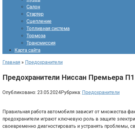
Салон
Стартер
Сцепление
Топливная система
Тормоза
Трансмиссия
Карта сайта
Главная
»
Предохранители
Предохранители Ниссан Премьера П1
Опубликовано:
23.05.2024
Рубрика:
Предохранители
Правильная работа автомобиля зависит от множества фа
предохранители играют ключевую роль в защите электрич
своевременно диагностировать и устранять проблемы, св