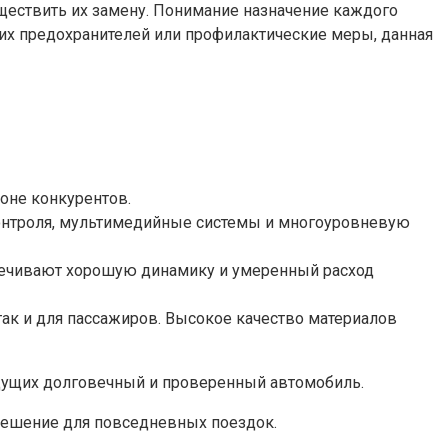
уществить их замену. Понимание назначение каждого
ших предохранителей или профилактические меры, данная
оне конкурентов.
контроля, мультимедийные системы и многоуровневую
печивают хорошую динамику и умеренный расход
так и для пассажиров. Высокое качество материалов
ищущих долговечный и проверенный автомобиль.
 решение для повседневных поездок.