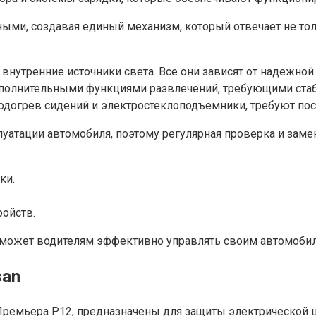
ыми, создавая единый механизм, который отвечает не толь
 внутренние источники света. Все они зависят от надежной
ополнительными функциями развлечений, требующими стаб
подогрев сидений и электростеклоподъемники, требуют пос
атации автомобиля, поэтому регулярная проверка и замен
ки.
ройств.
оможет водителям эффективно управлять своим автомоби
san
ремьера P12, предназначены для защиты электрической це