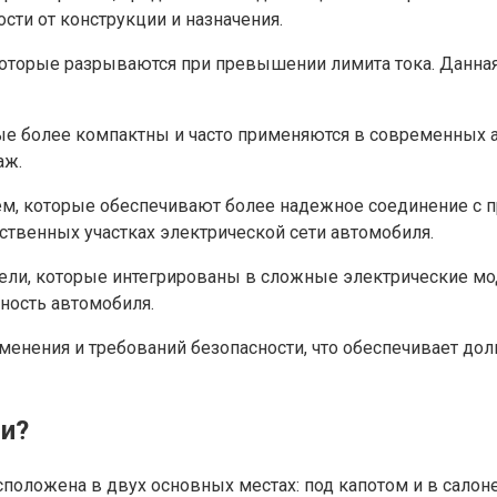
сти от конструкции и назначения.
которые разрываются при превышении лимита тока. Данная
рые более компактны и часто применяются в современных 
аж.
ем, которые обеспечивают более надежное соединение с п
ственных участках электрической сети автомобиля.
ели, которые интегрированы в сложные электрические мод
ность автомобиля.
менения и требований безопасности, что обеспечивает до
ми?
положена в двух основных местах: под капотом и в салоне