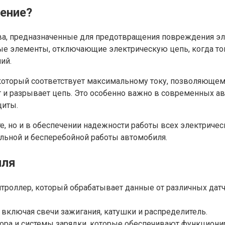
чение?
а, предназначенные для предотвращения повреждения эле
ые элементы, отключающие электрическую цепь, когда т
ий.
оторый соответствует максимальному току, позволяющем
 и разрывает цепь. Это особенно важно в современных ав
щиты.
е, но и в обеспечении надежности работы всех электричес
льной и бесперебойной работы автомобиля.
иля
троллер, который обрабатывает данные от различных датч
, включая свечи зажигания, катушки и распределитель.
атора и системы зарядки, которые обеспечивают функциони