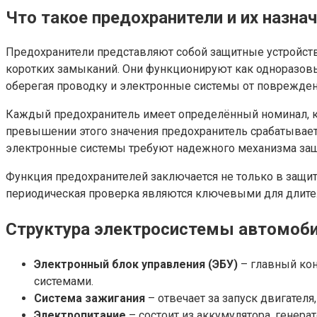
Что такое предохранители и их назна
Предохранители представляют собой защитные устройств
коротких замыканий. Они функционируют как одноразов
оберегая проводку и электронные системы от поврежден
Каждый предохранитель имеет определённый номинал, к
превышении этого значения предохранитель срабатывает
электронные системы требуют надежного механизма за
Функция предохранителей заключается не только в защит
периодическая проверка являются ключевыми для длите
Структура электросистемы автомоб
Электронный блок управления (ЭБУ)
– главный кон
системами.
Система зажигания
– отвечает за запуск двигателя
Электропитание
– состоит из аккумулятора, генер