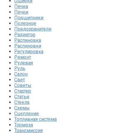
Ошибки
Печка
Печки
Подшипники
Полезное
Предохранители
Радиатор
Распиновка
Распиновки
Регулировка
Ремонт
Рулевая
Руль
Салон
Свет
Советы
Стартер
Статьи
Стекла
Схемы
Сцепление
Топливная система
Тормоза
Трансмиссия