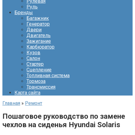
Рулевая
Руль
Бренды
Багажник
Генератор
Двери
Двигатель
Зажигание
Карбюратор
Кузов
Салон
Стартер
Сцепление
Топливная система
Тормоза
Трансмиссия
Карта сайта
Главная
»
Ремонт
Пошаговое руководство по замене
чехлов на сиденья Hyundai Solaris