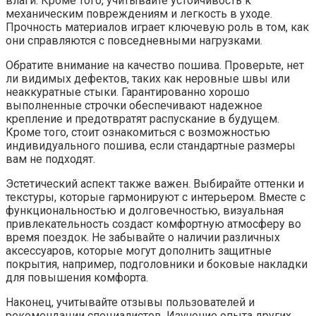
влаги. Кроме того, учитывайте устойчивость к
механическим повреждениям и легкость в уходе.
Прочность материалов играет ключевую роль в том, как
они справляются с повседневными нагрузками.
Обратите внимание на качество пошива. Проверьте, нет
ли видимых дефектов, таких как неровные швы или
неаккуратные стыки. Гарантированно хорошо
выполненные строчки обеспечивают надежное
крепление и предотвратят распускание в будущем.
Кроме того, стоит ознакомиться с возможностью
индивидуального пошива, если стандартные размеры
вам не подходят.
Эстетический аспект также важен. Выбирайте оттенки и
текстуры, которые гармонируют с интерьером. Вместе с
функциональностью и долговечностью, визуальная
привлекательность создаст комфортную атмосферу во
время поездок. Не забывайте о наличии различных
аксессуаров, которые могут дополнить защитные
покрытия, например, подголовники и боковые накладки
для повышения комфорта.
Наконец, учитывайте отзывы пользователей и
рекомендации специалистов. Изучение опыта других