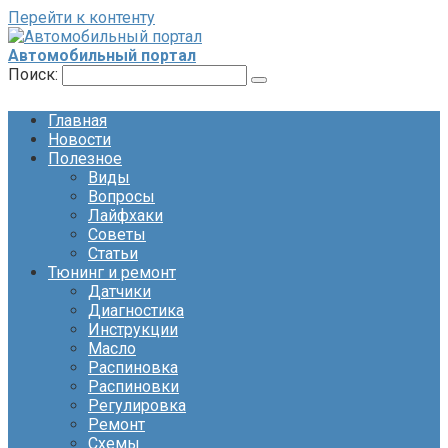
Перейти к контенту
Автомобильный портал
Поиск:
Главная
Новости
Полезное
Виды
Вопросы
Лайфхаки
Советы
Статьи
Тюнинг и ремонт
Датчики
Диагностика
Инструкции
Масло
Распиновка
Распиновки
Регулировка
Ремонт
Схемы