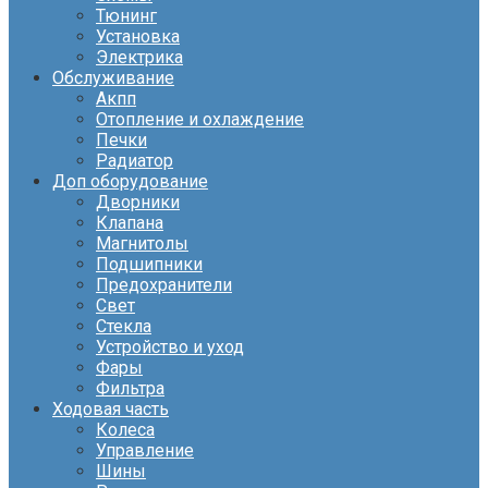
Тюнинг
Установка
Электрика
Обслуживание
Акпп
Отопление и охлаждение
Печки
Радиатор
Доп оборудование
Дворники
Клапана
Магнитолы
Подшипники
Предохранители
Свет
Стекла
Устройство и уход
Фары
Фильтра
Ходовая часть
Колеса
Управление
Шины