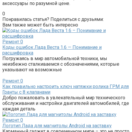
аксессуары по разумной цене.
0
Понравилась статья? Поделиться с друзьями:
Вам также может быть интересно
Ремонт
0
Коды ошибок Лада Веста 1.6 — Понимание и
расшифровка
Погружаясь в мир автомобильной техники, мы
неизбежно сталкиваемся с обозначениями, которые
указывают на возможные
Ремонт
0
Как правильно настроить ключ натяжки ролика ГРМ для
Гранты с 8 клапанами
Добро пожаловать в увлекательный мир технического
обслуживания и настройки двигателей автомобилей, где
каждая деталь
Ремонт
0
Логотип Лада для магнитолы Android на заставку
Карманный гаджет в современном мире – это не просто