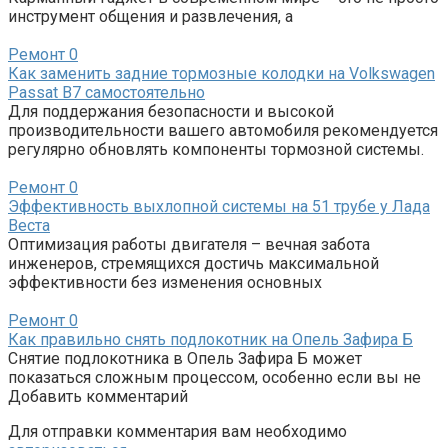
инструмент общения и развлечения, а
Ремонт
0
Как заменить задние тормозные колодки на Volkswagen
Passat B7 самостоятельно
Для поддержания безопасности и высокой
производительности вашего автомобиля рекомендуется
регулярно обновлять компоненты тормозной системы.
Ремонт
0
Эффективность выхлопной системы на 51 трубе у Лада
Веста
Оптимизация работы двигателя – вечная забота
инженеров, стремящихся достичь максимальной
эффективности без изменения основных
Ремонт
0
Как правильно снять подлокотник на Опель Зафира Б
Снятие подлокотника в Опель Зафира Б может
показаться сложным процессом, особенно если вы не
Добавить комментарий
Для отправки комментария вам необходимо