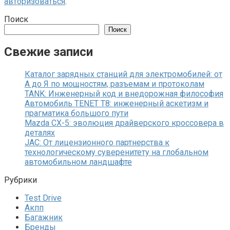
авторизоваться
.
Поиск
Поиск
Свежие записи
Каталог зарядных станций для электромобилей: от
А до Я по мощностям, разъемам и протоколам
TANK: Инженерный код и внедорожная философия
Автомобиль TENET T8: инженерный аскетизм и
прагматика большого пути
Mazda CX-5: эволюция драйверского кроссовера в
деталях
JAC: От лицензионного партнерства к
технологическому суверенитету на глобальном
автомобильном ландшафте
Рубрики
Test Drive
Акпп
Багажник
Бренды