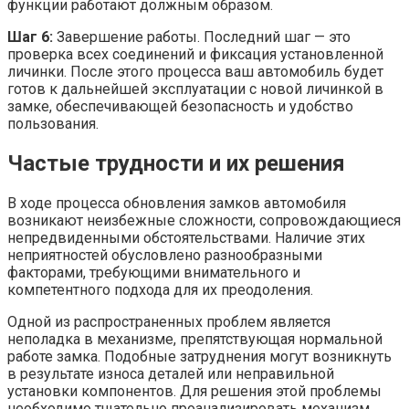
функции работают должным образом.
Шаг 6:
Завершение работы. Последний шаг — это
проверка всех соединений и фиксация установленной
личинки. После этого процесса ваш автомобиль будет
готов к дальнейшей эксплуатации с новой личинкой в
замке, обеспечивающей безопасность и удобство
пользования.
Частые трудности и их решения
В ходе процесса обновления замков автомобиля
возникают неизбежные сложности, сопровождающиеся
непредвиденными обстоятельствами. Наличие этих
неприятностей обусловлено разнообразными
факторами, требующими внимательного и
компетентного подхода для их преодоления.
Одной из распространенных проблем является
неполадка в механизме, препятствующая нормальной
работе замка. Подобные затруднения могут возникнуть
в результате износа деталей или неправильной
установки компонентов. Для решения этой проблемы
необходимо тщательно проанализировать механизм