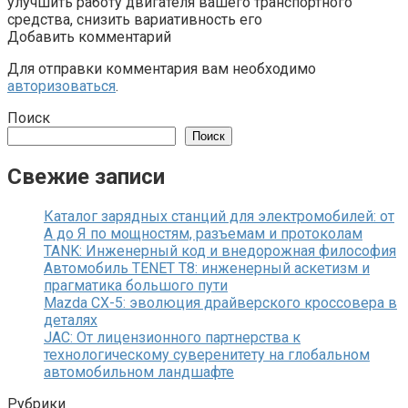
улучшить работу двигателя вашего транспортного
средства, снизить вариативность его
Добавить комментарий
Для отправки комментария вам необходимо
авторизоваться
.
Поиск
Поиск
Свежие записи
Каталог зарядных станций для электромобилей: от
А до Я по мощностям, разъемам и протоколам
TANK: Инженерный код и внедорожная философия
Автомобиль TENET T8: инженерный аскетизм и
прагматика большого пути
Mazda CX-5: эволюция драйверского кроссовера в
деталях
JAC: От лицензионного партнерства к
технологическому суверенитету на глобальном
автомобильном ландшафте
Рубрики