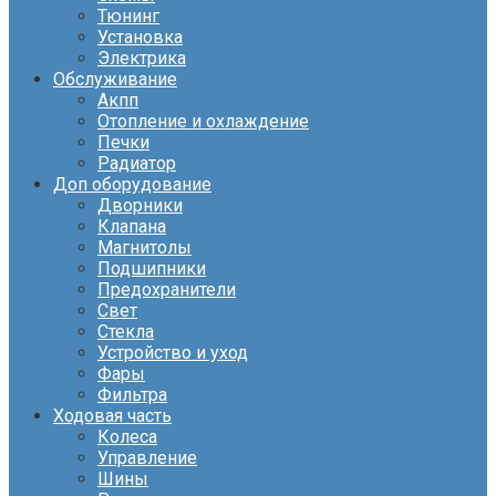
Тюнинг
Установка
Электрика
Обслуживание
Акпп
Отопление и охлаждение
Печки
Радиатор
Доп оборудование
Дворники
Клапана
Магнитолы
Подшипники
Предохранители
Свет
Стекла
Устройство и уход
Фары
Фильтра
Ходовая часть
Колеса
Управление
Шины