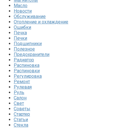
Магнитолы
Масло
Новости
Обслуживание
Отопление и охлаждение
Ошибки
Печка
Печки
Подшипники
Полезное
Предохранители
Радиатор
Распиновка
Распиновки
Регулировка
Ремонт
Рулевая
Руль
Салон
Свет
Советы
Стартер
Статьи
Стекла