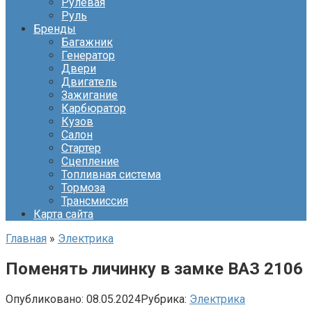
Рулевая
Руль
Бренды
Багажник
Генератор
Двери
Двигатель
Зажигание
Карбюратор
Кузов
Салон
Стартер
Сцепление
Топливная система
Тормоза
Трансмиссия
Карта сайта
Главная
»
Электрика
Поменять личинку в замке ВАЗ 2106
Опубликовано:
08.05.2024
Рубрика:
Электрика