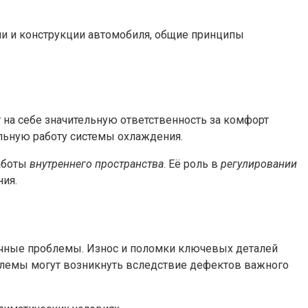
ели и конструкции автомобиля, общие принципы
т на себе значительную ответственность за комфорт
льную работу системы охлаждения.
аботы
внутреннего пространства
. Её роль в
регулировании
ия.
личные проблемы. Износ и поломки ключевых деталей
облемы могут возникнуть вследствие дефектов важного