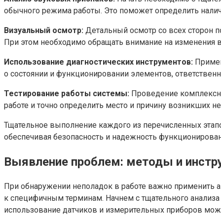
обычного режима работы. Это поможет определить нали
Визуальный осмотр:
Детальный осмотр со всех сторон п
При этом необходимо обращать внимание на изменения в 
Использование диагностических инструментов:
Примен
о состоянии и функционировании элементов, ответствен
Тестирование работы системы:
Проведение комплексно
работе и точно определить место и причину возникших н
Тщательное выполнение каждого из перечисленных этап
обеспечивая безопасность и надежность функционирован
Выявление проблем: методы и инст
При обнаружении неполадок в работе важно применить 
к специфичным терминам. Начнем с тщательного анализа 
использование датчиков и измерительных приборов може