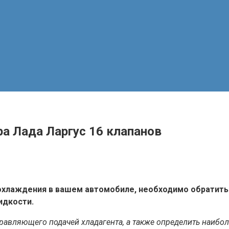
а Лада Ларгус 16 клапанов
хлаждения в вашем автомобиле, необходимо обратить
идкости.
правляющего подачей хладагента, а также определить наибо