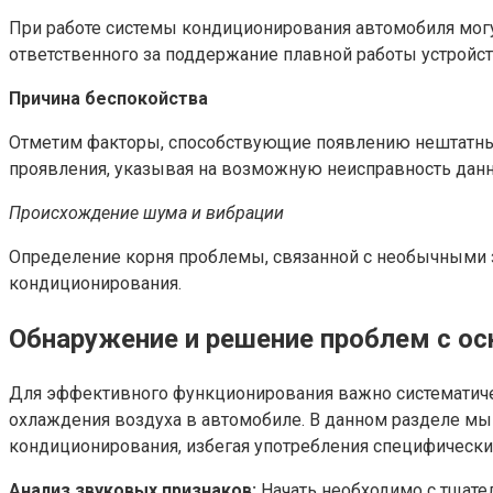
При работе системы кондиционирования автомобиля могу
ответственного за поддержание плавной работы устройст
Причина беспокойства
Отметим факторы, способствующие появлению нештатных 
проявления, указывая на возможную неисправность данн
Происхождение шума и вибрации
Определение корня проблемы, связанной с необычными 
кондиционирования.
Обнаружение и решение проблем с о
Для эффективного функционирования важно систематиче
охлаждения воздуха в автомобиле. В данном разделе мы
кондиционирования, избегая употребления специфически
Анализ звуковых признаков:
Начать необходимо с тщате