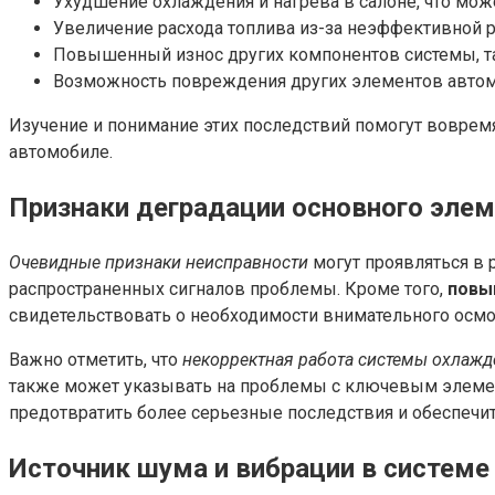
Ухудшение охлаждения и нагрева в салоне, что мож
Увеличение расхода топлива из-за неэффективной 
Повышенный износ других компонентов системы, так
Возможность повреждения других элементов автомо
Изучение и понимание этих последствий помогут воврем
автомобиле.
Признаки деградации основного эле
Очевидные признаки неисправности
могут проявляться в
распространенных сигналов проблемы. Кроме того,
повы
свидетельствовать о необходимости внимательного осмо
Важно отметить, что
некорректная работа системы охлажд
также может указывать на проблемы с ключевым элемен
предотвратить более серьезные последствия и обеспечи
Источник шума и вибрации в системе