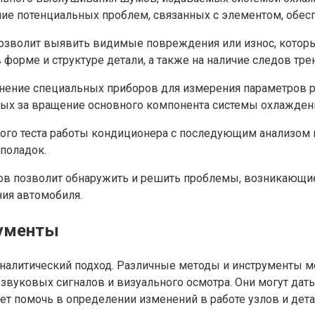
чие потенциальных проблем, связанных с элементом, обе
озволит выявить видимые повреждения или износ, которы
форме и структуре детали, а также на наличие следов тре
ение специальных приборов для измерения параметров р
ных за вращение основного компонента системы охлажден
го теста работы кондиционера с последующим анализом 
еполадок.
ов позволит обнаружить и решить проблемы, возникающие
ия автомобиля.
рументы
аналитический подход. Различные методы и инструменты 
звуковых сигналов и визуального осмотра. Они могут дать
т помочь в определении изменений в работе узлов и дета