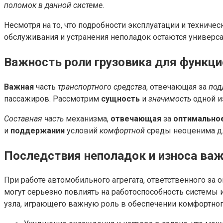
поломок в данной системе.
Несмотря на то, что подробности эксплуатации и техниче
обслуживания и устранения неполадок остаются универс
Важность роли грузовика для функц
Важная
часть
транспортного средства
, отвечающая за
под
пассажиров. Рассмотрим
сущность
и
значимость
одной и
Составная часть
механизма,
отвечающая
за
оптимально
и
поддержании
условий
комфортной
среды неоценима д
Последствия неполадок и износа важ
При работе автомобильного агрегата, ответственного з
могут серьезно повлиять на работоспособность системы
узла, играющего важную роль в обеспечении комфортног