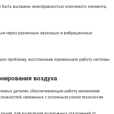
ут быть вызваны неисправностью ключевого элемента,
ься через различные звуковые и вибрационные
ную проблему, восстановив нормальную работу системы
нирования воздуха
чевых деталях, обеспечивающих работу механизма
сложностей, связанных с основным узлом технологии
дения, для выявления возможных отклонений от