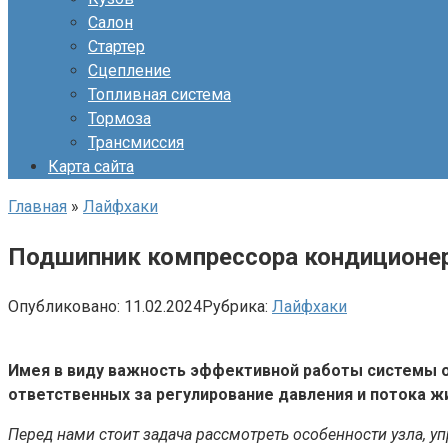
Салон
Стартер
Сцепление
Топливная система
Тормоза
Трансмиссия
Карта сайта
Главная
»
Лайфхаки
Подшипник компрессора кондиционер
Опубликовано:
11.02.2024
Рубрика:
Лайфхаки
Имея в виду важность эффективной работы системы о
ответственных за регулирование давления и потока ж
Перед нами стоит задача рассмотреть особенности узла, у