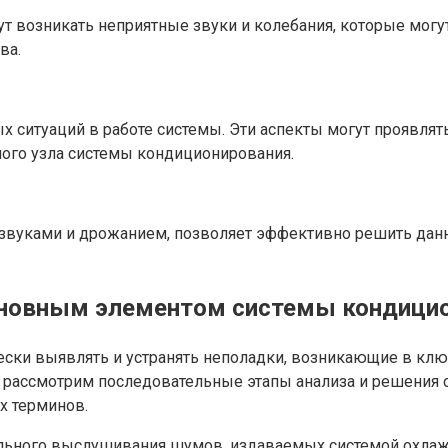
т возникать неприятные звуки и колебания, которые мог
ва.
ситуаций в работе системы. Эти аспекты могут проявлят
ого узла системы кондиционирования.
звуками и дрожанием, позволяет эффективно решить дан
сновным элементом системы кондицио
ски выявлять и устранять неполадки, возникающие в клю
 рассмотрим последовательные этапы анализа и решения 
х терминов.
льного выслушивания шумов, издаваемых системой охлаж