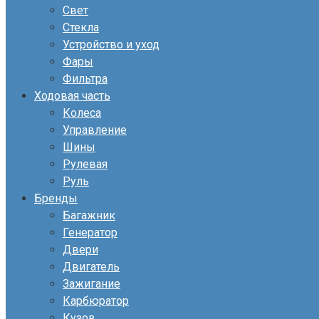
Свет
Стекла
Устройство и уход
Фары
Фильтра
Ходовая часть
Колеса
Управление
Шины
Рулевая
Руль
Бренды
Багажник
Генератор
Двери
Двигатель
Зажигание
Карбюратор
Кузов