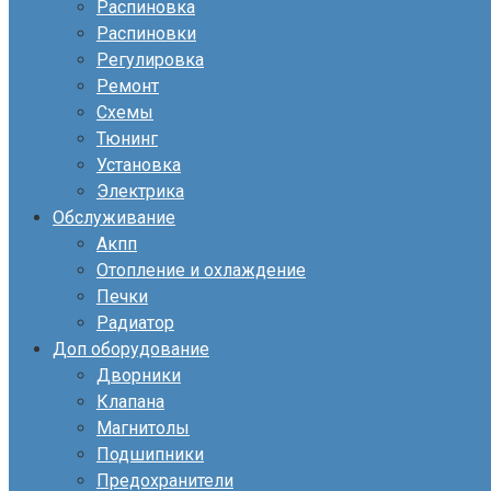
Распиновка
Распиновки
Регулировка
Ремонт
Схемы
Тюнинг
Установка
Электрика
Обслуживание
Акпп
Отопление и охлаждение
Печки
Радиатор
Доп оборудование
Дворники
Клапана
Магнитолы
Подшипники
Предохранители