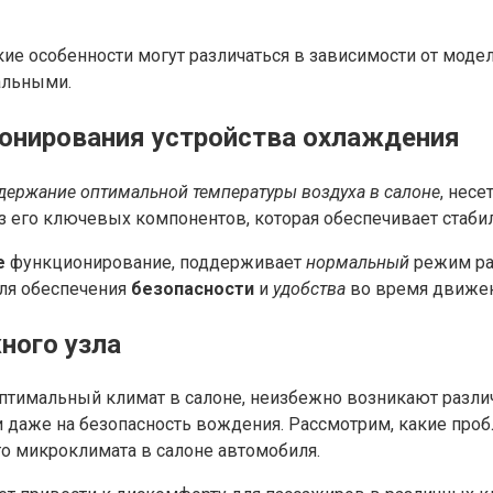
ские особенности могут различаться в зависимости от мод
альными.
ионирования устройства охлаждения
держание оптимальной температуры воздуха в салоне
, несе
з его ключевых компонентов, которая обеспечивает стаби
е
функционирование, поддерживает
нормальный
режим р
ля обеспечения
безопасности
и
удобства
во время движен
ного узла
а оптимальный климат в салоне, неизбежно возникают раз
 и даже на безопасность вождения. Рассмотрим, какие пр
о микроклимата в салоне автомобиля.