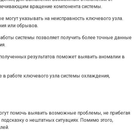
спечивающим вращение компонента системы.
е могут указывать на неисправность ключевого узла.
ния или обрывов.
аботы системы позволяет получить более точные данные
ия.
полученных результатов поможет выявить аномалии в
 в работе ключевого узла системы охлаждения,
могут помочь выявить возможные проблемы, не прибегая
 подсказку о нештатных ситуациях. Помимо этого,
лей.