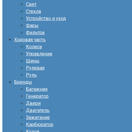
Свет
Стекла
Устройство и уход
Фары
Фильтра
Ходовая часть
Колеса
Управление
Шины
Рулевая
Руль
Бренды
Багажник
Генератор
Двери
Двигатель
Зажигание
Карбюратор
Кузов