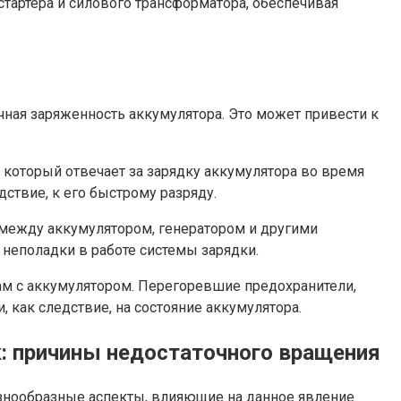
тартера и силового трансформатора, обеспечивая
ая заряженность аккумулятора. Это может привести к
который отвечает за зарядку аккумулятора во время
ствие, к его быстрому разряду.
между аккумулятором, генератором и другими
неполадки в работе системы зарядки.
мам с аккумулятором. Перегоревшие предохранители,
 как следствие, на состояние аккумулятора.
к: причины недостаточного вращения
знообразные аспекты, влияющие на данное явление.