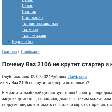
Салон
Стартер
Сцепление
Топливная система
Тормоза
Трансмиссия
Карта сайта
Главная
»
Лайфхаки
Почему Ваз 2106 не крутит стартер и
Опубликовано:
09.09.2024
Рубрика:
Лайфхаки
В мире автомобилей существует целый спектр непредска
запуска двигателя, сопровождающаяся тихим молчанием 
недоумении, может иметь несколько скрытых причин, тр