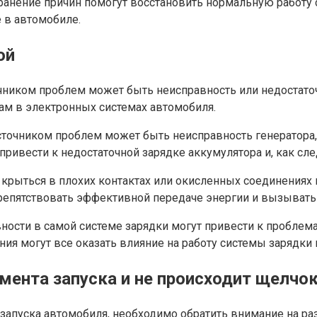
анение причин помогут восстановить нормальную работу с
 в автомобиле.
ой
иком проблем может быть неисправность или недостаточн
кам в электронных системах автомобиля.
очником проблем может быть неисправность генератора, 
ивести к недостаточной зарядке аккумулятора и, как след
рыться в плохих контактах или окисленных соединениях 
епятствовать эффективной передаче энергии и вызывать 
вности в самой системе зарядки могут привести к пробле
 могут все оказать влияние на работу системы зарядки и,
умента запуска и не происходит щелчо
запуска автомобиля, необходимо обратить внимание на ра