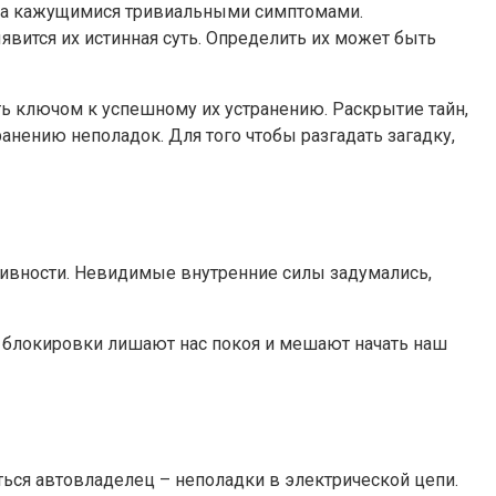
за кажущимися тривиальными симптомами.
вится их истинная суть. Определить их может быть
 ключом к успешному их устранению. Раскрытие тайн,
ению неполадок. Для того чтобы разгадать загадку,
ктивности. Невидимые внутренние силы задумались,
 блокировки лишают нас покоя и мешают начать наш
ься автовладелец – неполадки в электрической цепи.