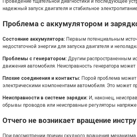
Проведение тщательной диагностики и последующее устр
надежный запуск двигателя и стабильное электропитание
Проблема с аккумулятором и зарядк
Состояние аккумулятора:
Первым потенциальным источн
недостаточной энергии для запуска двигателя и неполад
Проблемы с генератором:
Другим распространенным ист
движения автомобиля. Неисправность генератора может пр
Плохие соединения и контакты:
Порой проблема может к
электрическими компонентами автомобиля. Это может пр
Неисправности в системе зарядки:
И, наконец, неиспра
обрывы проводов или неисправные регуляторы напряжения
Отчего не возникает вращение инстр
При рассмотрении причин скудного вращения механизма 