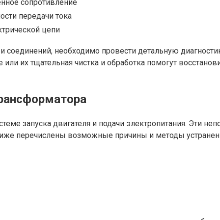
енное сопротивление
сти передачи тока
ктрической цепи
 и соединений, необходимо провести детальную диагности
или их тщательная чистка и обработка помогут восстанов
трансформатора
еме запуска двигателя и подачи электропитания. Эти неп
 Ниже перечислены возможные причины и методы устранен