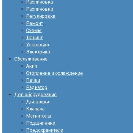
Распиновка
Распиновки
Регулировка
Ремонт
Схемы
Тюнинг
Установка
Электрика
Обслуживание
Акпп
Отопление и охлаждение
Печки
Радиатор
Доп оборудование
Дворники
Клапана
Магнитолы
Подшипники
Предохранители