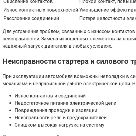
Окисление контактов
Плохой контакт, повыш
Износ контактных поверхностей
Уменьшение эффективно
Расслоение соединений
Потеря целостности эле
Для устранения проблем, связанных с износом контактов
неисправностей. Замена изношенных элементов на новые 
надёжный запуск двигателя в любых условиях.
Неисправности стартера и силового 
При эксплуатации автомобиля возможны неполадки в сист
механизма и неправильной работе электрической цепи.
Износ контактов и соединений
Недостаточное питание электрической цепи
Повреждения проводки и изоляции
Неисправности реле и предохранителей
Слишком высокая нагрузка на систему