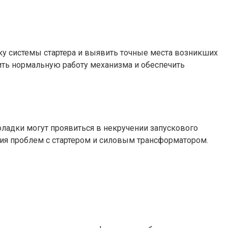
ку системы стартера и выявить точные места возникших
ить нормальную работу механизма и обеспечить
оладки могут проявиться в некручении запускового
ия проблем с стартером и силовым трансформатором.