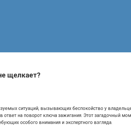
 не щелкает?
зуемых ситуаций, вызывающих беспокойство у владельцев
в ответ на поворот ключа зажигания. Этот загадочный мо
ебующих особого внимания и экспертного взгляда.