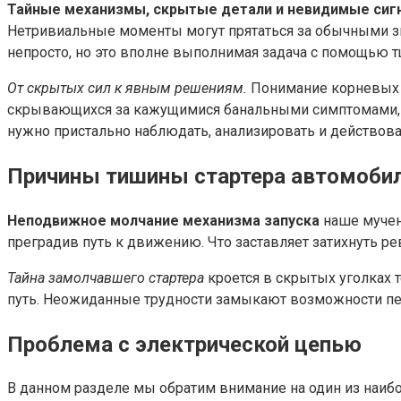
Тайные механизмы, скрытые детали и невидимые сиг
Нетривиальные моменты могут прятаться за обычными зв
непросто, но это вполне выполнимая задача с помощью т
От скрытых сил к явным решениям.
Понимание корневых п
скрывающихся за кажущимися банальными симптомами, о
нужно пристально наблюдать, анализировать и действова
Причины тишины стартера автомоби
Неподвижное молчание механизма запуска
наше мучен
преградив путь к движению. Что заставляет затихнуть ре
Тайна замолчавшего стартера
кроется в скрытых уголках 
путь. Неожиданные трудности замыкают возможности пе
Проблема с электрической цепью
В данном разделе мы обратим внимание на один из наибо