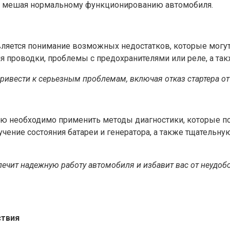
м, мешая нормальному функционированию автомобиля.
яется понимание возможных недостатков, которые могут 
я проводки, проблемы с предохранителями или реле, а та
ивести к серьезным проблемам, включая отказ стартера от 
ю необходимо применить методы диагностики, которые по
зучение состояния батареи и генератора, а также тщатель
чит надежную работу автомобиля и избавит вас от неудобст
твия