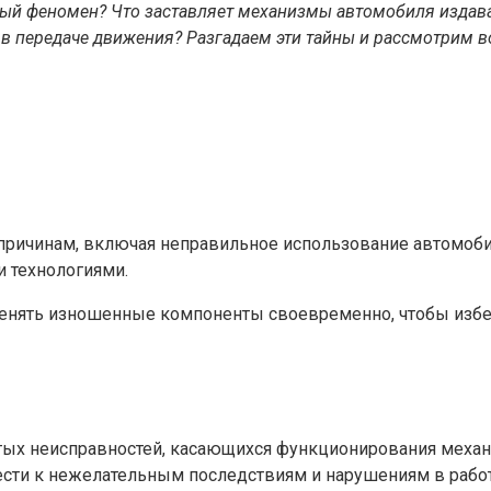
ятный феномен? Что заставляет механизмы автомобиля издав
в передаче движения? Разгадаем эти тайны и рассмотрим 
ричинам, включая неправильное использование автомобил
 технологиями.
менять изношенные компоненты своевременно, чтобы изб
стых неисправностей, касающихся функционирования меха
ти к нежелательным последствиям и нарушениям в работ