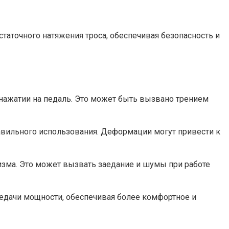
статочного натяжения троса, обеспечивая безопасность и
нажатии на педаль. Это может быть вызвано трением
авильного использования. Деформации могут привести к
изма. Это может вызвать заедание и шумы при работе
едачи мощности, обеспечивая более комфортное и