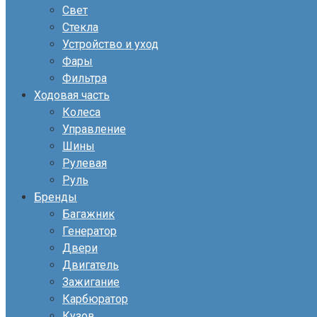
Свет
Стекла
Устройство и уход
Фары
Фильтра
Ходовая часть
Колеса
Управление
Шины
Рулевая
Руль
Бренды
Багажник
Генератор
Двери
Двигатель
Зажигание
Карбюратор
Кузов