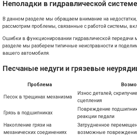
Неполадки в гидравлической систем
В данном разделе мы обращаем внимание на недостатки,
рассмотрим проблемы, связанные с работой системы, вкл
Ошибки в функционировании гидравлической передачи мо
разделе мы разберем типичные неисправности и поделим
вашего автомобиля.
Песчаные недуги и грязевые неуряд
Проблема
Возмо
Износ деталей, скрипучи
Песок в трещинах механизма
сцепления
Повреждение подшипник
Грязь в подшипниках
реакции педали
Накопление грязи на
Затрудненное перемещен
механических соединениях
возможные повреждения