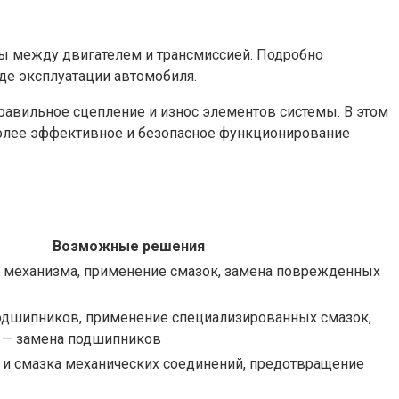
ы между двигателем и трансмиссией. Подробно
де эксплуатации автомобиля.
равильное сцепление и износ элементов системы. В этом
более эффективное и безопасное функционирование
Возможные решения
а механизма, применение смазок, замена поврежденных
подшипников, применение специализированных смазок,
 — замена подшипников
а и смазка механических соединений, предотвращение