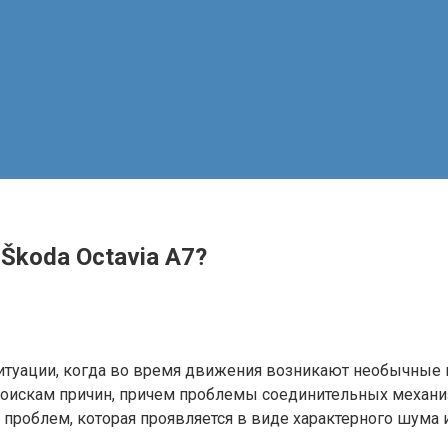
Škoda Octavia A7?
ситуации, когда во время движения возникают необычные
поискам причин, причем проблемы соединительных механи
 проблем, которая проявляется в виде характерного шума и