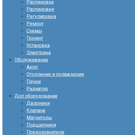
Распиновка
Распиновки
Регулировка
Ремонт
Схемы
Тюнинг
Установка
Электрика
Обслуживание
Акпп
Отопление и охлаждение
Печки
Радиатор
Доп оборудование
Дворники
Клапана
Магнитолы
Подшипники
Предохранители