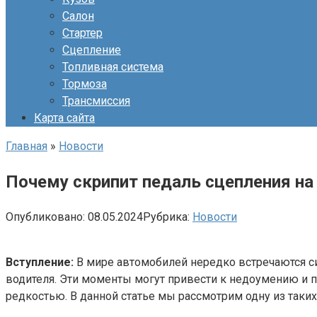
Салон
Стартер
Сцепление
Топливная система
Тормоза
Трансмиссия
Карта сайта
Главная
»
Новости
Почему скрипит педаль сцепления на 
Опубликовано:
08.05.2024
Рубрика:
Новости
Вступление:
В мире автомобилей нередко встречаются 
водителя. Эти моменты могут привести к недоумению и 
редкостью. В данной статье мы рассмотрим одну из таких