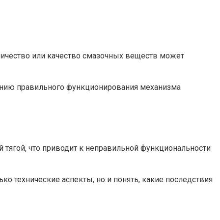
личество или качество смазочных веществ может
ению правильного функционирования механизма
й тягой, что приводит к неправильной функциональности
о технические аспекты, но и понять, какие последствия