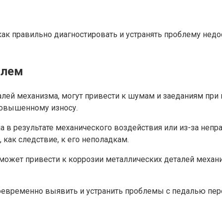
как правильно диагностировать и устранять проблему недо
блем
лей механизма, могут привести к шумам и заеданиям при 
 повышенному износу.
в результате механического воздействия или из-за непр
как следствие, к его неполадкам.
 может привести к коррозии металлических деталей механ
оевременно выявить и устранить проблемы с педалью пер