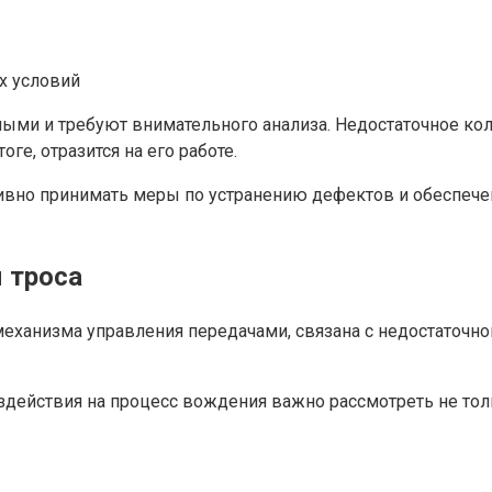
х условий
ыми и требуют внимательного анализа. Недостаточное ко
ге, отразится на его работе.
ивно принимать меры по устранению дефектов и обеспеч
 троса
еханизма управления передачами, связана с недостаточно
действия на процесс вождения важно рассмотреть не тольк