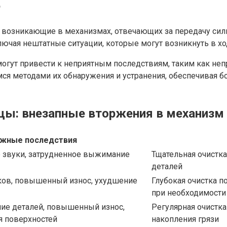
е
 возникающие в механизмах, отвечающих за передачу сил
ючая нештатные ситуации, которые могут возникнуть в хо
гут привести к неприятным последствиям, таким как неп
ся методами их обнаружения и устранения, обеспечивая 
ицы: внезапные вторжения в механизм
жные последствия
е звуки, затрудненное выжимание
Тщательная очистк
деталей
ов, повышенный износ, ухудшение
Глубокая очистка 
при необходимости
ие деталей, повышенный износ,
Регулярная очистк
 поверхностей
накопления грязи