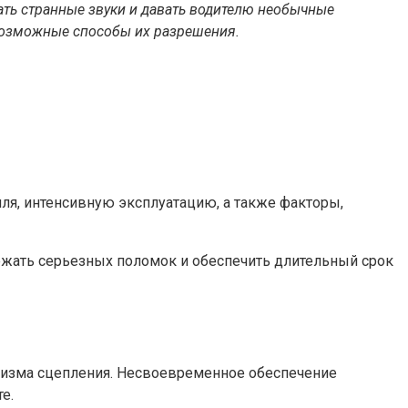
ать странные звуки и давать водителю необычные
возможные способы их разрешения.
я, интенсивную эксплуатацию, а также факторы,
ежать серьезных поломок и обеспечить длительный срок
низма сцепления. Несвоевременное обеспечение
е.