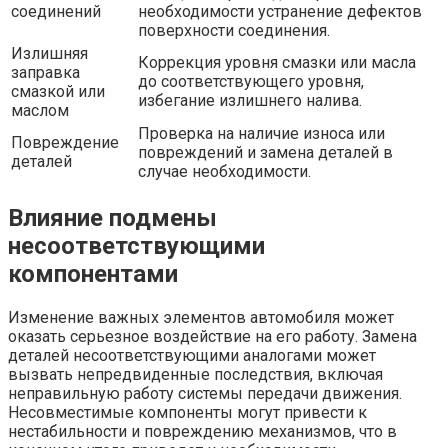
соединений
необходимости устранение дефектов
поверхности соединения.
Излишняя
Коррекция уровня смазки или масла
заправка
до соответствующего уровня,
смазкой или
избегание излишнего налива.
маслом
Проверка на наличие износа или
Повреждение
повреждений и замена деталей в
деталей
случае необходимости.
Влияние подмены
несоответствующими
компонентами
Изменение важных элементов автомобиля может
оказать серьезное воздействие на его работу. Замена
деталей несоответствующими аналогами может
вызвать непредвиденные последствия, включая
неправильную работу системы передачи движения.
Несовместимые компоненты могут привести к
нестабильности и повреждению механизмов, что в