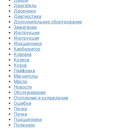
Двери
Двигатель
Дворники
Диагностика
Дополнительное оборудование
Зажигание
Инструкции
Инструкция
Иодшипники
Карбюратор
Клапана
Колеса
Кузов
Лайфхаки
Магнитолы
Масло
Новости
Обслуживание
Отопление и охлаждение
Ошибки
Печка
Печки
Подшипники
Полезное