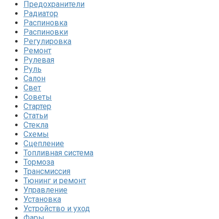
Предохранители
Радиатор
Распиновка
Распиновки
Регулировка
Ремонт
Рулевая
Руль
Салон
Свет
Советы
Стартер
Статьи
Стекла
Схемы
Сцепление
Топливная система
Тормоза
Трансмиссия
Тюнинг и ремонт
Управление
Установка
Устройство и уход
Фары