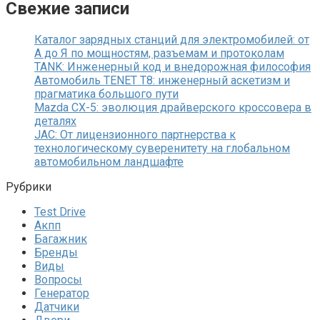
Свежие записи
Каталог зарядных станций для электромобилей: от
А до Я по мощностям, разъемам и протоколам
TANK: Инженерный код и внедорожная философия
Автомобиль TENET T8: инженерный аскетизм и
прагматика большого пути
Mazda CX-5: эволюция драйверского кроссовера в
деталях
JAC: От лицензионного партнерства к
технологическому суверенитету на глобальном
автомобильном ландшафте
Рубрики
Test Drive
Акпп
Багажник
Бренды
Виды
Вопросы
Генератор
Датчики