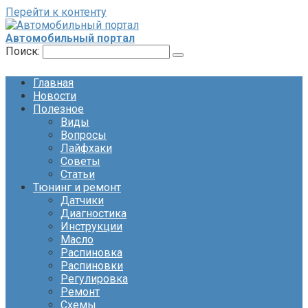
Перейти к контенту
Автомобильный портал
Поиск:
Главная
Новости
Полезное
Виды
Вопросы
Лайфхаки
Советы
Статьи
Тюнинг и ремонт
Датчики
Диагностика
Инструкции
Масло
Распиновка
Распиновки
Регулировка
Ремонт
Схемы