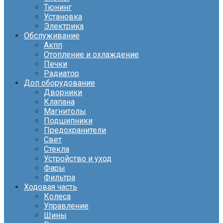
Тюнинг
Установка
Электрика
Обслуживание
Акпп
Отопление и охлаждение
Печки
Радиатор
Доп оборудование
Дворники
Клапана
Магнитолы
Подшипники
Предохранители
Свет
Стекла
Устройство и уход
Фары
Фильтра
Ходовая часть
Колеса
Управление
Шины