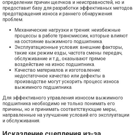
определении причин щелчков и неисправностей, но и
предоставит базу для разработки эффективных методов
предотвращения износа и раннего обнаружения
проблем.
Механические нагрузки и трения: неизбежные
процессы в работе трансмиссии, которые влияют
на состояние выжимного подшипника.
Эксплуатационные условия: внешние факторы,
такие как режим езды, частота смены передач,
обслуживание и т.д., оказывают прямое
воздействие на износ подшипника.
Качество материалов и изготовление:
недостаточное качество или дефекты в
производстве могут ускорить процесс износа
выжимного подшипника.
Для эффективного управления износом выжимного
подшипника необходимо не только понимать его
причины, но и принимать соответствующие меры,
направленные на улучшение условий его эксплуатации
и обслуживания.
Исказление сцепления из-за