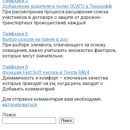
Лайфхаки
0
Добавление водителя в полис ОСАГО в Тинькофф
При рассмотрении процесса расширения списка
участников в договоре о защите от дорожно-
транспортных происшествий, каждый
Лайфхаки
0
Выбор цоколя на гранте в дхо
При выборе элемента, отвечающего за основу
освещения, важно учитывать множество факторов,
которые могут значительно
Лайфхаки
0
Функция Fast Soft кнопки в Toyota RAV4
Динамичность и комфорт – ключевые качества,
которые приходят на ум, когда речь заходит о
Добавить комментарий
Для отправки комментария вам необходимо
авторизоваться
.
Поиск
Поиск