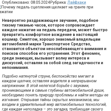
Опубликовано:
08.05.2024
Рубрика:
Лайфхаки
Невероятно раздражающее звучание, подобное
тихому тиканью часов, которое сопровождает
каждое нажатие на педаль передачи, может быстро
превратить комфортное вождение в настоящий
кошмар. Симптом, хорошо знакомый владельцам
автомобилей марки Транспортное Средство,
становится объектом неослабевающего внимания и
поисков способов его устранения. Этот феномен,
среди знающих, вызывает волну интереса и
дискуссий, оставляя за собой след загадочности и
непонимания.
Подобно натянутой струне, беспокойство мигает в
каждом щелчке, оставляя водителя в непрерывном
напряжении. В этой нелегкой борьбе с звуками,
проникающими в самые глубины автомобильной души,
необходимо понять природу проблемы и найти методы ее
изгнания. Открывая тайны скрытых механизмов, мы
входим в удивительный мир автомобильных технологий,
где каждая неполадка – это загадка, требующая своего