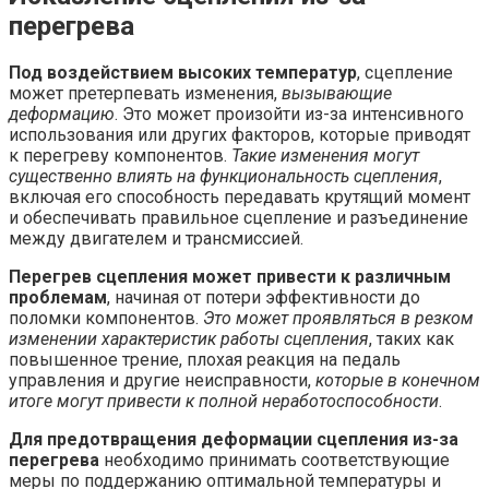
перегрева
Под воздействием высоких температур
, сцепление
может претерпевать изменения,
вызывающие
деформацию
. Это может произойти из-за интенсивного
использования или других факторов, которые приводят
к перегреву компонентов.
Такие изменения могут
существенно влиять на функциональность сцепления
,
включая его способность передавать крутящий момент
и обеспечивать правильное сцепление и разъединение
между двигателем и трансмиссией.
Перегрев сцепления может привести к различным
проблемам
, начиная от потери эффективности до
поломки компонентов.
Это может проявляться в резком
изменении характеристик работы сцепления
, таких как
повышенное трение, плохая реакция на педаль
управления и другие неисправности,
которые в конечном
итоге могут привести к полной неработоспособности
.
Для предотвращения деформации сцепления из-за
перегрева
необходимо принимать соответствующие
меры по поддержанию оптимальной температуры и