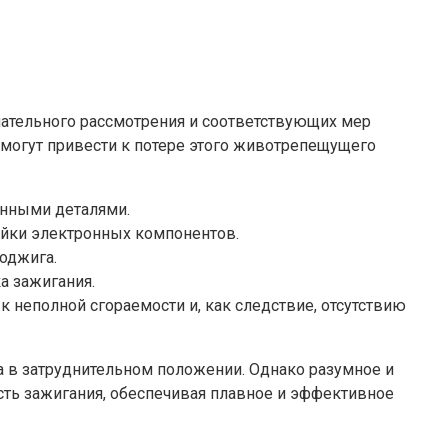
ательного рассмотрения и соответствующих мер
могут привести к потере этого животрепещущего
енными деталями.
йки электронных компонентов.
оджига.
а зажигания.
 неполной сгораемости и, как следствие, отсутствию
а в затруднительном положении. Однако разумное и
сть зажигания, обеспечивая плавное и эффективное