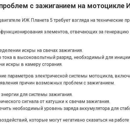
 проблем с зажиганием на мотоцикле 
вигателе ИЖ Планета 5 требует взгляда на технические п
 функционирования элементов, отвечающих за генерацию и
еделении искры на свечах зажигания.
о тока в высоковольтный разряд, необходимый для иници
и искры в камеру сгорания.
е параметров электрической системы мотоцикла, включая
ыявления причин возможных проблем с зажиганием.
 энергии для системы зажигания.
рического сигнала от катушки к свечам зажигания.
ечить необходимый уровень заряда аккумулятора для стаб
здействий, которые могут негативно сказаться на работе