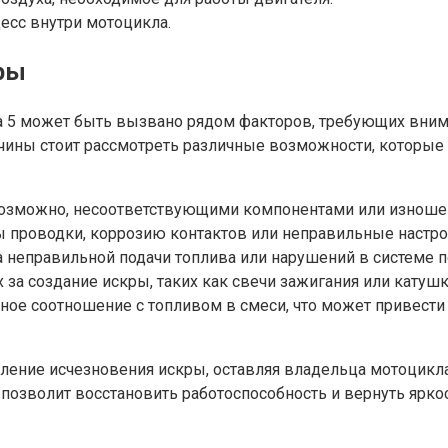
есс внутри мотоцикла.
ры
а 5 может быть вызвано рядом факторов, требующих вним
чины стоит рассмотреть различные возможности, которые 
 возможно, несоответствующими компонентами или изнош
 проводки, коррозию контактов или неправильные настро
 неправильной подачи топлива или нарушений в системе п
за создание искры, таких как свечи зажигания или катушк
ое соотношение с топливом в смеси, что может привести к
вление исчезновения искры, оставляя владельца мотоцикл
позволит восстановить работоспособность и вернуть ярко