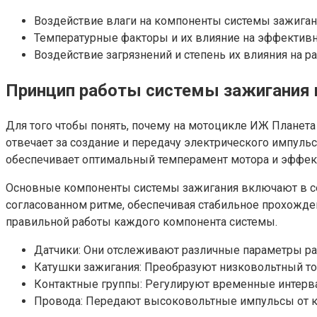
Воздействие влаги на компоненты системы зажигани
Температурные факторы и их влияние на эффективно
Воздействие загрязнений и степень их влияния на р
Принцип работы системы зажигания 
Для того чтобы понять, почему на мотоцикле ИЖ Планета
отвечает за создание и передачу электрического импуль
обеспечивает оптимальный темперамент мотора и эффек
Основные компоненты системы зажигания включают в себ
согласованном ритме, обеспечивая стабильное прохождени
правильной работы каждого компонента системы.
Датчики: Они отслеживают различные параметры раб
Катушки зажигания: Преобразуют низковольтный то
Контактные группы: Регулируют временные интервал
Провода: Передают высоковольтные импульсы от ка