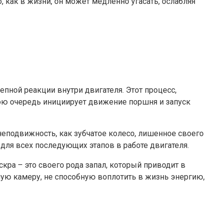
 как в жизни, он может медленно угасать, ослабляя
пной реакции внутри двигателя. Этот процесс,
вою очередь инициирует движение поршня и запуск
еподвижность, как зубчатое колесо, лишенное своего
для всех последующих этапов в работе двигателя.
ра – это своего рода запал, который приводит в
ую камеру, не способную воплотить в жизнь энергию,