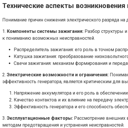
Технические аспекты возникновения
Понимание причин снижения электрического разряда на д
1.
Компоненты системы зажигания:
Разбор структуры и
к пониманию возможных неисправностей.
Распределитель зажигания: его роль в точном распр
Катушка зажигания: преобразование низковольтног
Свечи зажигания: механизм формирования и передач
2.
Электрические возможности и ограничения:
Понимани
эффективность генератора, является критическим для в
Напряжение аккумулятора и его роль в обеспечении
Качество контактов и их влияние на передачу элект
Эффективность генератора и его способность обесп
3.
Эксплуатационные факторы:
Рассмотрение внешних во
методам предотвращения и устранения неисправностей.