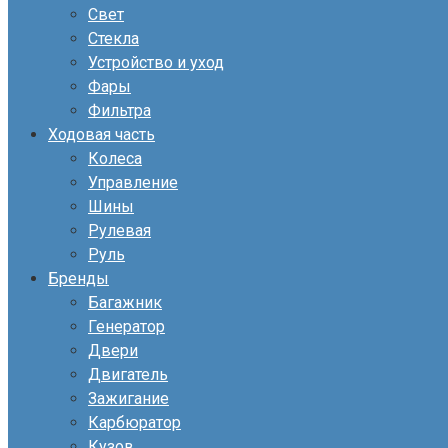
Свет
Стекла
Устройство и уход
Фары
Фильтра
Ходовая часть
Колеса
Управление
Шины
Рулевая
Руль
Бренды
Багажник
Генератор
Двери
Двигатель
Зажигание
Карбюратор
Кузов