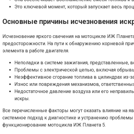
Это ключевой момент, который запускает весь проц
Основные причины исчезновения иск
Исчезновение яркого свечения на мотоцикле ИЖ Планет
предосторожности. На пути к обнаружению корневой при
элемента в работе двигателя.
Неполадки в системе зажигания, представленные,
Проблемы с электрической цепью, включая обрывы
Неэффективное сгорание топлива в цилиндрах из-за
Износ или повреждения механизмов, ответственных 
Недостаточное давление воздуха или его неправильн
искры.
Все перечисленные факторы могут оказать влияние на я
системное подход к диагностике и устранению проблемы 
функционирование мотоцикла ИЖ Планета 5.