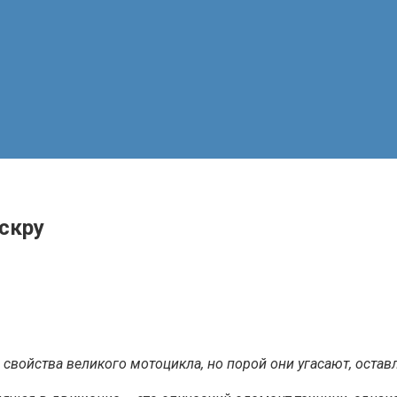
скру
свойства великого мотоцикла, но порой они угасают, остав