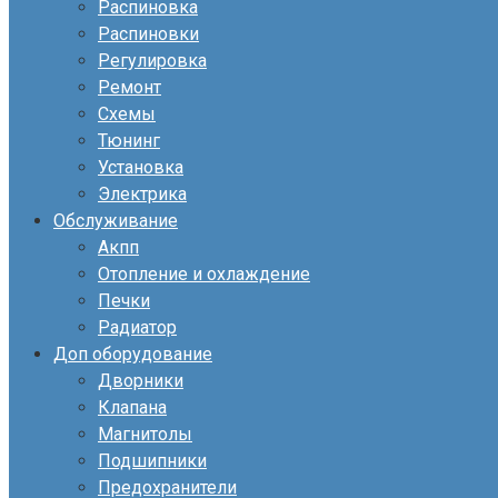
Распиновка
Распиновки
Регулировка
Ремонт
Схемы
Тюнинг
Установка
Электрика
Обслуживание
Акпп
Отопление и охлаждение
Печки
Радиатор
Доп оборудование
Дворники
Клапана
Магнитолы
Подшипники
Предохранители