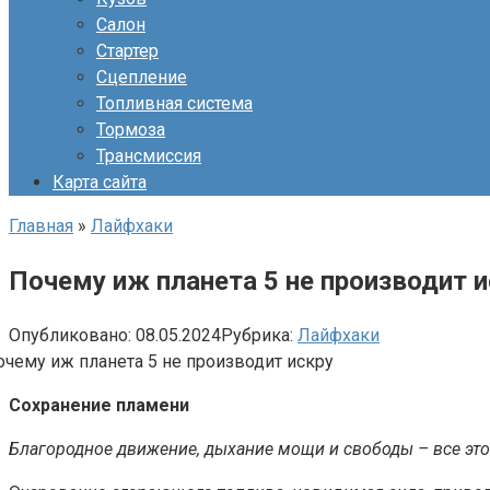
Салон
Стартер
Сцепление
Топливная система
Тормоза
Трансмиссия
Карта сайта
Главная
»
Лайфхаки
Почему иж планета 5 не производит и
Опубликовано:
08.05.2024
Рубрика:
Лайфхаки
Сохранение пламени
Благородное движение, дыхание мощи и свободы – все это 