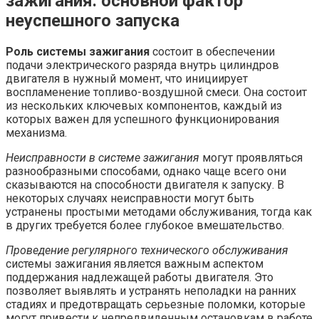
зажигания: основной фактор
неуспешного запуска
Роль системы зажигания
состоит в обеспечении
подачи электрического разряда внутрь цилиндров
двигателя в нужный момент, что инициирует
воспламенение топливо-воздушной смеси. Она состоит
из нескольких ключевых компонентов, каждый из
которых важен для успешного функционирования
механизма.
Неисправности в системе зажигания
могут проявляться
разнообразными способами, однако чаще всего они
сказываются на способности двигателя к запуску. В
некоторых случаях неисправности могут быть
устранены простыми методами обслуживания, тогда как
в других требуется более глубокое вмешательство.
Проведение регулярного технического обслуживания
системы зажигания является важным аспектом
поддержания надлежащей работы двигателя. Это
позволяет выявлять и устранять неполадки на ранних
стадиях и предотвращать серьезные поломки, которые
могут привести к непредвиденным остановкам в работе