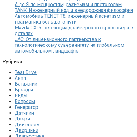
А до Я по мощностям, разъемам и протоколам
TANK: Инженерный код и внедорожная философия
Автомобиль TENET T8: инженерный аскетизм и
прагматика большого пути
Mazda CX-5: эволюция драйверского кроссовера в
деталях
JAC: От лицензионного партнерства к
технологическому суверенитету на глобальном
автомобильном ландшафте
Рубрики
Test Drive
Акпп
Багажник
Бренды
Виды
Вопросы
Генератор
Датчики
Двери
Двигатель
Дворники
Диагностика