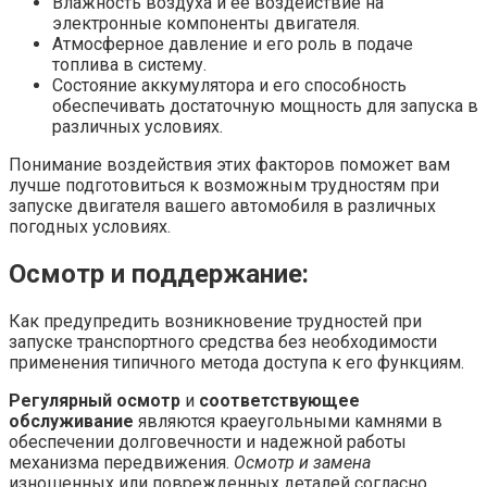
Влажность воздуха и ее воздействие на
электронные компоненты двигателя.
Атмосферное давление и его роль в подаче
топлива в систему.
Состояние аккумулятора и его способность
обеспечивать достаточную мощность для запуска в
различных условиях.
Понимание воздействия этих факторов поможет вам
лучше подготовиться к возможным трудностям при
запуске двигателя вашего автомобиля в различных
погодных условиях.
Осмотр и поддержание:
Как предупредить возникновение трудностей при
запуске транспортного средства без необходимости
применения типичного метода доступа к его функциям.
Регулярный осмотр
и
соответствующее
обслуживание
являются краеугольными камнями в
обеспечении долговечности и надежной работы
механизма передвижения.
Осмотр и замена
изношенных или поврежденных деталей согласно