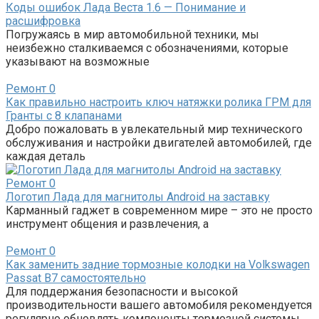
Коды ошибок Лада Веста 1.6 — Понимание и
расшифровка
Погружаясь в мир автомобильной техники, мы
неизбежно сталкиваемся с обозначениями, которые
указывают на возможные
Ремонт
0
Как правильно настроить ключ натяжки ролика ГРМ для
Гранты с 8 клапанами
Добро пожаловать в увлекательный мир технического
обслуживания и настройки двигателей автомобилей, где
каждая деталь
Ремонт
0
Логотип Лада для магнитолы Android на заставку
Карманный гаджет в современном мире – это не просто
инструмент общения и развлечения, а
Ремонт
0
Как заменить задние тормозные колодки на Volkswagen
Passat B7 самостоятельно
Для поддержания безопасности и высокой
производительности вашего автомобиля рекомендуется
регулярно обновлять компоненты тормозной системы.