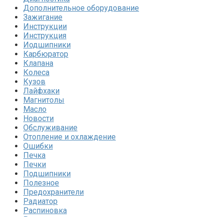
Дополнительное оборудование
Зажигание
Инструкции
Инструкция
Иодшипники
Карбюратор
Клапана
Колеса
Кузов
Лайфхаки
Магнитолы
Масло
Новости
Обслуживание
Отопление и охлаждение
Ошибки
Печка
Печки
Подшипники
Полезное
Предохранители
Радиатор
Распиновка