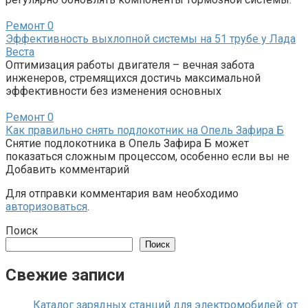
Ремонт
0
Эффективность выхлопной системы на 51 трубе у Лада
Веста
Оптимизация работы двигателя – вечная забота
инженеров, стремящихся достичь максимальной
эффективности без изменения основных
Ремонт
0
Как правильно снять подлокотник на Опель Зафира Б
Снятие подлокотника в Опель Зафира Б может
показаться сложным процессом, особенно если вы не
Добавить комментарий
Для отправки комментария вам необходимо
авторизоваться
.
Поиск
Поиск
Свежие записи
Каталог зарядных станций для электромобилей: от