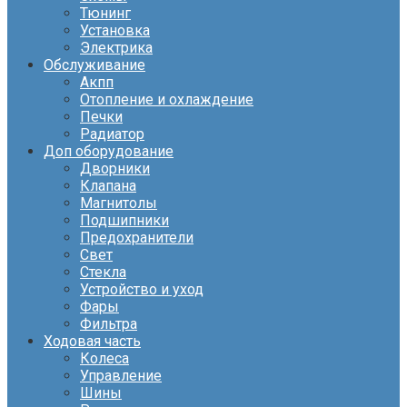
Тюнинг
Установка
Электрика
Обслуживание
Акпп
Отопление и охлаждение
Печки
Радиатор
Доп оборудование
Дворники
Клапана
Магнитолы
Подшипники
Предохранители
Свет
Стекла
Устройство и уход
Фары
Фильтра
Ходовая часть
Колеса
Управление
Шины