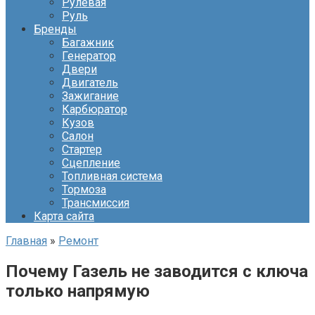
Рулевая
Руль
Бренды
Багажник
Генератор
Двери
Двигатель
Зажигание
Карбюратор
Кузов
Салон
Стартер
Сцепление
Топливная система
Тормоза
Трансмиссия
Карта сайта
Главная
»
Ремонт
Почему Газель не заводится с ключа
только напрямую