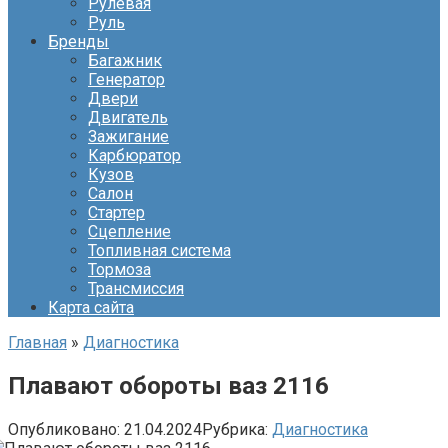
Рулевая
Руль
Бренды
Багажник
Генератор
Двери
Двигатель
Зажигание
Карбюратор
Кузов
Салон
Стартер
Сцепление
Топливная система
Тормоза
Трансмиссия
Карта сайта
Главная
»
Диагностика
Плавают обороты ваз 2116
Опубликовано:
21.04.2024
Рубрика:
Диагностика