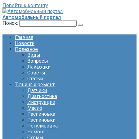
Перейти к контенту
Автомобильный портал
Поиск:
Главная
Новости
Полезное
Виды
Вопросы
Лайфхаки
Советы
Статьи
Тюнинг и ремонт
Датчики
Диагностика
Инструкции
Масло
Распиновка
Распиновки
Регулировка
Ремонт
Схемы