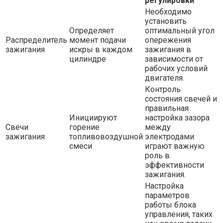
регулировки
Необходимо
установить
Определяет
оптимальный угол
Распределитель
момент подачи
опережения
зажигания
искры в каждом
зажигания в
цилиндре
зависимости от
рабочих условий
двигателя.
Контроль
состояния свечей и
правильная
Инициируют
настройка зазора
Свечи
горение
между
зажигания
топливовоздушной
электродами
смеси
играют важную
роль в
эффективности
зажигания.
Настройка
параметров
работы блока
управления, таких