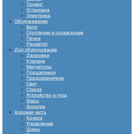
Тюнинг
Установка
Электрика
Обслуживание
Акпп
Отопление и охлаждение
Печки
Радиатор
Доп оборудование
Дворники
Клапана
Магнитолы
Подшипники
Предохранители
Свет
Стекла
Устройство и уход
Фары
Фильтра
Ходовая часть
Колеса
Управление
Шины