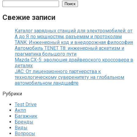
Поиск
Свежие записи
Каталог зарядных станций для электромобилей: от
А до Я по мощностям, разъемам и протоколам
TANK: Инженерный код и внедорожная философия
Автомобиль TENET T8: инженерный аскетизм и
прагматика большого пути
Mazda CX-5: эволюция драйверского кроссовера в
деталях
JAC: От лицензионного партнерства к
технологическому суверенитету на глобальном
автомобильном ландшафте
Рубрики
Test Drive
Акпп
Багажник
Бренды
Виды
Вопросы