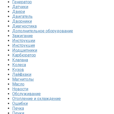
Генератор
Датчики
Двери
Двигатель
Дворники
Диагностика
Дополнительное оборудование
Зажигание
Инструкции
Инструкция
Иодшипники
Карбюратор
Клапана
Колеса
Кузов
Лайфхаки
Магнитолы
Масло
Новости
Обслуживание
Отопление и охлаждение
Ошибки
Печка
Печки