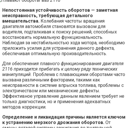
Непостоянная устойчивость оборотов — заметная
неисправность, требующая детального
вмешательства.
Колебания частоты вращения
двигателя автомобиля становятся вызовом для
водителя, подталкивая к поиску решений, способных
восстановить нормальную функциональность.
Наблюдая за нестабильностью хода мотора, необходимо
приложить усилия для устранения данного дефекта,
обеспечивая оптимальную производительность.
Для обеспечения плавного функционирования двигателя
2116 приходится прибегать к целому ряду технических
манипуляций.
Проблема с плавающими оборотами часто
вызвана различными факторами, такими как
неисправности в системе впрыска топлива, проблемы с
электричеством или механические дефекты.
Эффективное управление данным явлением требует не
только диагностики, но и применения адекватных
методов коррекции.
Определение и ликвидация причины является ключом
к устранению мерзкого дрожания оборотов.
От
смены деталей системы зажигания до тщательной