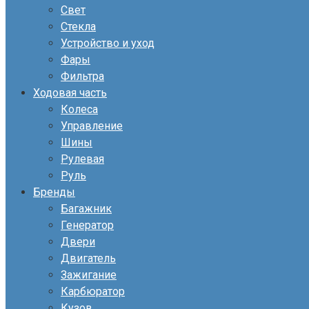
Свет
Стекла
Устройство и уход
Фары
Фильтра
Ходовая часть
Колеса
Управление
Шины
Рулевая
Руль
Бренды
Багажник
Генератор
Двери
Двигатель
Зажигание
Карбюратор
Кузов