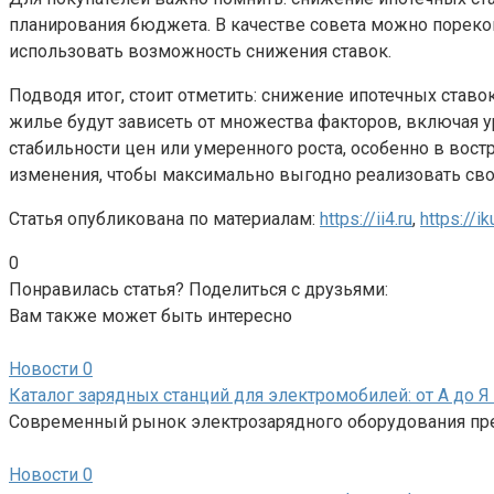
планирования бюджета. В качестве совета можно порек
использовать возможность снижения ставок.
Подводя итог, стоит отметить: снижение ипотечных став
жилье будут зависеть от множества факторов, включая 
стабильности цен или умеренного роста, особенно в вос
изменения, чтобы максимально выгодно реализовать св
Статья опубликована по материалам:
https://ii4.ru
,
https://ik
0
Понравилась статья? Поделиться с друзьями:
Вам также может быть интересно
Новости
0
Каталог зарядных станций для электромобилей: от А до 
Современный рынок электрозарядного оборудования пред
Новости
0