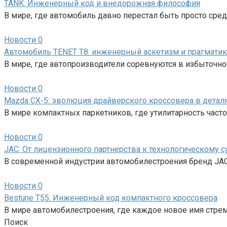
TANK: Инженерный код и внедорожная философия
В мире, где автомобиль давно перестал быть просто с
Новости
0
Автомобиль TENET T8: инженерный аскетизм и прагматик
В мире, где автопроизводители соревнуются в избыточ
Новости
0
Mazda CX-5: эволюция драйверского кроссовера в детал
В мире компактных паркетников, где утилитарность част
Новости
0
JAC: От лицензионного партнерства к технологическому
В современной индустрии автомобилестроения бренд JAC 
Новости
0
Bestune T55: Инженерный код компактного кроссовера
В мире автомобилестроения, где каждое новое имя стреми
Поиск