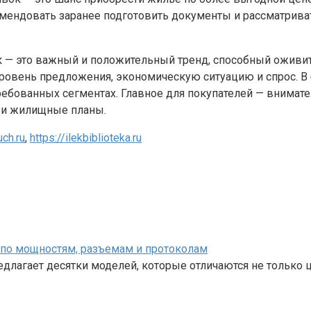
омендовать заранее подготовить документы и рассматрив
ок — это важный и положительный тренд, способный оживи
уровень предложения, экономическую ситуацию и спрос. 
требованных сегментах. Главное для покупателей — внима
ои жилищные планы.
uch.ru
,
https://ilekbiblioteka.ru
Я по мощностям, разъемам и протоколам
лагает десятки моделей, которые отличаются не только ц