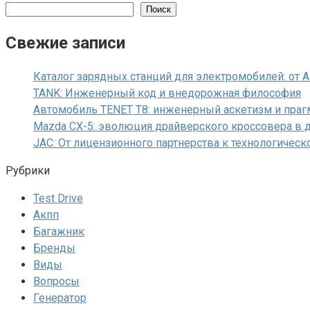
Поиск
Свежие записи
Каталог зарядных станций для электромобилей: от 
TANK: Инженерный код и внедорожная философия
Автомобиль TENET T8: инженерный аскетизм и праг
Mazda CX-5: эволюция драйверского кроссовера в 
JAC: От лицензионного партнерства к технологичес
Рубрики
Test Drive
Акпп
Багажник
Бренды
Виды
Вопросы
Генератор