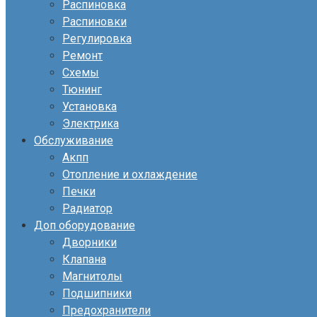
Распиновка
Распиновки
Регулировка
Ремонт
Схемы
Тюнинг
Установка
Электрика
Обслуживание
Акпп
Отопление и охлаждение
Печки
Радиатор
Доп оборудование
Дворники
Клапана
Магнитолы
Подшипники
Предохранители