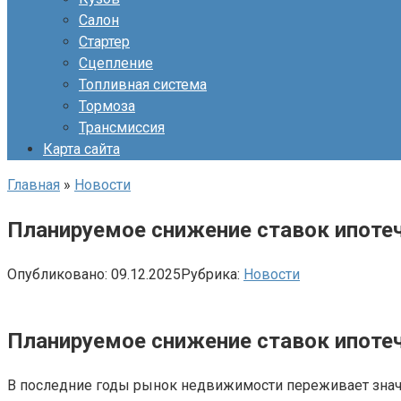
Салон
Стартер
Сцепление
Топливная система
Тормоза
Трансмиссия
Карта сайта
Главная
»
Новости
Планируемое снижение ставок ипотеч
Опубликовано:
09.12.2025
Рубрика:
Новости
Планируемое снижение ставок ипотеч
В последние годы рынок недвижимости переживает значи