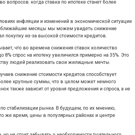
о вопросов: когда ставка по ипотеке станет более
словиях инфляции и изменений в экономической ситуации
, в ближайшие месяцы мы можем увидеть снижение
ал покупку из-за высокой стоимости кредитов.
ывает, что во времена снижения ставок количество
о 8% спрос на ипотеку увеличился примерно на 35%. Это
еству людей реализовать свои жилищные мечты.
случаев снижение стоимости кредитов способствует
ь более крупные суммы, что в целом может немного
нок также зависит от уровня предложения и спроса, а не
по стабилизации рынка. В будущем, по их мнению,
то же время, цены в популярных районах и центре
, но не стоит забывать о необходимости тщательного