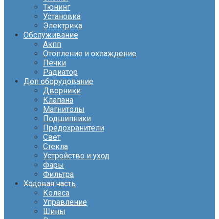
Тюнинг
Установка
Электрика
Обслуживание
Акпп
Отопление и охлаждение
Печки
Радиатор
Доп оборудование
Дворники
Клапана
Магнитолы
Подшипники
Предохранители
Свет
Стекла
Устройство и уход
Фары
Фильтра
Ходовая часть
Колеса
Управление
Шины