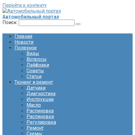
Перейти к контенту
Автомобильный портал
Поиск:
Главная
Новости
Полезное
Виды
Вопросы
Лайфхаки
Советы
Статьи
Тюнинг и ремонт
Датчики
Диагностика
Инструкции
Масло
Распиновка
Распиновки
Регулировка
Ремонт
Схемы