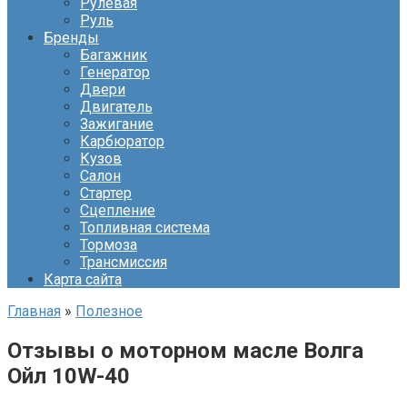
Рулевая
Руль
Бренды
Багажник
Генератор
Двери
Двигатель
Зажигание
Карбюратор
Кузов
Салон
Стартер
Сцепление
Топливная система
Тормоза
Трансмиссия
Карта сайта
Главная
»
Полезное
Отзывы о моторном масле Волга
Ойл 10W-40