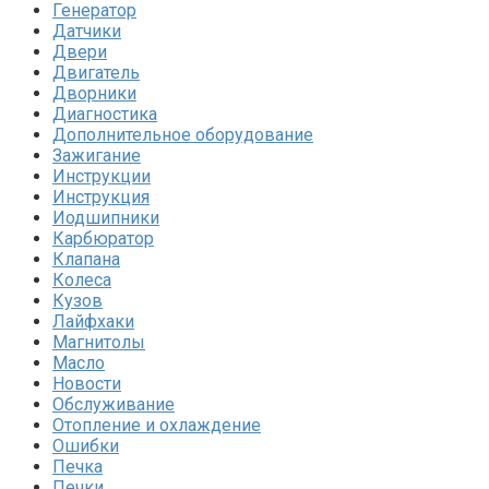
Генератор
Датчики
Двери
Двигатель
Дворники
Диагностика
Дополнительное оборудование
Зажигание
Инструкции
Инструкция
Иодшипники
Карбюратор
Клапана
Колеса
Кузов
Лайфхаки
Магнитолы
Масло
Новости
Обслуживание
Отопление и охлаждение
Ошибки
Печка
Печки