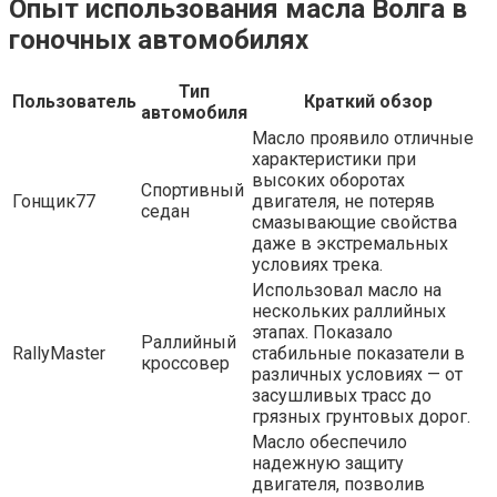
Опыт использования масла Волга в
гоночных автомобилях
Тип
Пользователь
Краткий обзор
автомобиля
Масло проявило отличные
характеристики при
высоких оборотах
Спортивный
Гонщик77
двигателя, не потеряв
седан
смазывающие свойства
даже в экстремальных
условиях трека.
Использовал масло на
нескольких раллийных
этапах. Показало
Раллийный
RallyMaster
стабильные показатели в
кроссовер
различных условиях — от
засушливых трасс до
грязных грунтовых дорог.
Масло обеспечило
надежную защиту
двигателя, позволив