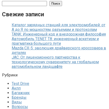
Поиск
Свежие записи
Каталог зарядных станций для электромобилей: от
А до Я по мощностям, разъемам и протоколам
TANK: Инженерный код и внедорожная философия
Автомобиль TENET T8: инженерный аскетизм и
прагматика большого пути
Mazda CX-5: эволюция драйверского кроссовера в
деталях
JAC: От лицензионного партнерства к
технологическому суверенитету на глобальном
автомобильном ландшафте
Рубрики
Test Drive
Акпп
Багажник
Бренды
Виды
Вопросы