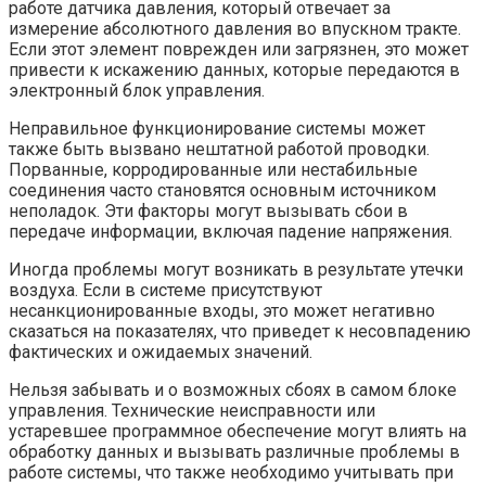
работе датчика давления, который отвечает за
измерение абсолютного давления во впускном тракте.
Если этот элемент поврежден или загрязнен, это может
привести к искажению данных, которые передаются в
электронный блок управления.
Неправильное функционирование системы может
также быть вызвано нештатной работой проводки.
Порванные, корродированные или нестабильные
соединения часто становятся основным источником
неполадок. Эти факторы могут вызывать сбои в
передаче информации, включая падение напряжения.
Иногда проблемы могут возникать в результате утечки
воздуха. Если в системе присутствуют
несанкционированные входы, это может негативно
сказаться на показателях, что приведет к несовпадению
фактических и ожидаемых значений.
Нельзя забывать и о возможных сбоях в самом блоке
управления. Технические неисправности или
устаревшее программное обеспечение могут влиять на
обработку данных и вызывать различные проблемы в
работе системы, что также необходимо учитывать при