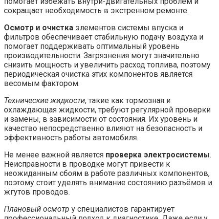
помогает избежать внутри-двигательных проблем и
сокращает необходимость в экстренном ремонте.
Осмотр и очистка
элементов системы впуска и
фильтров обеспечивает стабильную подачу воздуха и
помогает поддерживать оптимальный уровень
производительности. Загрязнения могут значительно
снизить мощность и увеличить расход топлива, поэтому
периодическая очистка этих компонентов является
весомым фактором.
Технические жидкости
, такие как тормозная и
охлаждающая жидкости, требуют регулярной проверки
и замены, в зависимости от состояния. Их уровень и
качество непосредственно влияют на безопасность и
эффективность работы автомобиля.
Не менее важной является
проверка электросистемы
.
Неисправности в проводке могут привести к
неожиданным сбоям в работе различных компонентов,
поэтому стоит уделять внимание состоянию разъёмов и
жгутов проводов.
Плановый осмотр
у специалистов гарантирует
профессиональный подход к диагностике. Даже если у