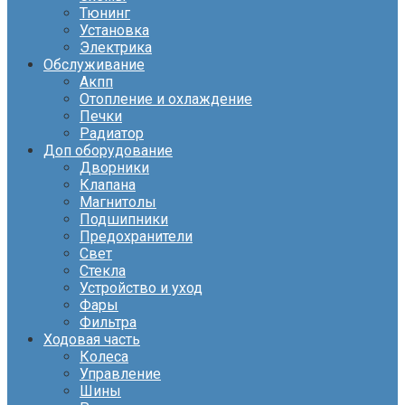
Тюнинг
Установка
Электрика
Обслуживание
Акпп
Отопление и охлаждение
Печки
Радиатор
Доп оборудование
Дворники
Клапана
Магнитолы
Подшипники
Предохранители
Свет
Стекла
Устройство и уход
Фары
Фильтра
Ходовая часть
Колеса
Управление
Шины