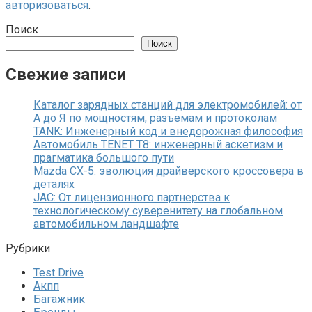
авторизоваться
.
Поиск
Поиск
Свежие записи
Каталог зарядных станций для электромобилей: от
А до Я по мощностям, разъемам и протоколам
TANK: Инженерный код и внедорожная философия
Автомобиль TENET T8: инженерный аскетизм и
прагматика большого пути
Mazda CX-5: эволюция драйверского кроссовера в
деталях
JAC: От лицензионного партнерства к
технологическому суверенитету на глобальном
автомобильном ландшафте
Рубрики
Test Drive
Акпп
Багажник