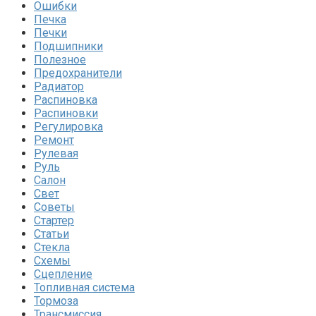
Ошибки
Печка
Печки
Подшипники
Полезное
Предохранители
Радиатор
Распиновка
Распиновки
Регулировка
Ремонт
Рулевая
Руль
Салон
Свет
Советы
Стартер
Статьи
Стекла
Схемы
Сцепление
Топливная система
Тормоза
Трансмиссия