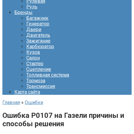
Рулевая
Руль
Бренды
Багажник
Генератор
Двери
Двигатель
Зажигание
Карбюратор
Кузов
Салон
Стартер
Сцепление
Топливная система
Тормоза
Трансмиссия
Карта сайта
Главная
»
Ошибки
Ошибка Р0107 на Газели причины и
способы решения