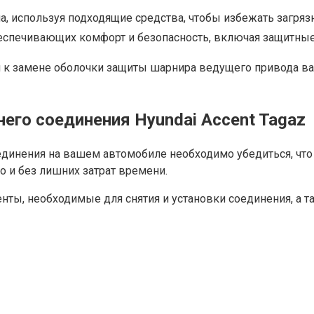
ла, используя подходящие средства, чтобы избежать загря
обеспечивающих комфорт и безопасность, включая защитные
я к замене оболочки защиты шарнира ведущего привода ва
его соединения Hyundai Accent Tagaz
динения на вашем автомобиле необходимо убедиться, что
 и без лишних затрат времени.
нты, необходимые для снятия и установки соединения, а 