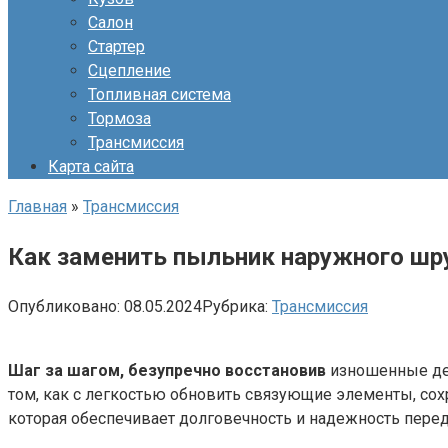
Салон
Стартер
Сцепление
Топливная система
Тормоза
Трансмиссия
Карта сайта
Главная
»
Трансмиссия
Как заменить пыльник наружного шру
Опубликовано:
08.05.2024
Рубрика:
Трансмиссия
Шаг за шагом, безупречно восстановив
изношенные дет
том, как с легкостью обновить связующие элементы, сох
которая обеспечивает долговечность и надежность перед