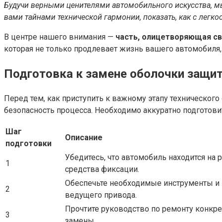
Будучи верными ценителями автомобильного искусства, мы
вами тайнами технической гармонии, показать, как с лег
В центре нашего внимания —
часть, олицетворяющая с
которая не только продлевает жизнь вашего автомобиля, 
Подготовка к замене оболочки защи
Перед тем, как приступить к важному этапу техническог
безопасность процесса. Необходимо аккуратно подгото
Шаг
Описание
подготовки
Убедитесь, что автомобиль находится на 
1
средства фиксации.
Обеспечьте необходимые инструменты и 
2
ведущего привода.
Прочтите руководство по ремонту конкре
3
замены.