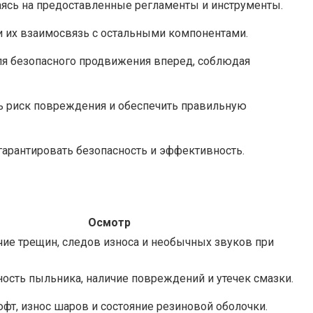
раясь на предоставленные регламенты и инструменты.
и их взаимосвязь с остальными компонентами.
ля безопасного продвижения вперед, соблюдая
ть риск повреждения и обеспечить правильную
гарантировать безопасность и эффективность.
Осмотр
чие трещин, следов износа и необычных звуков при
ость пыльника, наличие повреждений и утечек смазки.
фт, износ шаров и состояние резиновой оболочки.