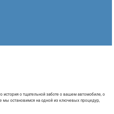
о история о тщательной заботе о вашем автомобиле, о
ее мы остановимся на одной из ключевых процедур,