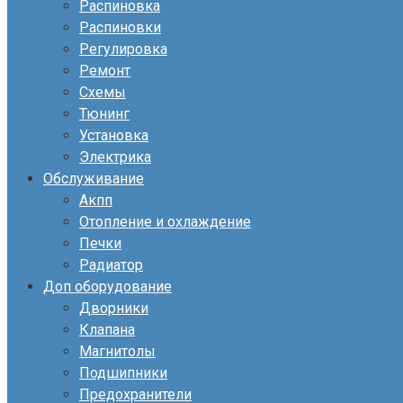
Распиновка
Распиновки
Регулировка
Ремонт
Схемы
Тюнинг
Установка
Электрика
Обслуживание
Акпп
Отопление и охлаждение
Печки
Радиатор
Доп оборудование
Дворники
Клапана
Магнитолы
Подшипники
Предохранители