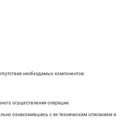
отсутствия необходимых компонентов.
шного осуществления операции.
ельно ознакомившись с их техническим описанием и