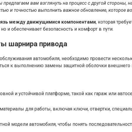
 предлагаем вам взглянуть на процесс с другой стороны, н
костью и точностью выполнить важное обновление, которое 
вязь между движущимися компонентами
, которая требу
но и обеспечивает безопасность и комфорт в пути.
ты шарнира привода
о обслуживания автомобиля, необходимо провести несколь
виться к выполнению замены защитной оболочки внешнего
ровной и устойчивой платформе, такой как гараж или автос
материалы для работы, включая ключи, отвертки, специа
тной модели автомобиля, чтобы понять последовательнос