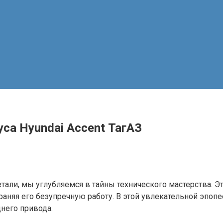
са Hyundai Accent ТагАЗ
али, мы углубляемся в тайны технического мастерства. Эт
раняя его безупречную работу. В этой увлекательной эпоп
него привода.