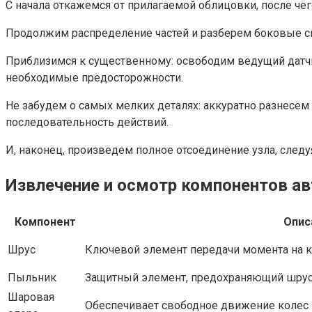
С начала откажемся от прилагаемой облицовки, после че
Продолжим распределение частей и разберем боковые ско
Приблизимся к существенному: освободим ведущий датчи
необходимые предосторожности.
Не забудем о самых мелких деталях: аккуратно разнесе
последовательность действий.
И, наконец, произведем полное отсоединение узла, след
Извлечение и осмотр компонентов а
Компонент
Опис
Шрус
Ключевой элемент передачи момента на к
Пыльник
Защитный элемент, предохраняющий шрус о
Шаровая
Обеспечивает свободное движение колес 