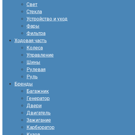
Свет
Стекла
Устройство и уход
Фары
Фильтра
Ходовая часть
Колеса
Управление
Шины
Рулевая
Руль
Бренды
Багажник
Генератор
Двери
Двигатель
Зажигание
Карбюратор
Кузов