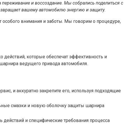
а переживание и воссоздание. Мы собрались поделиться с
возвращает вашему автомобилю энергию и защиту.
ет особого внимания и заботы. Мы говорим о процедуре,
ко действий, которые обеспечат эффективность и
 шарнира ведущего привода автомобиля.
ервис, и аккуратно закрепите его, используя подходящие
льные смазки и новую оболочку защиты шарнира
ть действий и специфические требования процесса