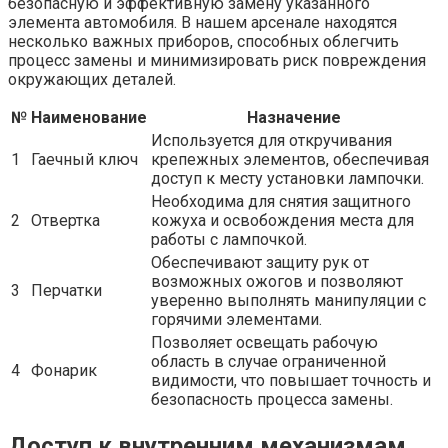
безопасную и эффективную замену указанного
элемента автомобиля. В нашем арсенале находятся
несколько важных приборов, способных облегчить
процесс замены и минимизировать риск повреждения
окружающих деталей.
№
Наименование
Назначение
Используется для откручивания
1
Гаечный ключ
крепежных элементов, обеспечивая
доступ к месту установки лампочки.
Необходима для снятия защитного
2
Отвертка
кожуха и освобождения места для
работы с лампочкой.
Обеспечивают защиту рук от
возможных ожогов и позволяют
3
Перчатки
уверенно выполнять манипуляции с
горячими элементами.
Позволяет освещать рабочую
область в случае ограниченной
4
Фонарик
видимости, что повышает точность и
безопасность процесса замены.
Доступ к внутренним механизмам