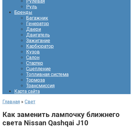
Рулевая
Руль
Бренды
Багажник
Генератор
Двери
Двигатель
Зажигание
Карбюратор
Кузов
Салон
Стартер
Сцепление
Топливная система
Тормоза
Трансмиссия
Карта сайта
Главная
»
Свет
Как заменить лампочку ближнего
света Nissan Qashqai J10