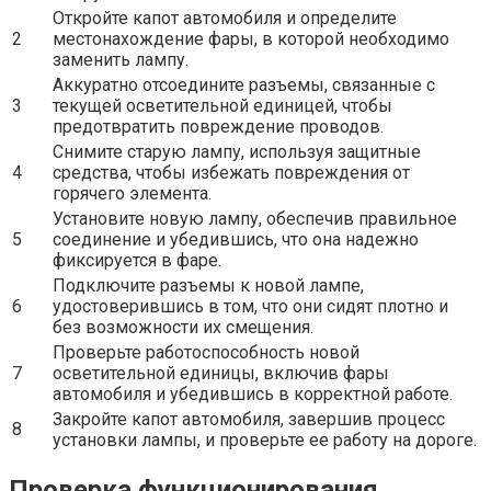
Откройте капот автомобиля и определите
2
местонахождение фары, в которой необходимо
заменить лампу.
Аккуратно отсоедините разъемы, связанные с
3
текущей осветительной единицей, чтобы
предотвратить повреждение проводов.
Снимите старую лампу, используя защитные
4
средства, чтобы избежать повреждения от
горячего элемента.
Установите новую лампу, обеспечив правильное
5
соединение и убедившись, что она надежно
фиксируется в фаре.
Подключите разъемы к новой лампе,
6
удостоверившись в том, что они сидят плотно и
без возможности их смещения.
Проверьте работоспособность новой
7
осветительной единицы, включив фары
автомобиля и убедившись в корректной работе.
Закройте капот автомобиля, завершив процесс
8
установки лампы, и проверьте ее работу на дороге.
Проверка функционирования