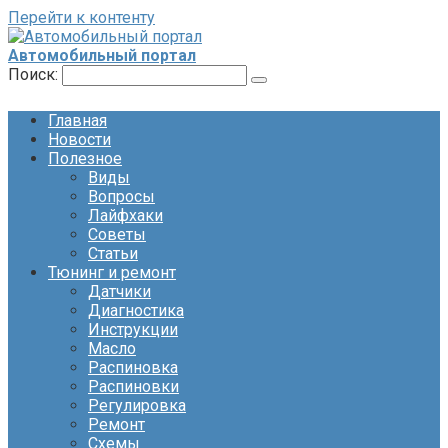
Перейти к контенту
Автомобильный портал
Поиск:
Главная
Новости
Полезное
Виды
Вопросы
Лайфхаки
Советы
Статьи
Тюнинг и ремонт
Датчики
Диагностика
Инструкции
Масло
Распиновка
Распиновки
Регулировка
Ремонт
Схемы