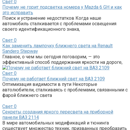
Свет
0
Почему не горит подсветка номера у Mazda 6 GH и как
это исправить
Поиск и устранение недостатков Когда наше
автомобиль сталкивается с проблемами освещения
своего идентификационного знака,
Свет
0
Как заменить лампочку ближнего света на Renault
Sandero Stepway
Главное, о чем мы сегодня поговорим, — это
эффективный способ поддержания яркости на дороге,
Свет
0
Почему не работает ближний свет на ВАЗ 2109
Оптимизация видимости в пути Некоторые
автолюбители, сталкиваясь с проблемами, связанными с
фарой ближнего света
Свет
0
Секреты создания яркого пересвета на приборной
панели ВАЗ 2114
В мире автомобильных модификаций и тюнинга
существует множество техник, призванных преобразить