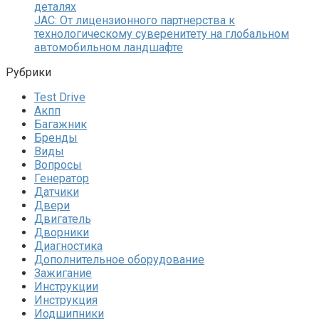
деталях
JAC: От лицензионного партнерства к
технологическому суверенитету на глобальном
автомобильном ландшафте
Рубрики
Test Drive
Акпп
Багажник
Бренды
Виды
Вопросы
Генератор
Датчики
Двери
Двигатель
Дворники
Диагностика
Дополнительное оборудование
Зажигание
Инструкции
Инструкция
Иодшипники