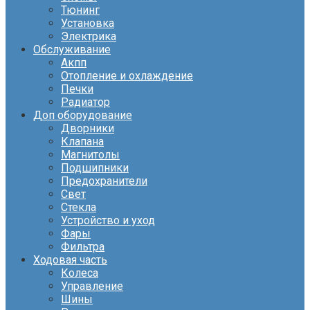
Тюнинг
Установка
Электрика
Обслуживание
Акпп
Отопление и охлаждение
Печки
Радиатор
Доп оборудование
Дворники
Клапана
Магнитолы
Подшипники
Предохранители
Свет
Стекла
Устройство и уход
Фары
Фильтра
Ходовая часть
Колеса
Управление
Шины